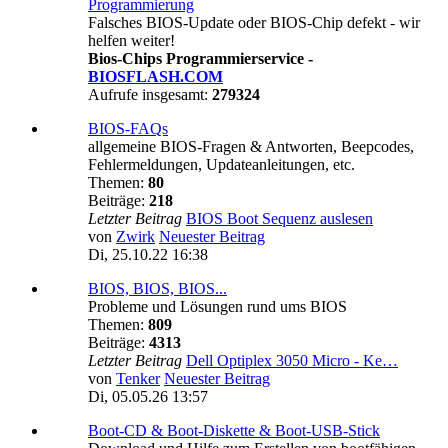
Programmierung
Falsches BIOS-Update oder BIOS-Chip defekt - wir
helfen weiter!
Bios-Chips Programmierservice -
BIOSFLASH.COM
Aufrufe insgesamt:
279324
BIOS-FAQs
allgemeine BIOS-Fragen & Antworten, Beepcodes,
Fehlermeldungen, Updateanleitungen, etc.
Themen:
80
Beiträge:
218
Letzter Beitrag
BIOS Boot Sequenz auslesen
von
Zwirk
Neuester Beitrag
Di, 25.10.22 16:38
BIOS, BIOS, BIOS...
Probleme und Lösungen rund ums BIOS
Themen:
809
Beiträge:
4313
Letzter Beitrag
Dell Optiplex 3050 Micro - Ke…
von
Tenker
Neuester Beitrag
Di, 05.05.26 13:57
Boot-CD & Boot-Diskette & Boot-USB-Stick