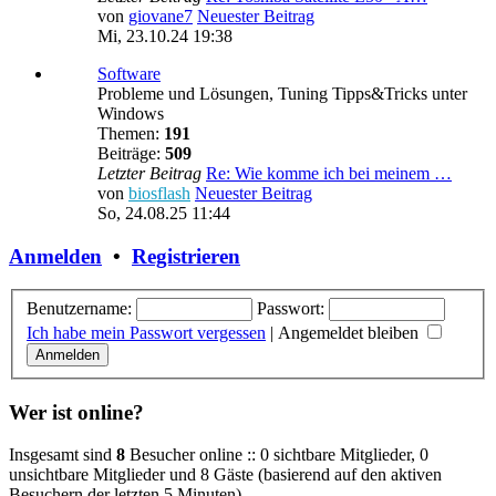
von
giovane7
Neuester Beitrag
Mi, 23.10.24 19:38
Software
Probleme und Lösungen, Tuning Tipps&Tricks unter
Windows
Themen:
191
Beiträge:
509
Letzter Beitrag
Re: Wie komme ich bei meinem …
von
biosflash
Neuester Beitrag
So, 24.08.25 11:44
Anmelden
•
Registrieren
Benutzername:
Passwort:
Ich habe mein Passwort vergessen
|
Angemeldet bleiben
Wer ist online?
Insgesamt sind
8
Besucher online :: 0 sichtbare Mitglieder, 0
unsichtbare Mitglieder und 8 Gäste (basierend auf den aktiven
Besuchern der letzten 5 Minuten)