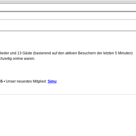
tglieder und 13 Gäste (basierend auf den aktiven Besuchern der letzten 5 Minuten)
hzeitig online waren.
55
• Unser neuestes Mitglied:
Simu