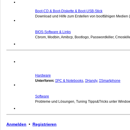
Boot-CD & Boot-Diskette & Boot-USB-Stick
Download und Hilfe zum Erstellen von bootfähigen Medien (
BIOS-Software & Links
Cbrom, Modbin, Amibcp, Bootlogo, Passwordkiller, Cmoskiller,
Hardware
Unterforen:
PC & Notebooks
,
Handy
,
Smartphone
Software
Probleme und Lösungen, Tuning Tipps&Tricks unter Windo
Anmelden
•
Registrieren