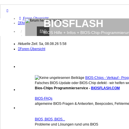
Foren-Übersicht
BIOSFLASH
FAQ
FAQ
Anmelden
BIOS Hilfe + Infos + BIOS-Chip-Programmieru
Registrieren
Aktuelle Zeit: Sa, 08.08.26 5:58
Foren-Übersicht
BIOS-Chips - Verkauf - Pr
Falsches BIOS-Update oder BIOS-Chip defekt - wir helfen we
Bios-Chips Programmierservice -
BIOSFLASH.COM
BIOS-FAQs
allgemeine BIOS-Fragen & Antworten, Beepcodes, Fehlerme
BIOS, BIOS, BIOS...
Probleme und Lösungen rund ums BIOS