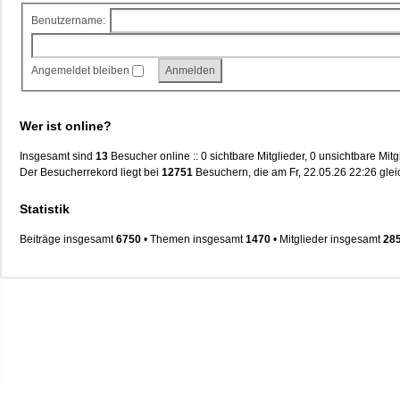
Benutzername:
Angemeldet bleiben
Wer ist online?
Insgesamt sind
13
Besucher online :: 0 sichtbare Mitglieder, 0 unsichtbare Mi
Der Besucherrekord liegt bei
12751
Besuchern, die am Fr, 22.05.26 22:26 gleic
Statistik
Beiträge insgesamt
6750
• Themen insgesamt
1470
• Mitglieder insgesamt
28