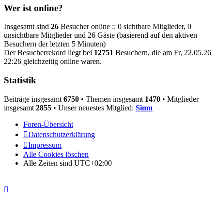
Wer ist online?
Insgesamt sind
26
Besucher online :: 0 sichtbare Mitglieder, 0
unsichtbare Mitglieder und 26 Gäste (basierend auf den aktiven
Besuchern der letzten 5 Minuten)
Der Besucherrekord liegt bei
12751
Besuchern, die am Fr, 22.05.26
22:26 gleichzeitig online waren.
Statistik
Beiträge insgesamt
6750
• Themen insgesamt
1470
• Mitglieder
insgesamt
2855
• Unser neuestes Mitglied:
Simu
Foren-Übersicht
Datenschutzerklärung
Impressum
Alle Cookies löschen
Alle Zeiten sind
UTC+02:00