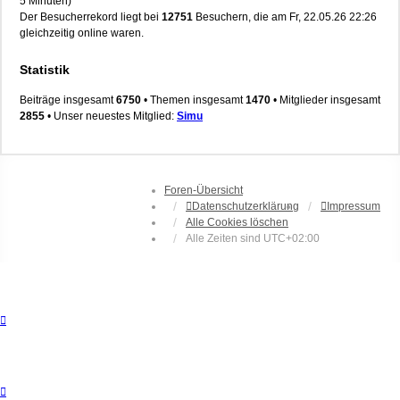
5 Minuten)
Der Besucherrekord liegt bei
12751
Besuchern, die am Fr, 22.05.26 22:26
gleichzeitig online waren.
Statistik
Beiträge insgesamt
6750
• Themen insgesamt
1470
• Mitglieder insgesamt
2855
• Unser neuestes Mitglied:
Simu
Foren-Übersicht
Datenschutzerklärung
Impressum
Alle Cookies löschen
Alle Zeiten sind
UTC+02:00