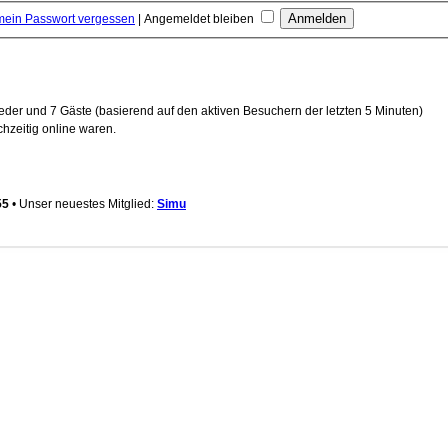
mein Passwort vergessen
|
Angemeldet bleiben
lieder und 7 Gäste (basierend auf den aktiven Besuchern der letzten 5 Minuten)
hzeitig online waren.
55
• Unser neuestes Mitglied:
Simu