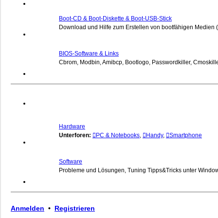
Boot-CD & Boot-Diskette & Boot-USB-Stick
Download und Hilfe zum Erstellen von bootfähigen Medien (
BIOS-Software & Links
Cbrom, Modbin, Amibcp, Bootlogo, Passwordkiller, Cmoskiller,
Hardware
Unterforen:
PC & Notebooks
,
Handy
,
Smartphone
Software
Probleme und Lösungen, Tuning Tipps&Tricks unter Windo
Anmelden
•
Registrieren