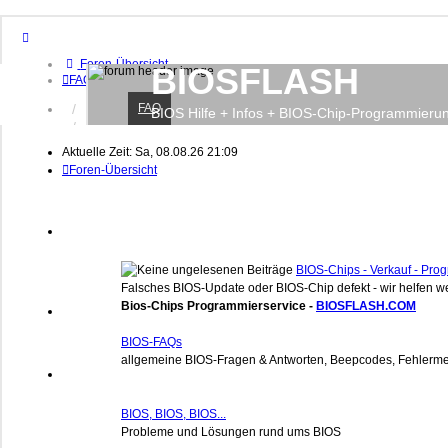
Foren-Übersicht
BIOSFLASH
FAQ
FAQ
Anmelden
BIOS Hilfe + Infos + BIOS-Chip-Programmieru
Registrieren
Aktuelle Zeit: Sa, 08.08.26 21:09
Foren-Übersicht
BIOS-Chips - Verkauf - Pr
Falsches BIOS-Update oder BIOS-Chip defekt - wir helfen we
Bios-Chips Programmierservice -
BIOSFLASH.COM
BIOS-FAQs
allgemeine BIOS-Fragen & Antworten, Beepcodes, Fehlerme
BIOS, BIOS, BIOS...
Probleme und Lösungen rund ums BIOS