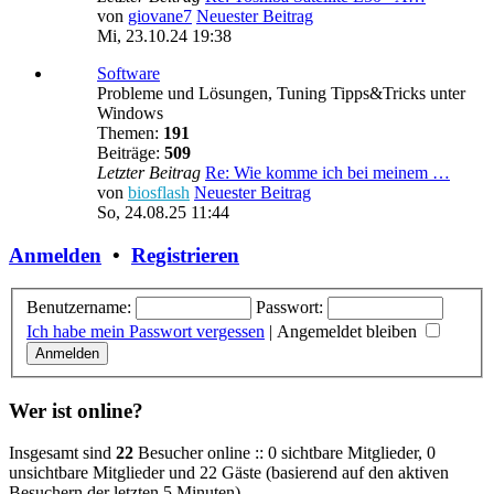
von
giovane7
Neuester Beitrag
Mi, 23.10.24 19:38
Software
Probleme und Lösungen, Tuning Tipps&Tricks unter
Windows
Themen:
191
Beiträge:
509
Letzter Beitrag
Re: Wie komme ich bei meinem …
von
biosflash
Neuester Beitrag
So, 24.08.25 11:44
Anmelden
•
Registrieren
Benutzername:
Passwort:
Ich habe mein Passwort vergessen
|
Angemeldet bleiben
Wer ist online?
Insgesamt sind
22
Besucher online :: 0 sichtbare Mitglieder, 0
unsichtbare Mitglieder und 22 Gäste (basierend auf den aktiven
Besuchern der letzten 5 Minuten)