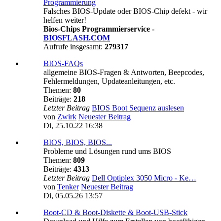
Programmierung
Falsches BIOS-Update oder BIOS-Chip defekt - wir
helfen weiter!
Bios-Chips Programmierservice -
BIOSFLASH.COM
Aufrufe insgesamt:
279317
BIOS-FAQs
allgemeine BIOS-Fragen & Antworten, Beepcodes,
Fehlermeldungen, Updateanleitungen, etc.
Themen:
80
Beiträge:
218
Letzter Beitrag
BIOS Boot Sequenz auslesen
von
Zwirk
Neuester Beitrag
Di, 25.10.22 16:38
BIOS, BIOS, BIOS...
Probleme und Lösungen rund ums BIOS
Themen:
809
Beiträge:
4313
Letzter Beitrag
Dell Optiplex 3050 Micro - Ke…
von
Tenker
Neuester Beitrag
Di, 05.05.26 13:57
Boot-CD & Boot-Diskette & Boot-USB-Stick