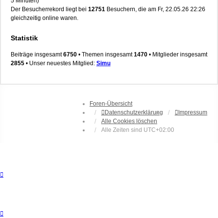
5 Minuten)
Der Besucherrekord liegt bei
12751
Besuchern, die am Fr, 22.05.26 22:26
gleichzeitig online waren.
Statistik
Beiträge insgesamt
6750
• Themen insgesamt
1470
• Mitglieder insgesamt
2855
• Unser neuestes Mitglied:
Simu
Foren-Übersicht
Datenschutzerklärung
Impressum
Alle Cookies löschen
Alle Zeiten sind
UTC+02:00