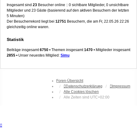
Insgesamt sind
23
Besucher online :: 0 sichtbare Mitglieder, 0 unsichtbare
Mitglieder und 23 Gäste (basierend auf den aktiven Besuchern der letzten
5 Minuten)
Der Besucherrekord liegt bei
12751
Besuchern, die am Fr, 22.05.26 22:26
gleichzeitig online waren.
Statistik
Beiträge insgesamt
6750
• Themen insgesamt
1470
• Mitglieder insgesamt
2855
• Unser neuestes Mitglied:
Simu
Foren-Übersicht
Datenschutzerklärung
Impressum
Alle Cookies löschen
Alle Zeiten sind
UTC+02:00