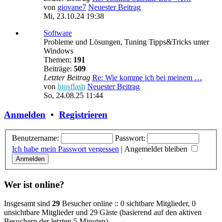
von
giovane7
Neuester Beitrag
Mi, 23.10.24 19:38
Software
Probleme und Lösungen, Tuning Tipps&Tricks unter
Windows
Themen:
191
Beiträge:
509
Letzter Beitrag
Re: Wie komme ich bei meinem …
von
biosflash
Neuester Beitrag
So, 24.08.25 11:44
Anmelden
•
Registrieren
Benutzername:
Passwort:
Ich habe mein Passwort vergessen
|
Angemeldet bleiben
Wer ist online?
Insgesamt sind
29
Besucher online :: 0 sichtbare Mitglieder, 0
unsichtbare Mitglieder und 29 Gäste (basierend auf den aktiven
Besuchern der letzten 5 Minuten)