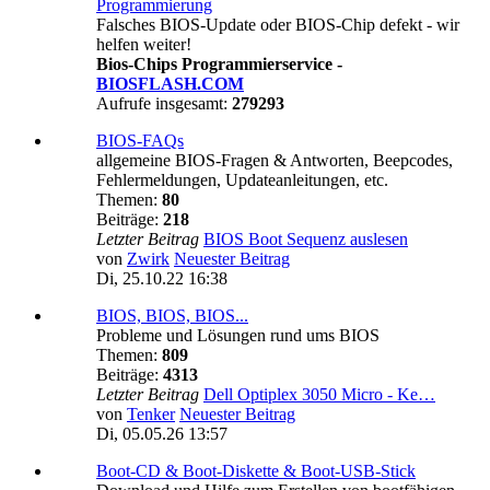
Programmierung
Falsches BIOS-Update oder BIOS-Chip defekt - wir
helfen weiter!
Bios-Chips Programmierservice -
BIOSFLASH.COM
Aufrufe insgesamt:
279293
BIOS-FAQs
allgemeine BIOS-Fragen & Antworten, Beepcodes,
Fehlermeldungen, Updateanleitungen, etc.
Themen:
80
Beiträge:
218
Letzter Beitrag
BIOS Boot Sequenz auslesen
von
Zwirk
Neuester Beitrag
Di, 25.10.22 16:38
BIOS, BIOS, BIOS...
Probleme und Lösungen rund ums BIOS
Themen:
809
Beiträge:
4313
Letzter Beitrag
Dell Optiplex 3050 Micro - Ke…
von
Tenker
Neuester Beitrag
Di, 05.05.26 13:57
Boot-CD & Boot-Diskette & Boot-USB-Stick