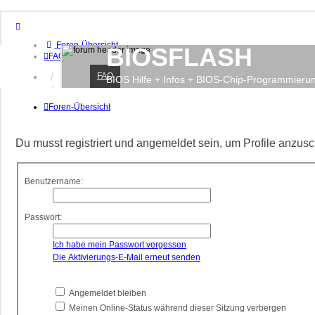
Foren-Übersicht
BIOSFLASH
FAQ
FAQ
Anmelden
BIOS Hilfe + Infos + BIOS-Chip-Programmieru
Registrieren
Foren-Übersicht
Du musst registriert und angemeldet sein, um Profile anzus
Benutzername:
Passwort:
Ich habe mein Passwort vergessen
Die Aktivierungs-E-Mail erneut senden
Angemeldet bleiben
Meinen Online-Status während dieser Sitzung verbergen