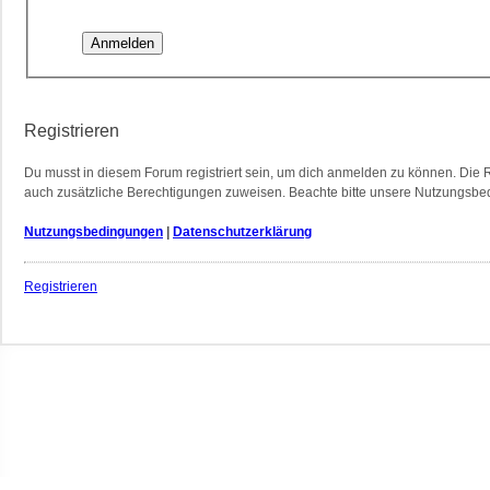
Registrieren
Du musst in diesem Forum registriert sein, um dich anmelden zu können. Die Re
auch zusätzliche Berechtigungen zuweisen. Beachte bitte unsere Nutzungsbedi
Nutzungsbedingungen
|
Datenschutzerklärung
Registrieren