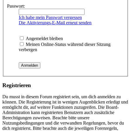
Passwort:
Ich habe mein Passwort vergessen
Die Aktivierungs-E-Mail erneut senden
Angemeldet bleiben
Meinen Online-Status während dieser Sitzung
verbergen
Registrieren
Du musst in diesem Forum registriert sein, um dich anmelden zu
können. Die Registrierung ist in wenigen Augenblicken erledigt und
ermöglicht dir, auf weitere Funktionen zuzugreifen. Die Board-
Administration kann registrierten Benutzern auch zusätzliche
Berechtigungen zuweisen. Beachte bitte unsere
Nutzungsbedingungen und die verwandten Regelungen, bevor du
dich registrierst. Bitte beachte auch die jeweiligen Forenregeln,