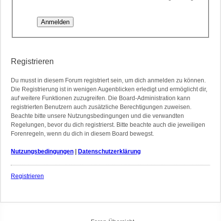
Registrieren
Du musst in diesem Forum registriert sein, um dich anmelden zu können.
Die Registrierung ist in wenigen Augenblicken erledigt und ermöglicht dir,
auf weitere Funktionen zuzugreifen. Die Board-Administration kann
registrierten Benutzern auch zusätzliche Berechtigungen zuweisen.
Beachte bitte unsere Nutzungsbedingungen und die verwandten
Regelungen, bevor du dich registrierst. Bitte beachte auch die jeweiligen
Forenregeln, wenn du dich in diesem Board bewegst.
Nutzungsbedingungen
|
Datenschutzerklärung
Registrieren