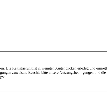
n. Die Registrierung ist in wenigen Augenblicken erledigt und ermögli
tigungen zuweisen. Beachte bitte unsere Nutzungsbedingungen und die v
gst.