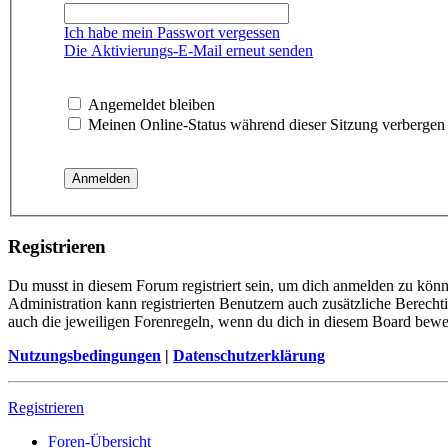
Ich habe mein Passwort vergessen
Die Aktivierungs-E-Mail erneut senden
Angemeldet bleiben
Meinen Online-Status während dieser Sitzung verbergen
Registrieren
Du musst in diesem Forum registriert sein, um dich anmelden zu könne
Administration kann registrierten Benutzern auch zusätzliche Berech
auch die jeweiligen Forenregeln, wenn du dich in diesem Board bewe
Nutzungsbedingungen
|
Datenschutzerklärung
Registrieren
Foren-Übersicht