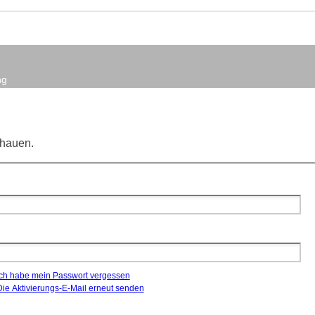
ng
chauen.
Ich habe mein Passwort vergessen
Die Aktivierungs-E-Mail erneut senden