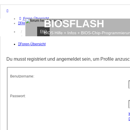
Foren-Übersicht
BIOSFLASH
FAQ
FAQ
Anmelden
BIOS Hilfe + Infos + BIOS-Chip-Programmieru
Registrieren
Foren-Übersicht
Du musst registriert und angemeldet sein, um Profile anzus
Benutzername:
Passwort: