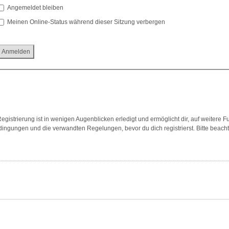
Angemeldet bleiben
Meinen Online-Status während dieser Sitzung verbergen
gistrierung ist in wenigen Augenblicken erledigt und ermöglicht dir, auf weitere F
ngungen und die verwandten Regelungen, bevor du dich registrierst. Bitte beach