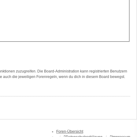
unktionen zuzugreifen. Die Board-Administration kann registrierten Benutzern
te auch die jeweiligen Forenregeln, wenn du dich in diesem Board bewegst.
Foren-Übersicht
Datenschutzerklärung
Impressum