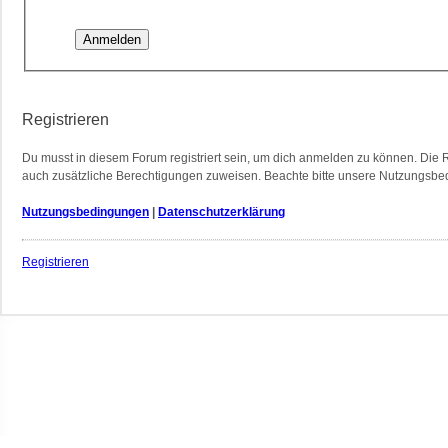
Registrieren
Du musst in diesem Forum registriert sein, um dich anmelden zu können. Die Re
auch zusätzliche Berechtigungen zuweisen. Beachte bitte unsere Nutzungsbedi
Nutzungsbedingungen
|
Datenschutzerklärung
Registrieren