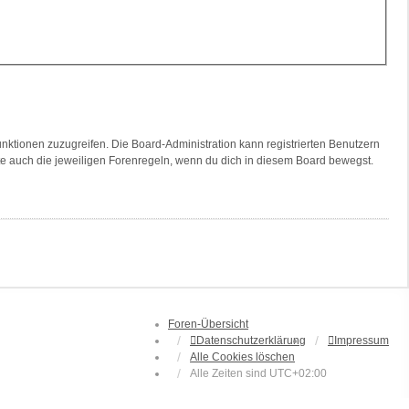
unktionen zuzugreifen. Die Board-Administration kann registrierten Benutzern
te auch die jeweiligen Forenregeln, wenn du dich in diesem Board bewegst.
Foren-Übersicht
Datenschutzerklärung
Impressum
Alle Cookies löschen
Alle Zeiten sind
UTC+02:00