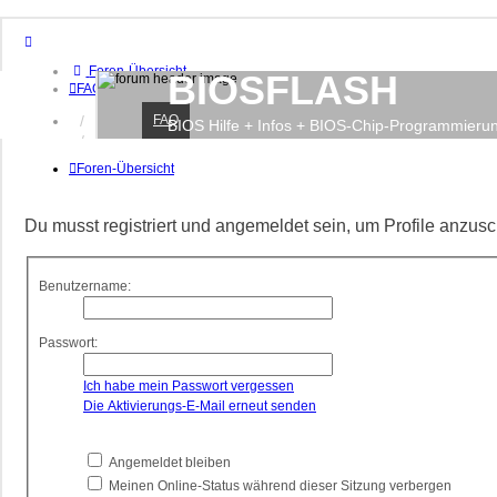
Foren-Übersicht
BIOSFLASH
FAQ
FAQ
Anmelden
BIOS Hilfe + Infos + BIOS-Chip-Programmieru
Registrieren
Foren-Übersicht
Du musst registriert und angemeldet sein, um Profile anzus
Benutzername:
Passwort:
Ich habe mein Passwort vergessen
Die Aktivierungs-E-Mail erneut senden
Angemeldet bleiben
Meinen Online-Status während dieser Sitzung verbergen