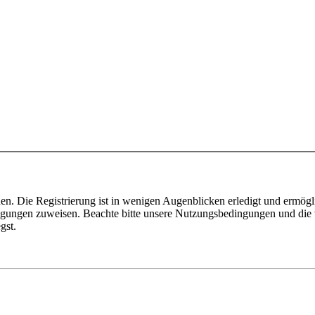
n. Die Registrierung ist in wenigen Augenblicken erledigt und ermögli
tigungen zuweisen. Beachte bitte unsere Nutzungsbedingungen und die v
gst.