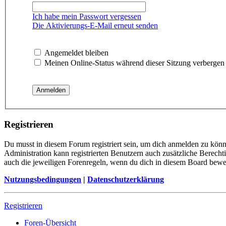
Ich habe mein Passwort vergessen
Die Aktivierungs-E-Mail erneut senden
Angemeldet bleiben
Meinen Online-Status während dieser Sitzung verbergen
Registrieren
Du musst in diesem Forum registriert sein, um dich anmelden zu könne
Administration kann registrierten Benutzern auch zusätzliche Berech
auch die jeweiligen Forenregeln, wenn du dich in diesem Board bewe
Nutzungsbedingungen
|
Datenschutzerklärung
Registrieren
Foren-Übersicht