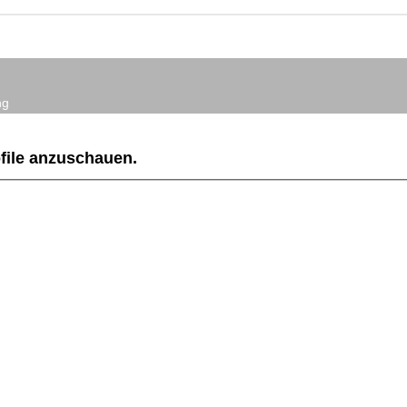
ng
ofile anzuschauen.