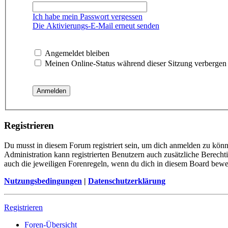
Ich habe mein Passwort vergessen
Die Aktivierungs-E-Mail erneut senden
Angemeldet bleiben
Meinen Online-Status während dieser Sitzung verbergen
Registrieren
Du musst in diesem Forum registriert sein, um dich anmelden zu könne
Administration kann registrierten Benutzern auch zusätzliche Berech
auch die jeweiligen Forenregeln, wenn du dich in diesem Board bewe
Nutzungsbedingungen
|
Datenschutzerklärung
Registrieren
Foren-Übersicht