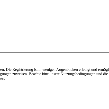
n. Die Registrierung ist in wenigen Augenblicken erledigt und ermögli
tigungen zuweisen. Beachte bitte unsere Nutzungsbedingungen und die v
gst.