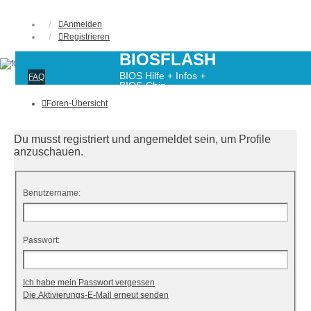
Anmelden
Registrieren
BIOSFLASH
BIOS Hilfe + Infos +
FAQ
BIOS-Chip-
Programmierung
Foren-Übersicht
Du musst registriert und angemeldet sein, um Profile
anzuschauen.
Benutzername:
Passwort:
Ich habe mein Passwort vergessen
Die Aktivierungs-E-Mail erneut senden