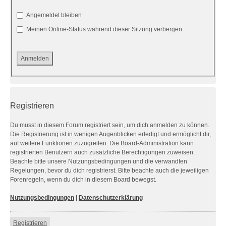
Angemeldet bleiben
Meinen Online-Status während dieser Sitzung verbergen
Registrieren
Du musst in diesem Forum registriert sein, um dich anmelden zu können.
Die Registrierung ist in wenigen Augenblicken erledigt und ermöglicht dir,
auf weitere Funktionen zuzugreifen. Die Board-Administration kann
registrierten Benutzern auch zusätzliche Berechtigungen zuweisen.
Beachte bitte unsere Nutzungsbedingungen und die verwandten
Regelungen, bevor du dich registrierst. Bitte beachte auch die jeweiligen
Forenregeln, wenn du dich in diesem Board bewegst.
Nutzungsbedingungen
|
Datenschutzerklärung
Registrieren