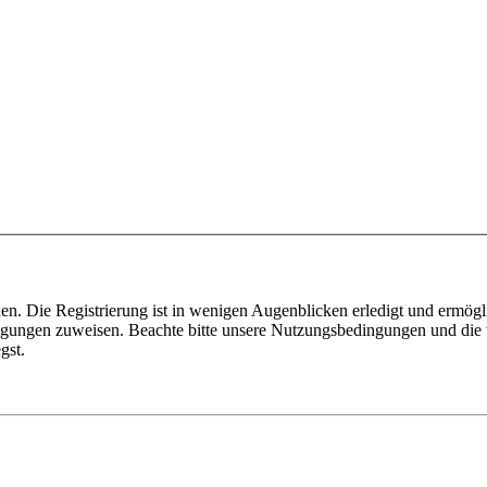
n. Die Registrierung ist in wenigen Augenblicken erledigt und ermögli
tigungen zuweisen. Beachte bitte unsere Nutzungsbedingungen und die v
gst.