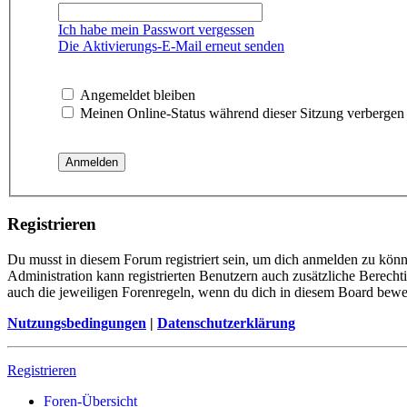
Ich habe mein Passwort vergessen
Die Aktivierungs-E-Mail erneut senden
Angemeldet bleiben
Meinen Online-Status während dieser Sitzung verbergen
Registrieren
Du musst in diesem Forum registriert sein, um dich anmelden zu könne
Administration kann registrierten Benutzern auch zusätzliche Berech
auch die jeweiligen Forenregeln, wenn du dich in diesem Board bewe
Nutzungsbedingungen
|
Datenschutzerklärung
Registrieren
Foren-Übersicht