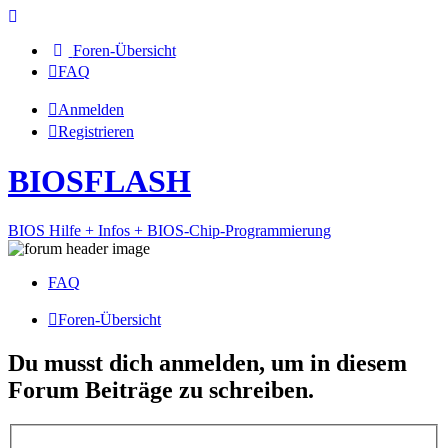
Foren-Übersicht
FAQ
Anmelden
Registrieren
BIOSFLASH
BIOS Hilfe + Infos + BIOS-Chip-Programmierung
FAQ
Foren-Übersicht
Du musst dich anmelden, um in diesem
Forum Beiträge zu schreiben.