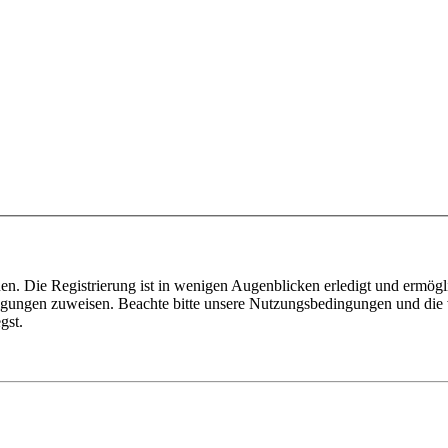
n. Die Registrierung ist in wenigen Augenblicken erledigt und ermögli
tigungen zuweisen. Beachte bitte unsere Nutzungsbedingungen und die v
gst.