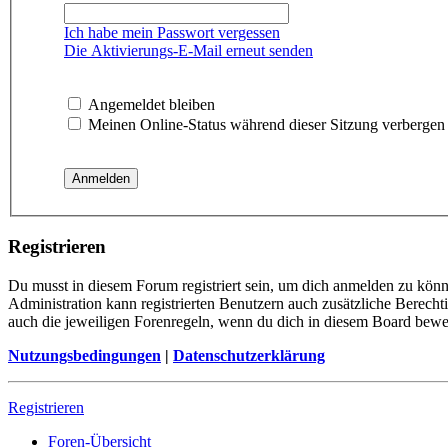
Ich habe mein Passwort vergessen
Die Aktivierungs-E-Mail erneut senden
Angemeldet bleiben
Meinen Online-Status während dieser Sitzung verbergen
Registrieren
Du musst in diesem Forum registriert sein, um dich anmelden zu könne
Administration kann registrierten Benutzern auch zusätzliche Berech
auch die jeweiligen Forenregeln, wenn du dich in diesem Board bewe
Nutzungsbedingungen
|
Datenschutzerklärung
Registrieren
Foren-Übersicht