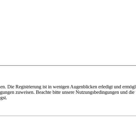
n. Die Registrierung ist in wenigen Augenblicken erledigt und ermögli
tigungen zuweisen. Beachte bitte unsere Nutzungsbedingungen und die v
gst.