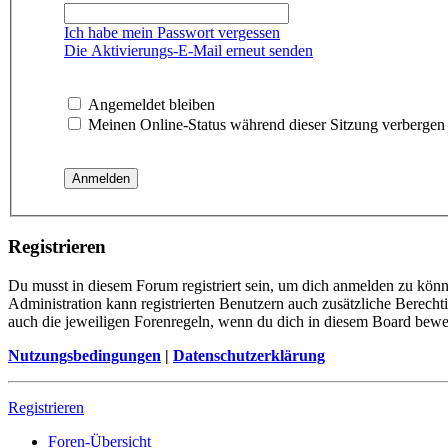
Ich habe mein Passwort vergessen
Die Aktivierungs-E-Mail erneut senden
Angemeldet bleiben
Meinen Online-Status während dieser Sitzung verbergen
Registrieren
Du musst in diesem Forum registriert sein, um dich anmelden zu könne
Administration kann registrierten Benutzern auch zusätzliche Berech
auch die jeweiligen Forenregeln, wenn du dich in diesem Board bewe
Nutzungsbedingungen
|
Datenschutzerklärung
Registrieren
Foren-Übersicht