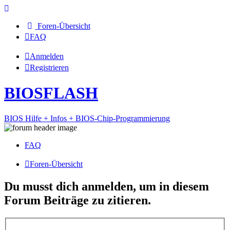
Foren-Übersicht
FAQ
Anmelden
Registrieren
BIOSFLASH
BIOS Hilfe + Infos + BIOS-Chip-Programmierung
FAQ
Foren-Übersicht
Du musst dich anmelden, um in diesem
Forum Beiträge zu zitieren.