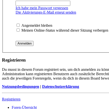
Ich habe mein Passwort vergessen
Die Aktivierungs-E-Mail erneut senden
Angemeldet bleiben
Meinen Online-Status während dieser Sitzung verbergen
Registrieren
Du musst in diesem Forum registriert sein, um dich anmelden zu könne
Administration kann registrierten Benutzern auch zusätzliche Berech
auch die jeweiligen Forenregeln, wenn du dich in diesem Board bewe
Nutzungsbedingungen
|
Datenschutzerklärung
Registrieren
Foren-Übersicht