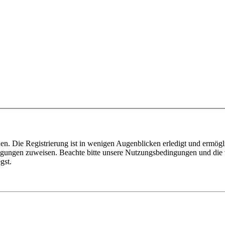
n. Die Registrierung ist in wenigen Augenblicken erledigt und ermögli
tigungen zuweisen. Beachte bitte unsere Nutzungsbedingungen und die v
gst.