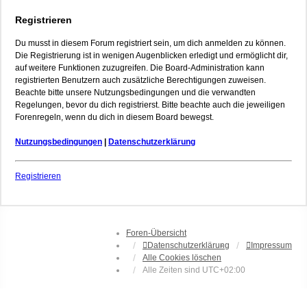
Registrieren
Du musst in diesem Forum registriert sein, um dich anmelden zu können.
Die Registrierung ist in wenigen Augenblicken erledigt und ermöglicht dir,
auf weitere Funktionen zuzugreifen. Die Board-Administration kann
registrierten Benutzern auch zusätzliche Berechtigungen zuweisen.
Beachte bitte unsere Nutzungsbedingungen und die verwandten
Regelungen, bevor du dich registrierst. Bitte beachte auch die jeweiligen
Forenregeln, wenn du dich in diesem Board bewegst.
Nutzungsbedingungen
|
Datenschutzerklärung
Registrieren
Foren-Übersicht
Datenschutzerklärung
Impressum
Alle Cookies löschen
Alle Zeiten sind
UTC+02:00