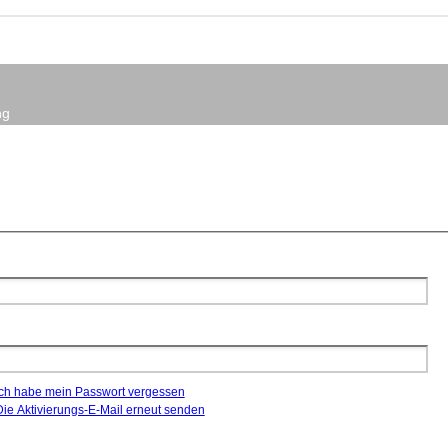
ng
Ich habe mein Passwort vergessen
Die Aktivierungs-E-Mail erneut senden