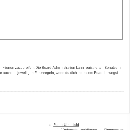
unktionen zuzugreifen. Die Board-Administration kann registrierten Benutzern
te auch die jeweiligen Forenregeln, wenn du dich in diesem Board bewegst.
Foren-Übersicht
Datenschutzerklärung
Impressum