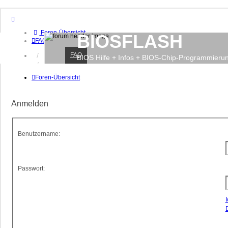
Foren-Übersicht
BIOSFLASH
FAQ
FAQ
Anmelden
BIOS Hilfe + Infos + BIOS-Chip-Programmieru
Registrieren
Foren-Übersicht
Anmelden
Benutzername:
Passwort: