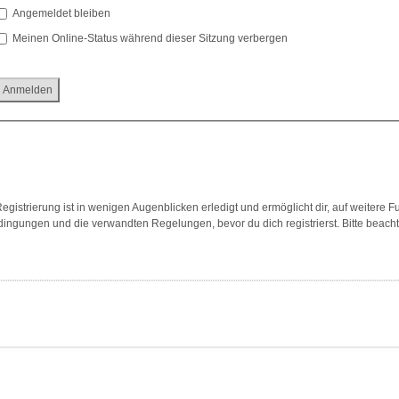
Angemeldet bleiben
Meinen Online-Status während dieser Sitzung verbergen
gistrierung ist in wenigen Augenblicken erledigt und ermöglicht dir, auf weitere F
ngungen und die verwandten Regelungen, bevor du dich registrierst. Bitte beach