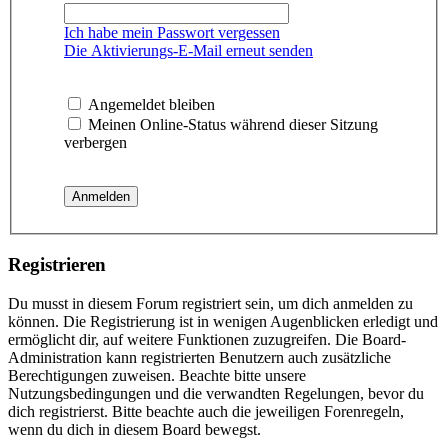
Ich habe mein Passwort vergessen
Die Aktivierungs-E-Mail erneut senden
Angemeldet bleiben
Meinen Online-Status während dieser Sitzung
verbergen
Registrieren
Du musst in diesem Forum registriert sein, um dich anmelden zu
können. Die Registrierung ist in wenigen Augenblicken erledigt und
ermöglicht dir, auf weitere Funktionen zuzugreifen. Die Board-
Administration kann registrierten Benutzern auch zusätzliche
Berechtigungen zuweisen. Beachte bitte unsere
Nutzungsbedingungen und die verwandten Regelungen, bevor du
dich registrierst. Bitte beachte auch die jeweiligen Forenregeln,
wenn du dich in diesem Board bewegst.