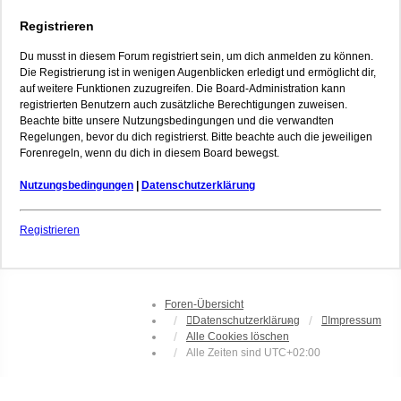
Registrieren
Du musst in diesem Forum registriert sein, um dich anmelden zu können.
Die Registrierung ist in wenigen Augenblicken erledigt und ermöglicht dir,
auf weitere Funktionen zuzugreifen. Die Board-Administration kann
registrierten Benutzern auch zusätzliche Berechtigungen zuweisen.
Beachte bitte unsere Nutzungsbedingungen und die verwandten
Regelungen, bevor du dich registrierst. Bitte beachte auch die jeweiligen
Forenregeln, wenn du dich in diesem Board bewegst.
Nutzungsbedingungen
|
Datenschutzerklärung
Registrieren
Foren-Übersicht
Datenschutzerklärung
Impressum
Alle Cookies löschen
Alle Zeiten sind
UTC+02:00