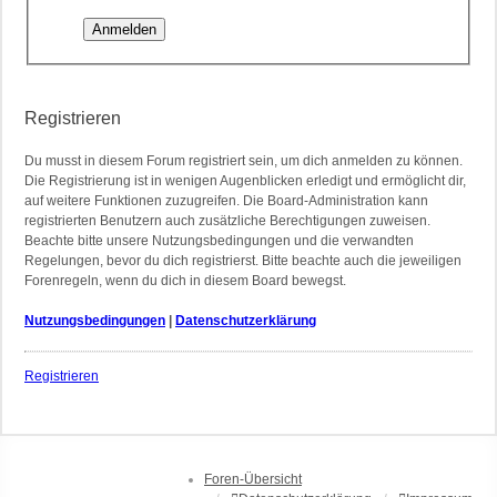
Registrieren
Du musst in diesem Forum registriert sein, um dich anmelden zu können.
Die Registrierung ist in wenigen Augenblicken erledigt und ermöglicht dir,
auf weitere Funktionen zuzugreifen. Die Board-Administration kann
registrierten Benutzern auch zusätzliche Berechtigungen zuweisen.
Beachte bitte unsere Nutzungsbedingungen und die verwandten
Regelungen, bevor du dich registrierst. Bitte beachte auch die jeweiligen
Forenregeln, wenn du dich in diesem Board bewegst.
Nutzungsbedingungen
|
Datenschutzerklärung
Registrieren
Foren-Übersicht