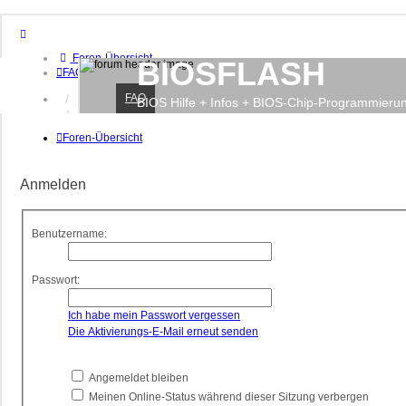
Foren-Übersicht
BIOSFLASH
FAQ
FAQ
Anmelden
BIOS Hilfe + Infos + BIOS-Chip-Programmieru
Registrieren
Foren-Übersicht
Anmelden
Benutzername:
Passwort:
Ich habe mein Passwort vergessen
Die Aktivierungs-E-Mail erneut senden
Angemeldet bleiben
Meinen Online-Status während dieser Sitzung verbergen