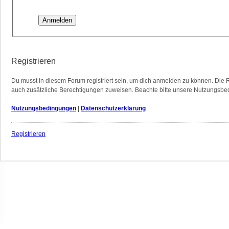
Registrieren
Du musst in diesem Forum registriert sein, um dich anmelden zu können. Die Re
auch zusätzliche Berechtigungen zuweisen. Beachte bitte unsere Nutzungsbedi
Nutzungsbedingungen
|
Datenschutzerklärung
Registrieren