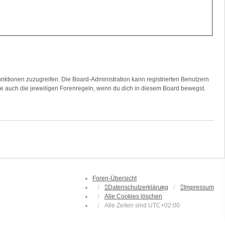
unktionen zuzugreifen. Die Board-Administration kann registrierten Benutzern
te auch die jeweiligen Forenregeln, wenn du dich in diesem Board bewegst.
Foren-Übersicht
Datenschutzerklärung
Impressum
Alle Cookies löschen
Alle Zeiten sind
UTC+02:00