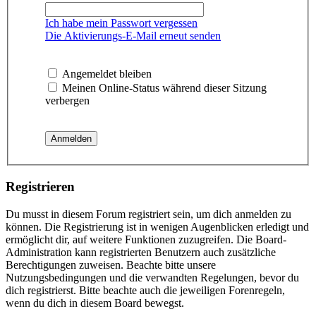
Ich habe mein Passwort vergessen
Die Aktivierungs-E-Mail erneut senden
Angemeldet bleiben
Meinen Online-Status während dieser Sitzung
verbergen
Registrieren
Du musst in diesem Forum registriert sein, um dich anmelden zu
können. Die Registrierung ist in wenigen Augenblicken erledigt und
ermöglicht dir, auf weitere Funktionen zuzugreifen. Die Board-
Administration kann registrierten Benutzern auch zusätzliche
Berechtigungen zuweisen. Beachte bitte unsere
Nutzungsbedingungen und die verwandten Regelungen, bevor du
dich registrierst. Bitte beachte auch die jeweiligen Forenregeln,
wenn du dich in diesem Board bewegst.