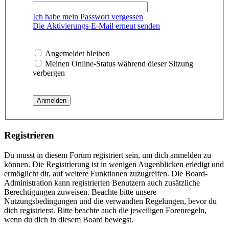
Ich habe mein Passwort vergessen
Die Aktivierungs-E-Mail erneut senden
Angemeldet bleiben
Meinen Online-Status während dieser Sitzung
verbergen
Registrieren
Du musst in diesem Forum registriert sein, um dich anmelden zu
können. Die Registrierung ist in wenigen Augenblicken erledigt und
ermöglicht dir, auf weitere Funktionen zuzugreifen. Die Board-
Administration kann registrierten Benutzern auch zusätzliche
Berechtigungen zuweisen. Beachte bitte unsere
Nutzungsbedingungen und die verwandten Regelungen, bevor du
dich registrierst. Bitte beachte auch die jeweiligen Forenregeln,
wenn du dich in diesem Board bewegst.