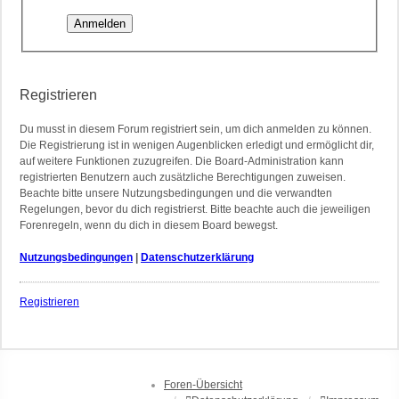
Registrieren
Du musst in diesem Forum registriert sein, um dich anmelden zu können.
Die Registrierung ist in wenigen Augenblicken erledigt und ermöglicht dir,
auf weitere Funktionen zuzugreifen. Die Board-Administration kann
registrierten Benutzern auch zusätzliche Berechtigungen zuweisen.
Beachte bitte unsere Nutzungsbedingungen und die verwandten
Regelungen, bevor du dich registrierst. Bitte beachte auch die jeweiligen
Forenregeln, wenn du dich in diesem Board bewegst.
Nutzungsbedingungen
|
Datenschutzerklärung
Registrieren
Foren-Übersicht