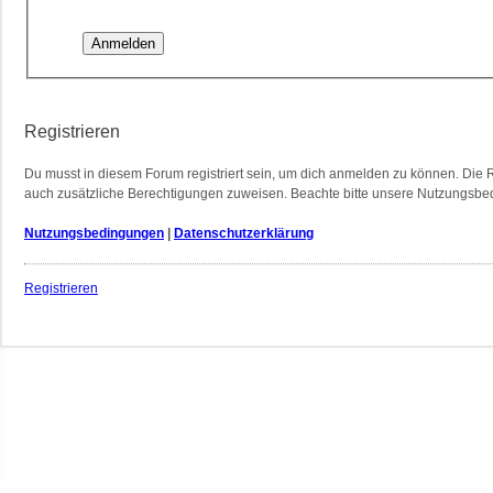
Registrieren
Du musst in diesem Forum registriert sein, um dich anmelden zu können. Die Re
auch zusätzliche Berechtigungen zuweisen. Beachte bitte unsere Nutzungsbedi
Nutzungsbedingungen
|
Datenschutzerklärung
Registrieren