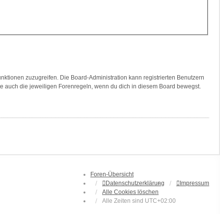
unktionen zuzugreifen. Die Board-Administration kann registrierten Benutzern
te auch die jeweiligen Forenregeln, wenn du dich in diesem Board bewegst.
Foren-Übersicht
Datenschutzerklärung
Impressum
Alle Cookies löschen
Alle Zeiten sind
UTC+02:00