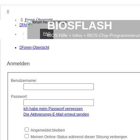
Foren-Übersicht
BIOSFLASH
FAQ
FAQ
Anmelden
BIOS Hilfe + Infos + BIOS-Chip-Programmieru
Registrieren
Foren-Übersicht
Anmelden
Benutzername:
Passwort:
Ich habe mein Passwort vergessen
Die Aktivierungs-E-Mail erneut senden
Angemeldet bleiben
Meinen Online-Status während dieser Sitzung verbergen