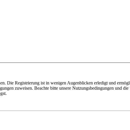
n. Die Registrierung ist in wenigen Augenblicken erledigt und ermögli
tigungen zuweisen. Beachte bitte unsere Nutzungsbedingungen und die v
gst.