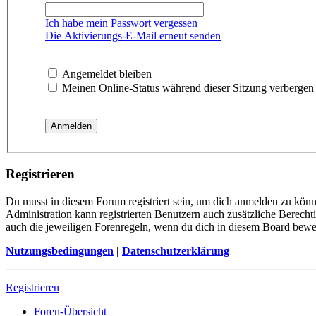
Ich habe mein Passwort vergessen
Die Aktivierungs-E-Mail erneut senden
Angemeldet bleiben
Meinen Online-Status während dieser Sitzung verbergen
Registrieren
Du musst in diesem Forum registriert sein, um dich anmelden zu könne
Administration kann registrierten Benutzern auch zusätzliche Berech
auch die jeweiligen Forenregeln, wenn du dich in diesem Board bewe
Nutzungsbedingungen
|
Datenschutzerklärung
Registrieren
Foren-Übersicht