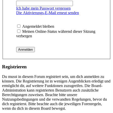
Ich habe mein Passwort vergessen
Die Aktivierungs-E-Mail erneut senden
Angemeldet bleiben
Meinen Online-Status während dieser Sitzung
verbergen
Registrieren
Du musst in diesem Forum registriert sein, um dich anmelden zu
können. Die Registrierung ist in wenigen Augenblicken erledigt und
ermöglicht dir, auf weitere Funktionen zuzugreifen. Die Board-
Administration kann registrierten Benutzern auch zusätzliche
Berechtigungen zuweisen. Beachte bitte unsere
Nutzungsbedingungen und die verwandten Regelungen, bevor du
dich registrierst. Bitte beachte auch die jeweiligen Forenregeln,
wenn du dich in diesem Board bewegst.