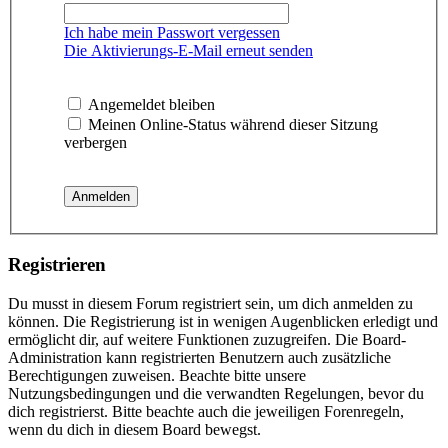
Ich habe mein Passwort vergessen
Die Aktivierungs-E-Mail erneut senden
Angemeldet bleiben
Meinen Online-Status während dieser Sitzung
verbergen
Registrieren
Du musst in diesem Forum registriert sein, um dich anmelden zu
können. Die Registrierung ist in wenigen Augenblicken erledigt und
ermöglicht dir, auf weitere Funktionen zuzugreifen. Die Board-
Administration kann registrierten Benutzern auch zusätzliche
Berechtigungen zuweisen. Beachte bitte unsere
Nutzungsbedingungen und die verwandten Regelungen, bevor du
dich registrierst. Bitte beachte auch die jeweiligen Forenregeln,
wenn du dich in diesem Board bewegst.