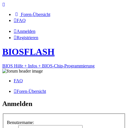
Foren-Übersicht
FAQ
Anmelden
Registrieren
BIOSFLASH
BIOS Hilfe + Infos + BIOS-Chip-Programmierung
FAQ
Foren-Übersicht
Anmelden
Benutzername: