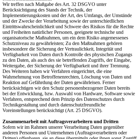
Wir treffen nach Maßgabe des Art. 32 DSGVO unter
Berücksichtigung des Stands der Technik, der
Implementierungskosten und der Art, des Umfangs, der Umstände
und der Zwecke der Verarbeitung sowie der unterschiedlichen
Eintrittswahrscheinlichkeit und Schwere des Risikos für die Rechte
und Freiheiten natürlicher Personen, geeignete technische und
organisatorische Maßnahmen, um ein dem Risiko angemessenes
Schutzniveau zu gewährleisten; Zu den Maßnahmen gehören
insbesondere die Sicherung der Vertraulichkeit, Integrität und
Verfügbarkeit von Daten durch Kontrolle des physischen Zugangs
zu den Daten, als auch des sie betreffenden Zugriffs, der Eingabe,
Weitergabe, der Sicherung der Verfügbarkeit und ihrer Trennung.
Des Weiteren haben wir Verfahren eingerichtet, die eine
Wahrnehmung von Betroffenenrechten, Löschung von Daten und
Reaktion auf Gefährdung der Daten gewährleisen. Ferner
berücksichtigen wir den Schutz personenbezogener Daten bereits
bei der Entwicklung, bzw. Auswahl von Hardware, Software sowie
Verfahren, entsprechend dem Prinzip des Datenschutzes durch
Technikgestaltung und durch datenschutzfreundliche
Voreinstellungen berücksichtigt (Art. 25 DSGVO).
Zusammenarbeit mit Auftragsverarbeitern und Dritten
Sofern wir im Rahmen unserer Verarbeitung Daten gegenüber
anderen Personen und Unternehmen (Auftragsverarbeitern oder
Dritten) offenbaren, sie an diese übermitteln oder ihnen sonst Zugriff