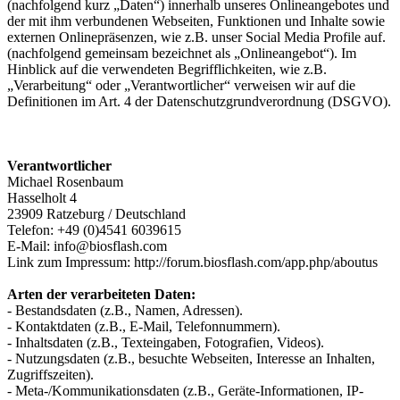
(nachfolgend kurz „Daten“) innerhalb unseres Onlineangebotes und
der mit ihm verbundenen Webseiten, Funktionen und Inhalte sowie
externen Onlinepräsenzen, wie z.B. unser Social Media Profile auf.
(nachfolgend gemeinsam bezeichnet als „Onlineangebot“). Im
Hinblick auf die verwendeten Begrifflichkeiten, wie z.B.
„Verarbeitung“ oder „Verantwortlicher“ verweisen wir auf die
Definitionen im Art. 4 der Datenschutzgrundverordnung (DSGVO).
Verantwortlicher
Michael Rosenbaum
Hasselholt 4
23909 Ratzeburg / Deutschland
Telefon: +49 (0)4541 6039615
E-Mail: info@biosflash.com
Link zum Impressum: http://forum.biosflash.com/app.php/aboutus
Arten der verarbeiteten Daten:
- Bestandsdaten (z.B., Namen, Adressen).
- Kontaktdaten (z.B., E-Mail, Telefonnummern).
- Inhaltsdaten (z.B., Texteingaben, Fotografien, Videos).
- Nutzungsdaten (z.B., besuchte Webseiten, Interesse an Inhalten,
Zugriffszeiten).
- Meta-/Kommunikationsdaten (z.B., Geräte-Informationen, IP-