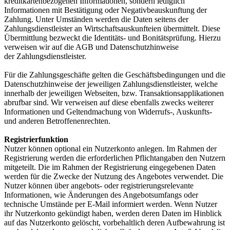
kreditkartenbezogenen Informationen, sondern lediglich
Informationen mit Bestätigung oder Negativbeauskunftung der
Zahlung. Unter Umständen werden die Daten seitens der
Zahlungsdienstleister an Wirtschaftsauskunfteien übermittelt. Diese
Übermittlung bezweckt die Identitäts- und Bonitätsprüfung. Hierzu
verweisen wir auf die AGB und Datenschutzhinweise
der Zahlungsdienstleister.
Für die Zahlungsgeschäfte gelten die Geschäftsbedingungen und die
Datenschutzhinweise der jeweiligen Zahlungsdienstleister, welche
innerhalb der jeweiligen Webseiten, bzw. Transaktionsapplikationen
abrufbar sind. Wir verweisen auf diese ebenfalls zwecks weiterer
Informationen und Geltendmachung von Widerrufs-, Auskunfts-
und anderen Betroffenenrechten.
Registrierfunktion
Nutzer können optional ein Nutzerkonto anlegen. Im Rahmen der
Registrierung werden die erforderlichen Pflichtangaben den Nutzern
mitgeteilt. Die im Rahmen der Registrierung eingegebenen Daten
werden für die Zwecke der Nutzung des Angebotes verwendet. Die
Nutzer können über angebots- oder registrierungsrelevante
Informationen, wie Änderungen des Angebotsumfangs oder
technische Umstände per E-Mail informiert werden. Wenn Nutzer
ihr Nutzerkonto gekündigt haben, werden deren Daten im Hinblick
auf das Nutzerkonto gelöscht, vorbehaltlich deren Aufbewahrung ist