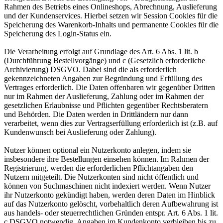
Rahmen des Betriebs eines Onlineshops, Abrechnung, Auslieferung
und der Kundenservices. Hierbei setzen wir Session Cookies für die
Speicherung des Warenkorb-Inhalts und permanente Cookies für die
Speicherung des Login-Status ein.
Die Verarbeitung erfolgt auf Grundlage des Art. 6 Abs. 1 lit. b
(Durchführung Bestellvorgänge) und c (Gesetzlich erforderliche
Archivierung) DSGVO. Dabei sind die als erforderlich
gekennzeichneten Angaben zur Begründung und Erfüllung des
Vertrages erforderlich. Die Daten offenbaren wir gegenüber Dritten
nur im Rahmen der Auslieferung, Zahlung oder im Rahmen der
gesetzlichen Erlaubnisse und Pflichten gegenüber Rechtsberatern
und Behörden. Die Daten werden in Drittländern nur dann
verarbeitet, wenn dies zur Vertragserfüllung erforderlich ist (z.B. auf
Kundenwunsch bei Auslieferung oder Zahlung).
Nutzer können optional ein Nutzerkonto anlegen, indem sie
insbesondere ihre Bestellungen einsehen können. Im Rahmen der
Registrierung, werden die erforderlichen Pflichtangaben den
Nutzern mitgeteilt. Die Nutzerkonten sind nicht öffentlich und
können von Suchmaschinen nicht indexiert werden. Wenn Nutzer
ihr Nutzerkonto gekündigt haben, werden deren Daten im Hinblick
auf das Nutzerkonto gelöscht, vorbehaltlich deren Aufbewahrung ist
aus handels- oder steuerrechtlichen Gründen entspr. Art. 6 Abs. 1 lit.
c DSGVO notwendig. Angaben im Kundenkonto verbleiben bis zu