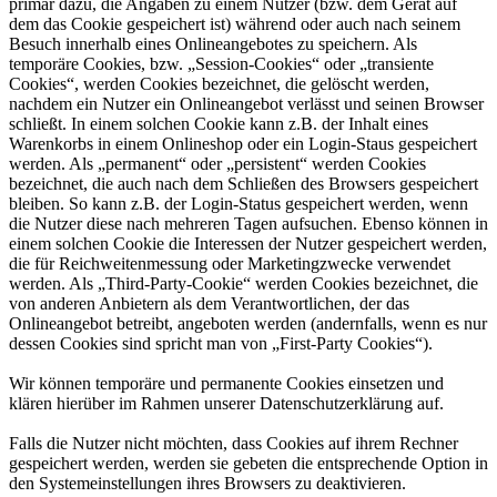
primär dazu, die Angaben zu einem Nutzer (bzw. dem Gerät auf
dem das Cookie gespeichert ist) während oder auch nach seinem
Besuch innerhalb eines Onlineangebotes zu speichern. Als
temporäre Cookies, bzw. „Session-Cookies“ oder „transiente
Cookies“, werden Cookies bezeichnet, die gelöscht werden,
nachdem ein Nutzer ein Onlineangebot verlässt und seinen Browser
schließt. In einem solchen Cookie kann z.B. der Inhalt eines
Warenkorbs in einem Onlineshop oder ein Login-Staus gespeichert
werden. Als „permanent“ oder „persistent“ werden Cookies
bezeichnet, die auch nach dem Schließen des Browsers gespeichert
bleiben. So kann z.B. der Login-Status gespeichert werden, wenn
die Nutzer diese nach mehreren Tagen aufsuchen. Ebenso können in
einem solchen Cookie die Interessen der Nutzer gespeichert werden,
die für Reichweitenmessung oder Marketingzwecke verwendet
werden. Als „Third-Party-Cookie“ werden Cookies bezeichnet, die
von anderen Anbietern als dem Verantwortlichen, der das
Onlineangebot betreibt, angeboten werden (andernfalls, wenn es nur
dessen Cookies sind spricht man von „First-Party Cookies“).
Wir können temporäre und permanente Cookies einsetzen und
klären hierüber im Rahmen unserer Datenschutzerklärung auf.
Falls die Nutzer nicht möchten, dass Cookies auf ihrem Rechner
gespeichert werden, werden sie gebeten die entsprechende Option in
den Systemeinstellungen ihres Browsers zu deaktivieren.