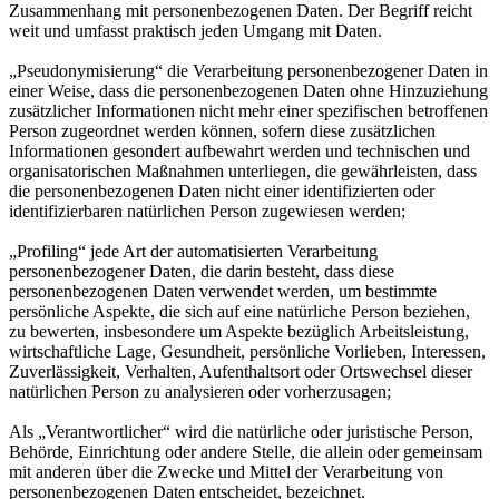
Zusammenhang mit personenbezogenen Daten. Der Begriff reicht
weit und umfasst praktisch jeden Umgang mit Daten.
„Pseudonymisierung“ die Verarbeitung personenbezogener Daten in
einer Weise, dass die personenbezogenen Daten ohne Hinzuziehung
zusätzlicher Informationen nicht mehr einer spezifischen betroffenen
Person zugeordnet werden können, sofern diese zusätzlichen
Informationen gesondert aufbewahrt werden und technischen und
organisatorischen Maßnahmen unterliegen, die gewährleisten, dass
die personenbezogenen Daten nicht einer identifizierten oder
identifizierbaren natürlichen Person zugewiesen werden;
„Profiling“ jede Art der automatisierten Verarbeitung
personenbezogener Daten, die darin besteht, dass diese
personenbezogenen Daten verwendet werden, um bestimmte
persönliche Aspekte, die sich auf eine natürliche Person beziehen,
zu bewerten, insbesondere um Aspekte bezüglich Arbeitsleistung,
wirtschaftliche Lage, Gesundheit, persönliche Vorlieben, Interessen,
Zuverlässigkeit, Verhalten, Aufenthaltsort oder Ortswechsel dieser
natürlichen Person zu analysieren oder vorherzusagen;
Als „Verantwortlicher“ wird die natürliche oder juristische Person,
Behörde, Einrichtung oder andere Stelle, die allein oder gemeinsam
mit anderen über die Zwecke und Mittel der Verarbeitung von
personenbezogenen Daten entscheidet, bezeichnet.