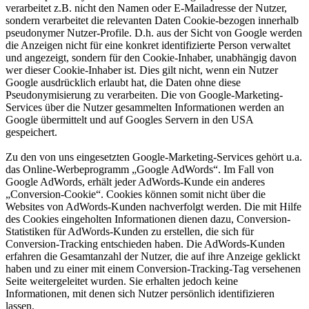
verarbeitet z.B. nicht den Namen oder E-Mailadresse der Nutzer,
sondern verarbeitet die relevanten Daten Cookie-bezogen innerhalb
pseudonymer Nutzer-Profile. D.h. aus der Sicht von Google werden
die Anzeigen nicht für eine konkret identifizierte Person verwaltet
und angezeigt, sondern für den Cookie-Inhaber, unabhängig davon
wer dieser Cookie-Inhaber ist. Dies gilt nicht, wenn ein Nutzer
Google ausdrücklich erlaubt hat, die Daten ohne diese
Pseudonymisierung zu verarbeiten. Die von Google-Marketing-
Services über die Nutzer gesammelten Informationen werden an
Google übermittelt und auf Googles Servern in den USA
gespeichert.
Zu den von uns eingesetzten Google-Marketing-Services gehört u.a.
das Online-Werbeprogramm „Google AdWords“. Im Fall von
Google AdWords, erhält jeder AdWords-Kunde ein anderes
„Conversion-Cookie“. Cookies können somit nicht über die
Websites von AdWords-Kunden nachverfolgt werden. Die mit Hilfe
des Cookies eingeholten Informationen dienen dazu, Conversion-
Statistiken für AdWords-Kunden zu erstellen, die sich für
Conversion-Tracking entschieden haben. Die AdWords-Kunden
erfahren die Gesamtanzahl der Nutzer, die auf ihre Anzeige geklickt
haben und zu einer mit einem Conversion-Tracking-Tag versehenen
Seite weitergeleitet wurden. Sie erhalten jedoch keine
Informationen, mit denen sich Nutzer persönlich identifizieren
lassen.