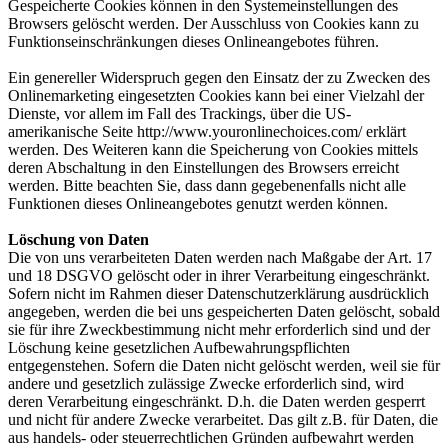
Gespeicherte Cookies können in den Systemeinstellungen des
Browsers gelöscht werden. Der Ausschluss von Cookies kann zu
Funktionseinschränkungen dieses Onlineangebotes führen.
Ein genereller Widerspruch gegen den Einsatz der zu Zwecken des
Onlinemarketing eingesetzten Cookies kann bei einer Vielzahl der
Dienste, vor allem im Fall des Trackings, über die US-
amerikanische Seite http://www.youronlinechoices.com/ erklärt
werden. Des Weiteren kann die Speicherung von Cookies mittels
deren Abschaltung in den Einstellungen des Browsers erreicht
werden. Bitte beachten Sie, dass dann gegebenenfalls nicht alle
Funktionen dieses Onlineangebotes genutzt werden können.
Löschung von Daten
Die von uns verarbeiteten Daten werden nach Maßgabe der Art. 17
und 18 DSGVO gelöscht oder in ihrer Verarbeitung eingeschränkt.
Sofern nicht im Rahmen dieser Datenschutzerklärung ausdrücklich
angegeben, werden die bei uns gespeicherten Daten gelöscht, sobald
sie für ihre Zweckbestimmung nicht mehr erforderlich sind und der
Löschung keine gesetzlichen Aufbewahrungspflichten
entgegenstehen. Sofern die Daten nicht gelöscht werden, weil sie für
andere und gesetzlich zulässige Zwecke erforderlich sind, wird
deren Verarbeitung eingeschränkt. D.h. die Daten werden gesperrt
und nicht für andere Zwecke verarbeitet. Das gilt z.B. für Daten, die
aus handels- oder steuerrechtlichen Gründen aufbewahrt werden