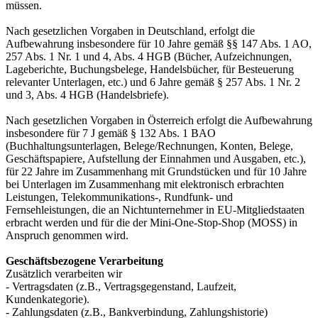
müssen.
Nach gesetzlichen Vorgaben in Deutschland, erfolgt die
Aufbewahrung insbesondere für 10 Jahre gemäß §§ 147 Abs. 1 AO,
257 Abs. 1 Nr. 1 und 4, Abs. 4 HGB (Bücher, Aufzeichnungen,
Lageberichte, Buchungsbelege, Handelsbücher, für Besteuerung
relevanter Unterlagen, etc.) und 6 Jahre gemäß § 257 Abs. 1 Nr. 2
und 3, Abs. 4 HGB (Handelsbriefe).
Nach gesetzlichen Vorgaben in Österreich erfolgt die Aufbewahrung
insbesondere für 7 J gemäß § 132 Abs. 1 BAO
(Buchhaltungsunterlagen, Belege/Rechnungen, Konten, Belege,
Geschäftspapiere, Aufstellung der Einnahmen und Ausgaben, etc.),
für 22 Jahre im Zusammenhang mit Grundstücken und für 10 Jahre
bei Unterlagen im Zusammenhang mit elektronisch erbrachten
Leistungen, Telekommunikations-, Rundfunk- und
Fernsehleistungen, die an Nichtunternehmer in EU-Mitgliedstaaten
erbracht werden und für die der Mini-One-Stop-Shop (MOSS) in
Anspruch genommen wird.
Geschäftsbezogene Verarbeitung
Zusätzlich verarbeiten wir
- Vertragsdaten (z.B., Vertragsgegenstand, Laufzeit,
Kundenkategorie).
- Zahlungsdaten (z.B., Bankverbindung, Zahlungshistorie)