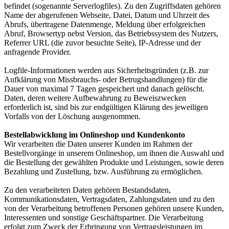
befindet (sogenannte Serverlogfiles). Zu den Zugriffsdaten gehören
Name der abgerufenen Webseite, Datei, Datum und Uhrzeit des
Abrufs, übertragene Datenmenge, Meldung über erfolgreichen
Abruf, Browsertyp nebst Version, das Betriebssystem des Nutzers,
Referrer URL (die zuvor besuchte Seite), IP-Adresse und der
anfragende Provider.
Logfile-Informationen werden aus Sicherheitsgründen (z.B. zur
Aufklärung von Missbrauchs- oder Betrugshandlungen) für die
Dauer von maximal 7 Tagen gespeichert und danach gelöscht.
Daten, deren weitere Aufbewahrung zu Beweiszwecken
erforderlich ist, sind bis zur endgültigen Klärung des jeweiligen
Vorfalls von der Löschung ausgenommen.
Bestellabwicklung im Onlineshop und Kundenkonto
Wir verarbeiten die Daten unserer Kunden im Rahmen der
Bestellvorgänge in unserem Onlineshop, um ihnen die Auswahl und
die Bestellung der gewählten Produkte und Leistungen, sowie deren
Bezahlung und Zustellung, bzw. Ausführung zu ermöglichen.
Zu den verarbeiteten Daten gehören Bestandsdaten,
Kommunikationsdaten, Vertragsdaten, Zahlungsdaten und zu den
von der Verarbeitung betroffenen Personen gehören unsere Kunden,
Interessenten und sonstige Geschäftspartner. Die Verarbeitung
erfolgt zum Zweck der Erbringung von Vertragsleistungen im