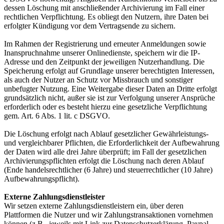
dessen Löschung mit anschließender Archivierung im Fall einer
rechtlichen Verpflichtung. Es obliegt den Nutzern, ihre Daten bei
erfolgter Kündigung vor dem Vertragsende zu sichern.
Im Rahmen der Registrierung und erneuter Anmeldungen sowie
Inanspruchnahme unserer Onlinedienste, speichern wir die IP-
Adresse und den Zeitpunkt der jeweiligen Nutzerhandlung. Die
Speicherung erfolgt auf Grundlage unserer berechtigten Interessen,
als auch der Nutzer an Schutz vor Missbrauch und sonstiger
unbefugter Nutzung. Eine Weitergabe dieser Daten an Dritte erfolgt
grundsätzlich nicht, außer sie ist zur Verfolgung unserer Ansprüche
erforderlich oder es besteht hierzu eine gesetzliche Verpflichtung
gem. Art. 6 Abs. 1 lit. c DSGVO.
Die Löschung erfolgt nach Ablauf gesetzlicher Gewährleistungs-
und vergleichbarer Pflichten, die Erforderlichkeit der Aufbewahrung
der Daten wird alle drei Jahre überprüft; im Fall der gesetzlichen
Archivierungspflichten erfolgt die Löschung nach deren Ablauf
(Ende handelsrechtlicher (6 Jahre) und steuerrechtlicher (10 Jahre)
Aufbewahrungspflicht).
Externe Zahlungsdienstleister
Wir setzen externe Zahlungsdienstleistern ein, über deren
Plattformen die Nutzer und wir Zahlungstransaktionen vornehmen
können (z.B., jeweils mit Link zur Datenschutzerklärung, Paypal