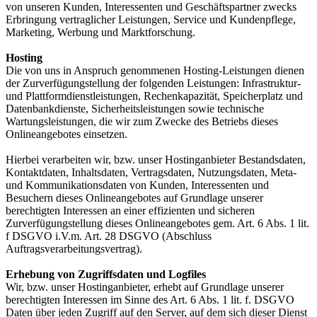
von unseren Kunden, Interessenten und Geschäftspartner zwecks
Erbringung vertraglicher Leistungen, Service und Kundenpflege,
Marketing, Werbung und Marktforschung.
Hosting
Die von uns in Anspruch genommenen Hosting-Leistungen dienen
der Zurverfügungstellung der folgenden Leistungen: Infrastruktur-
und Plattformdienstleistungen, Rechenkapazität, Speicherplatz und
Datenbankdienste, Sicherheitsleistungen sowie technische
Wartungsleistungen, die wir zum Zwecke des Betriebs dieses
Onlineangebotes einsetzen.
Hierbei verarbeiten wir, bzw. unser Hostinganbieter Bestandsdaten,
Kontaktdaten, Inhaltsdaten, Vertragsdaten, Nutzungsdaten, Meta-
und Kommunikationsdaten von Kunden, Interessenten und
Besuchern dieses Onlineangebotes auf Grundlage unserer
berechtigten Interessen an einer effizienten und sicheren
Zurverfügungstellung dieses Onlineangebotes gem. Art. 6 Abs. 1 lit.
f DSGVO i.V.m. Art. 28 DSGVO (Abschluss
Auftragsverarbeitungsvertrag).
Erhebung von Zugriffsdaten und Logfiles
Wir, bzw. unser Hostinganbieter, erhebt auf Grundlage unserer
berechtigten Interessen im Sinne des Art. 6 Abs. 1 lit. f. DSGVO
Daten über jeden Zugriff auf den Server, auf dem sich dieser Dienst