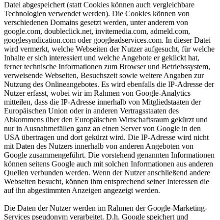
Datei abgespeichert (statt Cookies können auch vergleichbare
Technologien verwendet werden). Die Cookies können von
verschiedenen Domains gesetzt werden, unter anderem von
google.com, doubleclick.net, invitemedia.com, admeld.com,
googlesyndication.com oder googleadservices.com. In dieser Datei
wird vermerkt, welche Webseiten der Nutzer aufgesucht, für welche
Inhalte er sich interessiert und welche Angebote er geklickt hat,
ferner technische Informationen zum Browser und Betriebssystem,
verweisende Webseiten, Besuchszeit sowie weitere Angaben zur
Nutzung des Onlineangebotes. Es wird ebenfalls die IP-Adresse der
Nutzer erfasst, wobei wir im Rahmen von Google-Analytics
mitteilen, dass die IP-Adresse innerhalb von Mitgliedstaaten der
Europäischen Union oder in anderen Vertragsstaaten des
Abkommens über den Europäischen Wirtschaftsraum gekürzt und
nur in Ausnahmefällen ganz an einen Server von Google in den
USA übertragen und dort gekürzt wird. Die IP-Adresse wird nicht
mit Daten des Nutzers innerhalb von anderen Angeboten von
Google zusammengeführt. Die vorstehend genannten Informationen
können seitens Google auch mit solchen Informationen aus anderen
Quellen verbunden werden. Wenn der Nutzer anschließend andere
Webseiten besucht, können ihm entsprechend seiner Interessen die
auf ihn abgestimmten Anzeigen angezeigt werden.
Die Daten der Nutzer werden im Rahmen der Google-Marketing-
Services pseudonym verarbeitet. D.h. Google speichert und