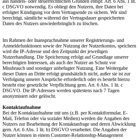
aus handels- oder steuerrechtlichen Gründen entspr. Art. 6 Abs. 1 lit.
c DSGVO notwendig. Es obliegt den Nutzern, ihre Daten bei
erfolgter Kündigung vor dem Vertragsende zu sichern. Wir sind
berechtigt, sämtliche während der Vertragsdauer gespeicherten
Daten des Nutzers unwiederbringlich zu löschen.
Im Rahmen der Inanspruchnahme unserer Registrierungs- und
Anmeldefunktionen sowie der Nutzung der Nutzerkontos, speichern
wird die IP-Adresse und den Zeitpunkt der jeweiligen
Nutzerhandlung. Die Speicherung erfolgt auf Grundlage unserer
berechtigten Interessen, als auch der Nutzer an Schutz vor
Missbrauch und sonstiger unbefugter Nutzung. Eine Weitergabe
dieser Daten an Dritte erfolgt grundsätzlich nicht, außer sie ist zur
Verfolgung unserer Ansprüche erforderlich oder es besteht hierzu
besteht eine gesetzliche Verpflichtung gem. Art. 6 Abs. 1 lit. c
DSGVO. Die IP-Adressen werden spätestens nach 7 Tagen
anonymisiert oder gelöscht.
Kontaktaufnahme
Bei der Kontaktaufnahme mit uns (z.B. per Kontaktformular, E-
Mail, Telefon oder via sozialer Medien) werden die Angaben des
Nutzers zur Bearbeitung der Kontaktanfrage und deren Abwicklung
gem. Art. 6 Abs. 1 lit. b) DSGVO verarbeitet. Die Angaben der
Nutzer können in einem Customer-Relationship-Management