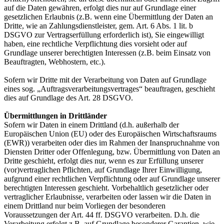
auf die Daten gewähren, erfolgt dies nur auf Grundlage einer
gesetzlichen Erlaubnis (z.B. wenn eine Übermittlung der Daten an
Dritte, wie an Zahlungsdienstleister, gem. Art. 6 Abs. 1 lit. b
DSGVO zur Vertragserfüllung erforderlich ist), Sie eingewilligt
haben, eine rechtliche Verpflichtung dies vorsieht oder auf
Grundlage unserer berechtigten Interessen (z.B. beim Einsatz von
Beauftragten, Webhostern, etc.).
Sofern wir Dritte mit der Verarbeitung von Daten auf Grundlage
eines sog. „Auftragsverarbeitungsvertrages“ beauftragen, geschieht
dies auf Grundlage des Art. 28 DSGVO.
Übermittlungen in Drittländer
Sofern wir Daten in einem Drittland (d.h. außerhalb der
Europäischen Union (EU) oder des Europäischen Wirtschaftsraums
(EWR)) verarbeiten oder dies im Rahmen der Inanspruchnahme von
Diensten Dritter oder Offenlegung, bzw. Übermittlung von Daten an
Dritte geschieht, erfolgt dies nur, wenn es zur Erfüllung unserer
(vor)vertraglichen Pflichten, auf Grundlage Ihrer Einwilligung,
aufgrund einer rechtlichen Verpflichtung oder auf Grundlage unserer
berechtigten Interessen geschieht. Vorbehaltlich gesetzlicher oder
vertraglicher Erlaubnisse, verarbeiten oder lassen wir die Daten in
einem Drittland nur beim Vorliegen der besonderen
Voraussetzungen der Art. 44 ff. DSGVO verarbeiten. D.h. die
Verarbeitung erfolgt z.B. auf Grundlage besonderer Garantien, wie