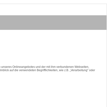
lb unseres Onlineangebotes und der mit ihm verbundenen Webseiten,
blick auf die verwendeten Begrifflichkeiten, wie z.B. „Verarbeitung“ oder