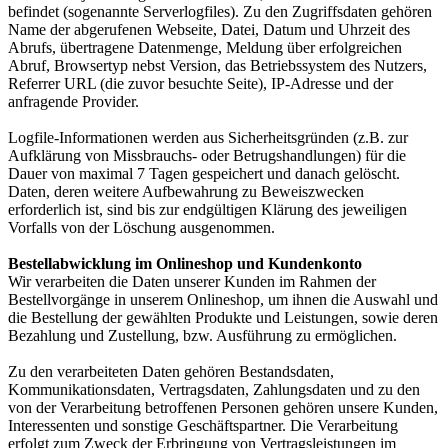
befindet (sogenannte Serverlogfiles). Zu den Zugriffsdaten gehören
Name der abgerufenen Webseite, Datei, Datum und Uhrzeit des
Abrufs, übertragene Datenmenge, Meldung über erfolgreichen
Abruf, Browsertyp nebst Version, das Betriebssystem des Nutzers,
Referrer URL (die zuvor besuchte Seite), IP-Adresse und der
anfragende Provider.
Logfile-Informationen werden aus Sicherheitsgründen (z.B. zur
Aufklärung von Missbrauchs- oder Betrugshandlungen) für die
Dauer von maximal 7 Tagen gespeichert und danach gelöscht.
Daten, deren weitere Aufbewahrung zu Beweiszwecken
erforderlich ist, sind bis zur endgültigen Klärung des jeweiligen
Vorfalls von der Löschung ausgenommen.
Bestellabwicklung im Onlineshop und Kundenkonto
Wir verarbeiten die Daten unserer Kunden im Rahmen der
Bestellvorgänge in unserem Onlineshop, um ihnen die Auswahl und
die Bestellung der gewählten Produkte und Leistungen, sowie deren
Bezahlung und Zustellung, bzw. Ausführung zu ermöglichen.
Zu den verarbeiteten Daten gehören Bestandsdaten,
Kommunikationsdaten, Vertragsdaten, Zahlungsdaten und zu den
von der Verarbeitung betroffenen Personen gehören unsere Kunden,
Interessenten und sonstige Geschäftspartner. Die Verarbeitung
erfolgt zum Zweck der Erbringung von Vertragsleistungen im