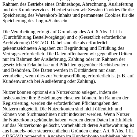
Rahmen des Betriebs eines Onlineshops, Abrechnung, Auslieferung
und der Kundenservices. Hierbei setzen wir Session Cookies für die
Speicherung des Warenkorb-Inhalts und permanente Cookies für die
Speicherung des Login-Status ein.
Die Verarbeitung erfolgt auf Grundlage des Art. 6 Abs. 1 lit. b
(Durchführung Bestellvorgänge) und c (Gesetzlich erforderliche
Archivierung) DSGVO. Dabei sind die als erforderlich
gekennzeichneten Angaben zur Begründung und Erfüllung des
Vertrages erforderlich. Die Daten offenbaren wir gegenüber Dritten
nur im Rahmen der Auslieferung, Zahlung oder im Rahmen der
gesetzlichen Erlaubnisse und Pflichten gegenüber Rechtsberatern
und Behörden. Die Daten werden in Drittländern nur dann
verarbeitet, wenn dies zur Vertragserfüllung erforderlich ist (z.B. auf
Kundenwunsch bei Auslieferung oder Zahlung).
Nutzer können optional ein Nutzerkonto anlegen, indem sie
insbesondere ihre Bestellungen einsehen können. Im Rahmen der
Registrierung, werden die erforderlichen Pflichtangaben den
Nutzern mitgeteilt. Die Nutzerkonten sind nicht öffentlich und
können von Suchmaschinen nicht indexiert werden. Wenn Nutzer
ihr Nutzerkonto gekündigt haben, werden deren Daten im Hinblick
auf das Nutzerkonto gelöscht, vorbehaltlich deren Aufbewahrung ist
aus handels- oder steuerrechtlichen Gründen entspr. Art. 6 Abs. 1 lit.
c DSGVO notwendig. Angaben im Kundenkonto verbleiben bis zu