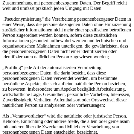
Zusammenhang mit personenbezogenen Daten. Der Begriff reicht
weit und umfasst praktisch jeden Umgang mit Daten.
„Pseudonymisierung“ die Verarbeitung personenbezogener Daten in
einer Weise, dass die personenbezogenen Daten ohne Hinzuziehung
zusätzlicher Informationen nicht mehr einer spezifischen betroffenen
Person zugeordnet werden können, sofern diese zusätzlichen
Informationen gesondert aufbewahrt werden und technischen und
organisatorischen Maßnahmen unterliegen, die gewährleisten, dass
die personenbezogenen Daten nicht einer identifizierten oder
identifizierbaren natürlichen Person zugewiesen werden;
„Profiling“ jede Art der automatisierten Verarbeitung
personenbezogener Daten, die darin besteht, dass diese
personenbezogenen Daten verwendet werden, um bestimmte
persönliche Aspekte, die sich auf eine natürliche Person beziehen,
zu bewerten, insbesondere um Aspekte bezüglich Arbeitsleistung,
wirtschaftliche Lage, Gesundheit, persönliche Vorlieben, Interessen,
Zuverlässigkeit, Verhalten, Aufenthaltsort oder Ortswechsel dieser
natürlichen Person zu analysieren oder vorherzusagen;
Als „Verantwortlicher“ wird die natürliche oder juristische Person,
Behörde, Einrichtung oder andere Stelle, die allein oder gemeinsam
mit anderen über die Zwecke und Mittel der Verarbeitung von
personenbezogenen Daten entscheidet, bezeichnet.