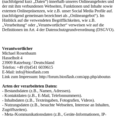
(nachfolgend kurz „Daten“) innerhalb unseres Onlineangebotes und
der mit ihm verbundenen Webseiten, Funktionen und Inhalte sowie
externen Onlinepräsenzen, wie z.B. unser Social Media Profile auf.
(nachfolgend gemeinsam bezeichnet als „Onlineangebot“). Im
Hinblick auf die verwendeten Begrifflichkeiten, wie z.B.
„Verarbeitung“ oder „Verantwortlicher“ verweisen wir auf die
Definitionen im Art. 4 der Datenschutzgrundverordnung (DSGVO).
Verantwortlicher
Michael Rosenbaum
Hasselholt 4
23909 Ratzeburg / Deutschland
Telefon: +49 (0)4541 6039615
E-Mail: info@biosflash.com
Link zum Impressum: http://forum.biosflash.com/app.php/aboutus
Arten der verarbeiteten Daten:
- Bestandsdaten (z.B., Namen, Adressen).
- Kontaktdaten (z.B., E-Mail, Telefonnummern).
- Inhaltsdaten (z.B., Texteingaben, Fotografien, Videos).
- Nutzungsdaten (z.B., besuchte Webseiten, Interesse an Inhalten,
Zugriffszeiten).
- Meta-/Kommunikationsdaten (z.B., Geräte-Informationen, IP-