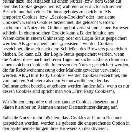
primär dazu, die Angaben zu einem Nutzer (bzw. dem Gerät auf
dem das Cookie gespeichert ist) während oder auch nach seinem
Besuch innerhalb eines Onlineangebotes zu speichern. Als
temporäre Cookies, bzw. „Session-Cookies“ oder „transiente
Cookies“, werden Cookies bezeichnet, die gelöscht werden,
nachdem ein Nutzer ein Onlineangebot verlässt und seinen Browser
schließt. In einem solchen Cookie kann z.B. der Inhalt eines
Warenkorbs in einem Onlineshop oder ein Login-Staus gespeichert
werden. Als „permanent“ oder „persistent“ werden Cookies
bezeichnet, die auch nach dem Schließen des Browsers gespeichert
bleiben. So kann z.B. der Login-Status gespeichert werden, wenn
die Nutzer diese nach mehreren Tagen aufsuchen. Ebenso können in
einem solchen Cookie die Interessen der Nutzer gespeichert werden,
die für Reichweitenmessung oder Marketingzwecke verwendet
werden. Als „Third-Party-Cookie“ werden Cookies bezeichnet, die
von anderen Anbietern als dem Verantwortlichen, der das
Onlineangebot betreibt, angeboten werden (andernfalls, wenn es nur
dessen Cookies sind spricht man von „First-Party Cookies“).
Wir können temporäre und permanente Cookies einsetzen und
klären hierüber im Rahmen unserer Datenschutzerklärung auf.
Falls die Nutzer nicht möchten, dass Cookies auf ihrem Rechner
gespeichert werden, werden sie gebeten die entsprechende Option in
den Systemeinstellungen ihres Browsers zu deaktivieren.