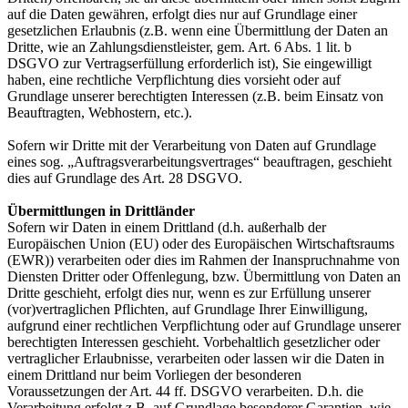
auf die Daten gewähren, erfolgt dies nur auf Grundlage einer
gesetzlichen Erlaubnis (z.B. wenn eine Übermittlung der Daten an
Dritte, wie an Zahlungsdienstleister, gem. Art. 6 Abs. 1 lit. b
DSGVO zur Vertragserfüllung erforderlich ist), Sie eingewilligt
haben, eine rechtliche Verpflichtung dies vorsieht oder auf
Grundlage unserer berechtigten Interessen (z.B. beim Einsatz von
Beauftragten, Webhostern, etc.).
Sofern wir Dritte mit der Verarbeitung von Daten auf Grundlage
eines sog. „Auftragsverarbeitungsvertrages“ beauftragen, geschieht
dies auf Grundlage des Art. 28 DSGVO.
Übermittlungen in Drittländer
Sofern wir Daten in einem Drittland (d.h. außerhalb der
Europäischen Union (EU) oder des Europäischen Wirtschaftsraums
(EWR)) verarbeiten oder dies im Rahmen der Inanspruchnahme von
Diensten Dritter oder Offenlegung, bzw. Übermittlung von Daten an
Dritte geschieht, erfolgt dies nur, wenn es zur Erfüllung unserer
(vor)vertraglichen Pflichten, auf Grundlage Ihrer Einwilligung,
aufgrund einer rechtlichen Verpflichtung oder auf Grundlage unserer
berechtigten Interessen geschieht. Vorbehaltlich gesetzlicher oder
vertraglicher Erlaubnisse, verarbeiten oder lassen wir die Daten in
einem Drittland nur beim Vorliegen der besonderen
Voraussetzungen der Art. 44 ff. DSGVO verarbeiten. D.h. die
Verarbeitung erfolgt z.B. auf Grundlage besonderer Garantien, wie