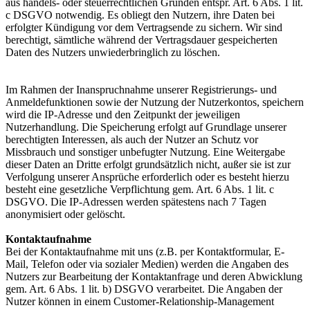
aus handels- oder steuerrechtlichen Gründen entspr. Art. 6 Abs. 1 lit.
c DSGVO notwendig. Es obliegt den Nutzern, ihre Daten bei
erfolgter Kündigung vor dem Vertragsende zu sichern. Wir sind
berechtigt, sämtliche während der Vertragsdauer gespeicherten
Daten des Nutzers unwiederbringlich zu löschen.
Im Rahmen der Inanspruchnahme unserer Registrierungs- und
Anmeldefunktionen sowie der Nutzung der Nutzerkontos, speichern
wird die IP-Adresse und den Zeitpunkt der jeweiligen
Nutzerhandlung. Die Speicherung erfolgt auf Grundlage unserer
berechtigten Interessen, als auch der Nutzer an Schutz vor
Missbrauch und sonstiger unbefugter Nutzung. Eine Weitergabe
dieser Daten an Dritte erfolgt grundsätzlich nicht, außer sie ist zur
Verfolgung unserer Ansprüche erforderlich oder es besteht hierzu
besteht eine gesetzliche Verpflichtung gem. Art. 6 Abs. 1 lit. c
DSGVO. Die IP-Adressen werden spätestens nach 7 Tagen
anonymisiert oder gelöscht.
Kontaktaufnahme
Bei der Kontaktaufnahme mit uns (z.B. per Kontaktformular, E-
Mail, Telefon oder via sozialer Medien) werden die Angaben des
Nutzers zur Bearbeitung der Kontaktanfrage und deren Abwicklung
gem. Art. 6 Abs. 1 lit. b) DSGVO verarbeitet. Die Angaben der
Nutzer können in einem Customer-Relationship-Management