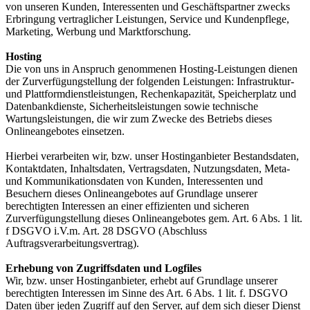
von unseren Kunden, Interessenten und Geschäftspartner zwecks
Erbringung vertraglicher Leistungen, Service und Kundenpflege,
Marketing, Werbung und Marktforschung.
Hosting
Die von uns in Anspruch genommenen Hosting-Leistungen dienen
der Zurverfügungstellung der folgenden Leistungen: Infrastruktur-
und Plattformdienstleistungen, Rechenkapazität, Speicherplatz und
Datenbankdienste, Sicherheitsleistungen sowie technische
Wartungsleistungen, die wir zum Zwecke des Betriebs dieses
Onlineangebotes einsetzen.
Hierbei verarbeiten wir, bzw. unser Hostinganbieter Bestandsdaten,
Kontaktdaten, Inhaltsdaten, Vertragsdaten, Nutzungsdaten, Meta-
und Kommunikationsdaten von Kunden, Interessenten und
Besuchern dieses Onlineangebotes auf Grundlage unserer
berechtigten Interessen an einer effizienten und sicheren
Zurverfügungstellung dieses Onlineangebotes gem. Art. 6 Abs. 1 lit.
f DSGVO i.V.m. Art. 28 DSGVO (Abschluss
Auftragsverarbeitungsvertrag).
Erhebung von Zugriffsdaten und Logfiles
Wir, bzw. unser Hostinganbieter, erhebt auf Grundlage unserer
berechtigten Interessen im Sinne des Art. 6 Abs. 1 lit. f. DSGVO
Daten über jeden Zugriff auf den Server, auf dem sich dieser Dienst