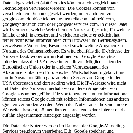
Datei abgespeichert (statt Cookies können auch vergleichbare
Technologien verwendet werden). Die Cookies können von
verschiedenen Domains gesetzt werden, unter anderem von
google.com, doubleclick.net, invitemedia.com, admeld.com,
googlesyndication.com oder googleadservices.com. In dieser Datei
wird vermerkt, welche Webseiten der Nutzer aufgesucht, für welche
Inhalte er sich interessiert und welche Angebote er geklickt hat,
ferner technische Informationen zum Browser und Betriebssystem,
verweisende Webseiten, Besuchszeit sowie weitere Angaben zur
Nutzung des Onlineangebotes. Es wird ebenfalls die IP-Adresse der
Nutzer erfasst, wobei wir im Rahmen von Google-Analytics
mitteilen, dass die IP-Adresse innerhalb von Mitgliedstaaten der
Europäischen Union oder in anderen Vertragsstaaten des
Abkommens über den Europäischen Wirtschaftsraum gekürzt und
nur in Ausnahmefällen ganz an einen Server von Google in den
USA übertragen und dort gekürzt wird. Die IP-Adresse wird nicht
mit Daten des Nutzers innerhalb von anderen Angeboten von
Google zusammengeführt. Die vorstehend genannten Informationen
können seitens Google auch mit solchen Informationen aus anderen
Quellen verbunden werden. Wenn der Nutzer anschließend andere
Webseiten besucht, können ihm entsprechend seiner Interessen die
auf ihn abgestimmten Anzeigen angezeigt werden.
Die Daten der Nutzer werden im Rahmen der Google-Marketing-
Services pseudonym verarbeitet. D.h. Google speichert und