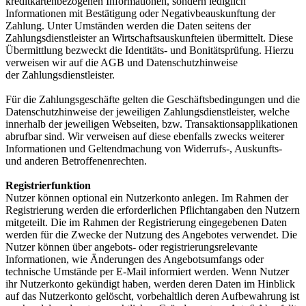
kreditkartenbezogenen Informationen, sondern lediglich
Informationen mit Bestätigung oder Negativbeauskunftung der
Zahlung. Unter Umständen werden die Daten seitens der
Zahlungsdienstleister an Wirtschaftsauskunfteien übermittelt. Diese
Übermittlung bezweckt die Identitäts- und Bonitätsprüfung. Hierzu
verweisen wir auf die AGB und Datenschutzhinweise
der Zahlungsdienstleister.
Für die Zahlungsgeschäfte gelten die Geschäftsbedingungen und die
Datenschutzhinweise der jeweiligen Zahlungsdienstleister, welche
innerhalb der jeweiligen Webseiten, bzw. Transaktionsapplikationen
abrufbar sind. Wir verweisen auf diese ebenfalls zwecks weiterer
Informationen und Geltendmachung von Widerrufs-, Auskunfts-
und anderen Betroffenenrechten.
Registrierfunktion
Nutzer können optional ein Nutzerkonto anlegen. Im Rahmen der
Registrierung werden die erforderlichen Pflichtangaben den Nutzern
mitgeteilt. Die im Rahmen der Registrierung eingegebenen Daten
werden für die Zwecke der Nutzung des Angebotes verwendet. Die
Nutzer können über angebots- oder registrierungsrelevante
Informationen, wie Änderungen des Angebotsumfangs oder
technische Umstände per E-Mail informiert werden. Wenn Nutzer
ihr Nutzerkonto gekündigt haben, werden deren Daten im Hinblick
auf das Nutzerkonto gelöscht, vorbehaltlich deren Aufbewahrung ist