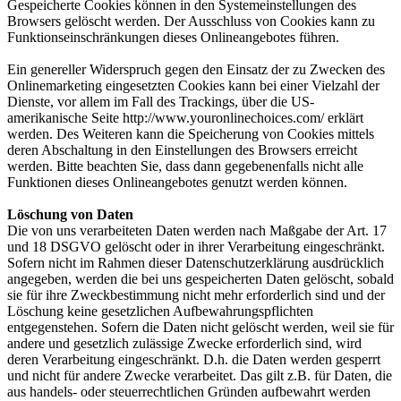
Gespeicherte Cookies können in den Systemeinstellungen des
Browsers gelöscht werden. Der Ausschluss von Cookies kann zu
Funktionseinschränkungen dieses Onlineangebotes führen.
Ein genereller Widerspruch gegen den Einsatz der zu Zwecken des
Onlinemarketing eingesetzten Cookies kann bei einer Vielzahl der
Dienste, vor allem im Fall des Trackings, über die US-
amerikanische Seite http://www.youronlinechoices.com/ erklärt
werden. Des Weiteren kann die Speicherung von Cookies mittels
deren Abschaltung in den Einstellungen des Browsers erreicht
werden. Bitte beachten Sie, dass dann gegebenenfalls nicht alle
Funktionen dieses Onlineangebotes genutzt werden können.
Löschung von Daten
Die von uns verarbeiteten Daten werden nach Maßgabe der Art. 17
und 18 DSGVO gelöscht oder in ihrer Verarbeitung eingeschränkt.
Sofern nicht im Rahmen dieser Datenschutzerklärung ausdrücklich
angegeben, werden die bei uns gespeicherten Daten gelöscht, sobald
sie für ihre Zweckbestimmung nicht mehr erforderlich sind und der
Löschung keine gesetzlichen Aufbewahrungspflichten
entgegenstehen. Sofern die Daten nicht gelöscht werden, weil sie für
andere und gesetzlich zulässige Zwecke erforderlich sind, wird
deren Verarbeitung eingeschränkt. D.h. die Daten werden gesperrt
und nicht für andere Zwecke verarbeitet. Das gilt z.B. für Daten, die
aus handels- oder steuerrechtlichen Gründen aufbewahrt werden