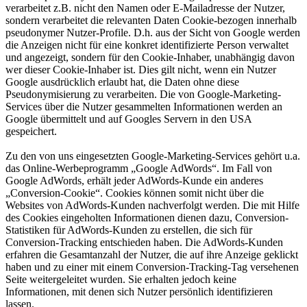
verarbeitet z.B. nicht den Namen oder E-Mailadresse der Nutzer,
sondern verarbeitet die relevanten Daten Cookie-bezogen innerhalb
pseudonymer Nutzer-Profile. D.h. aus der Sicht von Google werden
die Anzeigen nicht für eine konkret identifizierte Person verwaltet
und angezeigt, sondern für den Cookie-Inhaber, unabhängig davon
wer dieser Cookie-Inhaber ist. Dies gilt nicht, wenn ein Nutzer
Google ausdrücklich erlaubt hat, die Daten ohne diese
Pseudonymisierung zu verarbeiten. Die von Google-Marketing-
Services über die Nutzer gesammelten Informationen werden an
Google übermittelt und auf Googles Servern in den USA
gespeichert.
Zu den von uns eingesetzten Google-Marketing-Services gehört u.a.
das Online-Werbeprogramm „Google AdWords“. Im Fall von
Google AdWords, erhält jeder AdWords-Kunde ein anderes
„Conversion-Cookie“. Cookies können somit nicht über die
Websites von AdWords-Kunden nachverfolgt werden. Die mit Hilfe
des Cookies eingeholten Informationen dienen dazu, Conversion-
Statistiken für AdWords-Kunden zu erstellen, die sich für
Conversion-Tracking entschieden haben. Die AdWords-Kunden
erfahren die Gesamtanzahl der Nutzer, die auf ihre Anzeige geklickt
haben und zu einer mit einem Conversion-Tracking-Tag versehenen
Seite weitergeleitet wurden. Sie erhalten jedoch keine
Informationen, mit denen sich Nutzer persönlich identifizieren
lassen.