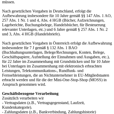
müssen.
Nach gesetzlichen Vorgaben in Deutschland, erfolgt die
Aufbewahrung insbesondere für 10 Jahre gemäß §§ 147 Abs. 1 AO,
257 Abs. 1 Nr. 1 und 4, Abs. 4 HGB (Bücher, Aufzeichnungen,
Lageberichte, Buchungsbelege, Handelsbücher, für Besteuerung
relevanter Unterlagen, etc.) und 6 Jahre gemäß § 257 Abs. 1 Nr. 2
und 3, Abs. 4 HGB (Handelsbriefe).
Nach gesetzlichen Vorgaben in Österreich erfolgt die Aufbewahrung
insbesondere für 7 J gemäß § 132 Abs. 1 BAO
(Buchhaltungsunterlagen, Belege/Rechnungen, Konten, Belege,
Geschäftspapiere, Aufstellung der Einnahmen und Ausgaben, etc.),
für 22 Jahre im Zusammenhang mit Grundstücken und für 10 Jahre
bei Unterlagen im Zusammenhang mit elektronisch erbrachten
Leistungen, Telekommunikations-, Rundfunk- und
Fernsehleistungen, die an Nichtunternehmer in EU-Mitgliedstaaten
erbracht werden und für die der Mini-One-Stop-Shop (MOSS) in
Anspruch genommen wird.
Geschäftsbezogene Verarbeitung
Zusätzlich verarbeiten wir
- Vertragsdaten (z.B., Vertragsgegenstand, Laufzeit,
Kundenkategorie).
- Zahlungsdaten (z.B., Bankverbindung, Zahlungshistorie)