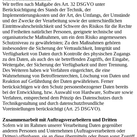
Wir treffen nach Maßgabe des Art. 32 DSGVO unter
Berücksichtigung des Stands der Technik, der
Implementierungskosten und der Art, des Umfangs, der Umstände
und der Zwecke der Verarbeitung sowie der unterschiedlichen
Eintrittswahrscheinlichkeit und Schwere des Risikos für die Rechte
und Freiheiten natürlicher Personen, geeignete technische und
organisatorische Maßnahmen, um ein dem Risiko angemessenes
Schutzniveau zu gewährleisten; Zu den Maßnahmen gehören
insbesondere die Sicherung der Vertraulichkeit, Integrität und
Verfügbarkeit von Daten durch Kontrolle des physischen Zugangs
zu den Daten, als auch des sie betreffenden Zugriffs, der Eingabe,
Weitergabe, der Sicherung der Verfügbarkeit und ihrer Trennung.
Des Weiteren haben wir Verfahren eingerichtet, die eine
Wahrnehmung von Betroffenenrechten, Löschung von Daten und
Reaktion auf Gefährdung der Daten gewährleisen. Ferner
berücksichtigen wir den Schutz personenbezogener Daten bereits
bei der Entwicklung, bzw. Auswahl von Hardware, Software sowie
Verfahren, entsprechend dem Prinzip des Datenschutzes durch
Technikgestaltung und durch datenschutzfreundliche
Voreinstellungen berücksichtigt (Art. 25 DSGVO).
Zusammenarbeit mit Auftragsverarbeitern und Dritten
Sofern wir im Rahmen unserer Verarbeitung Daten gegenüber
anderen Personen und Unternehmen (Auftragsverarbeitern oder
Dritten) offenbaren, sie an diese übermitteln oder ihnen sonst Zugriff