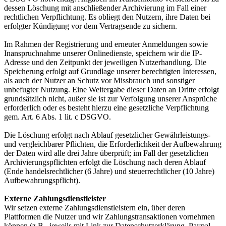
dessen Löschung mit anschließender Archivierung im Fall einer
rechtlichen Verpflichtung. Es obliegt den Nutzern, ihre Daten bei
erfolgter Kündigung vor dem Vertragsende zu sichern.
Im Rahmen der Registrierung und erneuter Anmeldungen sowie
Inanspruchnahme unserer Onlinedienste, speichern wir die IP-
Adresse und den Zeitpunkt der jeweiligen Nutzerhandlung. Die
Speicherung erfolgt auf Grundlage unserer berechtigten Interessen,
als auch der Nutzer an Schutz vor Missbrauch und sonstiger
unbefugter Nutzung. Eine Weitergabe dieser Daten an Dritte erfolgt
grundsätzlich nicht, außer sie ist zur Verfolgung unserer Ansprüche
erforderlich oder es besteht hierzu eine gesetzliche Verpflichtung
gem. Art. 6 Abs. 1 lit. c DSGVO.
Die Löschung erfolgt nach Ablauf gesetzlicher Gewährleistungs-
und vergleichbarer Pflichten, die Erforderlichkeit der Aufbewahrung
der Daten wird alle drei Jahre überprüft; im Fall der gesetzlichen
Archivierungspflichten erfolgt die Löschung nach deren Ablauf
(Ende handelsrechtlicher (6 Jahre) und steuerrechtlicher (10 Jahre)
Aufbewahrungspflicht).
Externe Zahlungsdienstleister
Wir setzen externe Zahlungsdienstleistern ein, über deren
Plattformen die Nutzer und wir Zahlungstransaktionen vornehmen
können (z.B., jeweils mit Link zur Datenschutzerklärung, Paypal