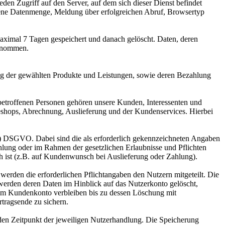
eden Zugriff auf den Server, auf dem sich dieser Dienst befindet
gene Datenmenge, Meldung über erfolgreichen Abruf, Browsertyp
aximal 7 Tagen gespeichert und danach gelöscht. Daten, deren
genommen.
ng der gewählten Produkte und Leistungen, sowie deren Bezahlung
betroffenen Personen gehören unsere Kunden, Interessenten und
eshops, Abrechnung, Auslieferung und der Kundenservices. Hierbei
ung) DSGVO. Dabei sind die als erforderlich gekennzeichneten Angaben
hlung oder im Rahmen der gesetzlichen Erlaubnisse und Pflichten
ch ist (z.B. auf Kundenwunsch bei Auslieferung oder Zahlung).
erden die erforderlichen Pflichtangaben den Nutzern mitgeteilt. Die
werden deren Daten im Hinblick auf das Nutzerkonto gelöscht,
 im Kundenkonto verbleiben bis zu dessen Löschung mit
rtragsende zu sichern.
en Zeitpunkt der jeweiligen Nutzerhandlung. Die Speicherung