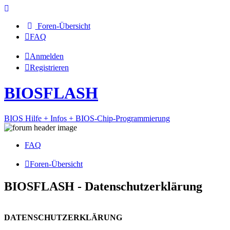
Foren-Übersicht
FAQ
Anmelden
Registrieren
BIOSFLASH
BIOS Hilfe + Infos + BIOS-Chip-Programmierung
FAQ
Foren-Übersicht
BIOSFLASH - Datenschutzerklärung
DATENSCHUTZERKLÄRUNG