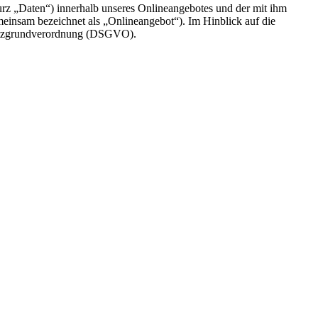
rz „Daten“) innerhalb unseres Onlineangebotes und der mit ihm
einsam bezeichnet als „Onlineangebot“). Im Hinblick auf die
chutzgrundverordnung (DSGVO).