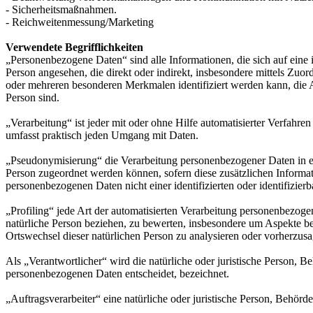
- Sicherheitsmaßnahmen.
- Reichweitenmessung/Marketing
Verwendete Begrifflichkeiten
„Personenbezogene Daten“ sind alle Informationen, die sich auf eine id
Person angesehen, die direkt oder indirekt, insbesondere mittels Z
oder mehreren besonderen Merkmalen identifiziert werden kann, die Aus
Person sind.
„Verarbeitung“ ist jeder mit oder ohne Hilfe automatisierter Verfah
umfasst praktisch jeden Umgang mit Daten.
„Pseudonymisierung“ die Verarbeitung personenbezogener Daten in ei
Person zugeordnet werden können, sofern diese zusätzlichen Informa
personenbezogenen Daten nicht einer identifizierten oder identifizie
„Profiling“ jede Art der automatisierten Verarbeitung personenbezog
natürliche Person beziehen, zu bewerten, insbesondere um Aspekte bezü
Ortswechsel dieser natürlichen Person zu analysieren oder vorherzus
Als „Verantwortlicher“ wird die natürliche oder juristische Person, 
personenbezogenen Daten entscheidet, bezeichnet.
„Auftragsverarbeiter“ eine natürliche oder juristische Person, Behörd