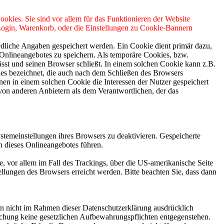
ookies. Sie sind vor allem für das Funktionieren der Website
 Login, Warenkorb, oder die Einstellungen zu Cookie-Bannern
edliche Angaben gespeichert werden. Ein Cookie dient primär dazu,
Onlineangebotes zu speichern. Als temporäre Cookies, bzw.
sst und seinen Browser schließt. In einem solchen Cookie kann z.B.
ies bezeichnet, die auch nach dem Schließen des Browsers
en in einem solchen Cookie die Interessen der Nutzer gespeichert
on anderen Anbietern als dem Verantwortlichen, der das
stemeinstellungen ihres Browsers zu deaktivieren. Gespeicherte
 dieses Onlineangebotes führen.
, vor allem im Fall des Trackings, über die US-amerikanische Seite
llungen des Browsers erreicht werden. Bitte beachten Sie, dass dann
n nicht im Rahmen dieser Datenschutzerklärung ausdrücklich
öschung keine gesetzlichen Aufbewahrungspflichten entgegenstehen.