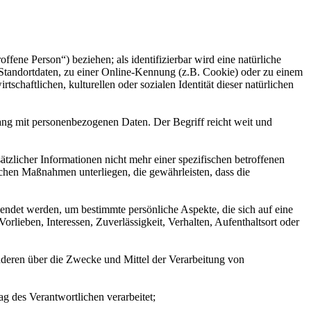
offene Person“) beziehen; als identifizierbar wird eine natürliche
Standortdaten, zu einer Online-Kennung (z.B. Cookie) oder zu einem
chaftlichen, kulturellen oder sozialen Identität dieser natürlichen
ang mit personenbezogenen Daten. Der Begriff reicht weit und
licher Informationen nicht mehr einer spezifischen betroffenen
chen Maßnahmen unterliegen, die gewährleisten, dass die
wendet werden, um bestimmte persönliche Aspekte, die sich auf eine
rlieben, Interessen, Zuverlässigkeit, Verhalten, Aufenthaltsort oder
 anderen über die Zwecke und Mittel der Verarbeitung von
ag des Verantwortlichen verarbeitet;