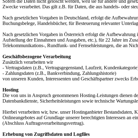
Sofern die Daten nicht gelöscht werden, weil sie für andere und geset
Zwecke verarbeitet. Das gilt z.B. für Daten, die aus handels- oder 
Nach gesetzlichen Vorgaben in Deutschland, erfolgt die Aufbewahru
Buchungsbelege, Handelsbücher, für Besteuerung relevanter Unterlag
Nach gesetzlichen Vorgaben in Österreich erfolgt die Aufbewahrung
Aufstellung der Einnahmen und Ausgaben, etc.), für 22 Jahre im Zu
Telekommunikations-, Rundfunk- und Fernsehleistungen, die an Nic
Geschäftsbezogene Verarbeitung
Zusätzlich verarbeiten wir
- Vertragsdaten (z.B., Vertragsgegenstand, Laufzeit, Kundenkategorie
- Zahlungsdaten (z.B., Bankverbindung, Zahlungshistorie)
von unseren Kunden, Interessenten und Geschäftspartner zwecks Erb
Hosting
Die von uns in Anspruch genommenen Hosting-Leistungen dienen der Z
Datenbankdienste, Sicherheitsleistungen sowie technische Wartungsle
Hierbei verarbeiten wir, bzw. unser Hostinganbieter Bestandsdaten,
Onlineangebotes auf Grundlage unserer berechtigten Interessen an e
(Abschluss Auftragsverarbeitungsvertrag).
Erhebung von Zugriffsdaten und Logfiles