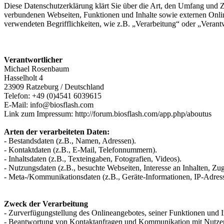
Diese Datenschutzerklärung klärt Sie über die Art, den Umfang und
verbundenen Webseiten, Funktionen und Inhalte sowie externen Onlin
verwendeten Begrifflichkeiten, wie z.B. „Verarbeitung“ oder „Veran
Verantwortlicher
Michael Rosenbaum
Hasselholt 4
23909 Ratzeburg / Deutschland
Telefon: +49 (0)4541 6039615
E-Mail: info@biosflash.com
Link zum Impressum: http://forum.biosflash.com/app.php/aboutus
Arten der verarbeiteten Daten:
- Bestandsdaten (z.B., Namen, Adressen).
- Kontaktdaten (z.B., E-Mail, Telefonnummern).
- Inhaltsdaten (z.B., Texteingaben, Fotografien, Videos).
- Nutzungsdaten (z.B., besuchte Webseiten, Interesse an Inhalten, Zugr
- Meta-/Kommunikationsdaten (z.B., Geräte-Informationen, IP-Adres
Zweck der Verarbeitung
- Zurverfügungstellung des Onlineangebotes, seiner Funktionen und I
- Beantwortung von Kontaktanfragen und Kommunikation mit Nutze