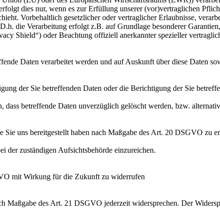
folgt dies nur, wenn es zur Erfüllung unserer (vor)vertraglichen Pflich
hieht. Vorbehaltlich gesetzlicher oder vertraglicher Erlaubnisse, verarb
h. die Verarbeitung erfolgt z.B. auf Grundlage besonderer Garantien, 
cy Shield“) oder Beachtung offiziell anerkannter spezieller vertraglic
effende Daten verarbeitet werden und auf Auskunft über diese Daten so
ung der Sie betreffenden Daten oder die Berichtigung der Sie betreff
 dass betreffende Daten unverzüglich gelöscht werden, bzw. alterna
die Sie uns bereitgestellt haben nach Maßgabe des Art. 20 DSGVO zu er
i der zuständigen Aufsichtsbehörde einzureichen.
GVO mit Wirkung für die Zukunft zu widerrufen
nach Maßgabe des Art. 21 DSGVO jederzeit widersprechen. Der Widersp