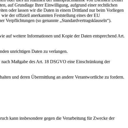
ten, auf Grundlage Ihrer Einwilligung, aufgrund einer rechtlichen
eiten oder lassen wir die Daten in einem Drittland nur beim Vorliegen
wie der offiziell anerkannten Feststellung eines der EU
her Verpflichtungen (so genannte „Standardvertragsklauseln“).
wie auf weitere Informationen und Kopie der Daten entsprechend Art.
enden unrichtigen Daten zu verlangen.
tiv nach Maßgabe des Art. 18 DSGVO eine Einschränkung der
halten und deren Übermittlung an andere Verantwortliche zu fordern.
ruch kann insbesondere gegen die Verarbeitung für Zwecke der