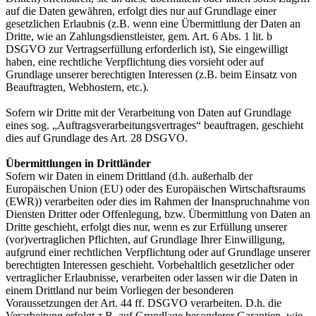
auf die Daten gewähren, erfolgt dies nur auf Grundlage einer
gesetzlichen Erlaubnis (z.B. wenn eine Übermittlung der Daten an
Dritte, wie an Zahlungsdienstleister, gem. Art. 6 Abs. 1 lit. b
DSGVO zur Vertragserfüllung erforderlich ist), Sie eingewilligt
haben, eine rechtliche Verpflichtung dies vorsieht oder auf
Grundlage unserer berechtigten Interessen (z.B. beim Einsatz von
Beauftragten, Webhostern, etc.).
Sofern wir Dritte mit der Verarbeitung von Daten auf Grundlage
eines sog. „Auftragsverarbeitungsvertrages“ beauftragen, geschieht
dies auf Grundlage des Art. 28 DSGVO.
Übermittlungen in Drittländer
Sofern wir Daten in einem Drittland (d.h. außerhalb der
Europäischen Union (EU) oder des Europäischen Wirtschaftsraums
(EWR)) verarbeiten oder dies im Rahmen der Inanspruchnahme von
Diensten Dritter oder Offenlegung, bzw. Übermittlung von Daten an
Dritte geschieht, erfolgt dies nur, wenn es zur Erfüllung unserer
(vor)vertraglichen Pflichten, auf Grundlage Ihrer Einwilligung,
aufgrund einer rechtlichen Verpflichtung oder auf Grundlage unserer
berechtigten Interessen geschieht. Vorbehaltlich gesetzlicher oder
vertraglicher Erlaubnisse, verarbeiten oder lassen wir die Daten in
einem Drittland nur beim Vorliegen der besonderen
Voraussetzungen der Art. 44 ff. DSGVO verarbeiten. D.h. die
Verarbeitung erfolgt z.B. auf Grundlage besonderer Garantien, wie