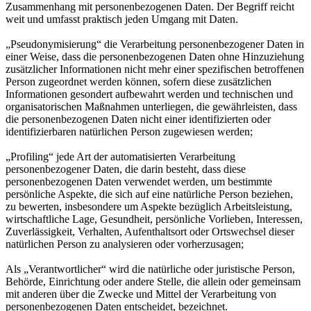
Zusammenhang mit personenbezogenen Daten. Der Begriff reicht
weit und umfasst praktisch jeden Umgang mit Daten.
„Pseudonymisierung“ die Verarbeitung personenbezogener Daten in
einer Weise, dass die personenbezogenen Daten ohne Hinzuziehung
zusätzlicher Informationen nicht mehr einer spezifischen betroffenen
Person zugeordnet werden können, sofern diese zusätzlichen
Informationen gesondert aufbewahrt werden und technischen und
organisatorischen Maßnahmen unterliegen, die gewährleisten, dass
die personenbezogenen Daten nicht einer identifizierten oder
identifizierbaren natürlichen Person zugewiesen werden;
„Profiling“ jede Art der automatisierten Verarbeitung
personenbezogener Daten, die darin besteht, dass diese
personenbezogenen Daten verwendet werden, um bestimmte
persönliche Aspekte, die sich auf eine natürliche Person beziehen,
zu bewerten, insbesondere um Aspekte bezüglich Arbeitsleistung,
wirtschaftliche Lage, Gesundheit, persönliche Vorlieben, Interessen,
Zuverlässigkeit, Verhalten, Aufenthaltsort oder Ortswechsel dieser
natürlichen Person zu analysieren oder vorherzusagen;
Als „Verantwortlicher“ wird die natürliche oder juristische Person,
Behörde, Einrichtung oder andere Stelle, die allein oder gemeinsam
mit anderen über die Zwecke und Mittel der Verarbeitung von
personenbezogenen Daten entscheidet, bezeichnet.