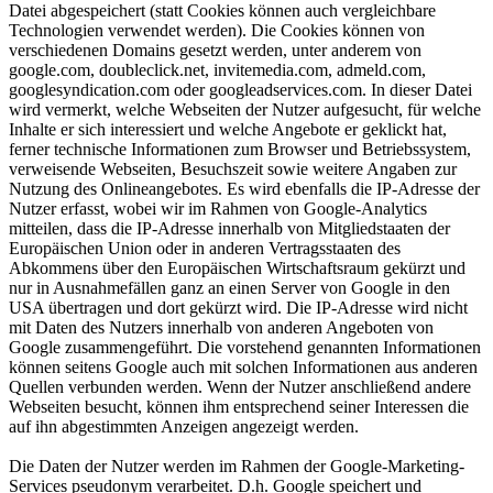
Datei abgespeichert (statt Cookies können auch vergleichbare
Technologien verwendet werden). Die Cookies können von
verschiedenen Domains gesetzt werden, unter anderem von
google.com, doubleclick.net, invitemedia.com, admeld.com,
googlesyndication.com oder googleadservices.com. In dieser Datei
wird vermerkt, welche Webseiten der Nutzer aufgesucht, für welche
Inhalte er sich interessiert und welche Angebote er geklickt hat,
ferner technische Informationen zum Browser und Betriebssystem,
verweisende Webseiten, Besuchszeit sowie weitere Angaben zur
Nutzung des Onlineangebotes. Es wird ebenfalls die IP-Adresse der
Nutzer erfasst, wobei wir im Rahmen von Google-Analytics
mitteilen, dass die IP-Adresse innerhalb von Mitgliedstaaten der
Europäischen Union oder in anderen Vertragsstaaten des
Abkommens über den Europäischen Wirtschaftsraum gekürzt und
nur in Ausnahmefällen ganz an einen Server von Google in den
USA übertragen und dort gekürzt wird. Die IP-Adresse wird nicht
mit Daten des Nutzers innerhalb von anderen Angeboten von
Google zusammengeführt. Die vorstehend genannten Informationen
können seitens Google auch mit solchen Informationen aus anderen
Quellen verbunden werden. Wenn der Nutzer anschließend andere
Webseiten besucht, können ihm entsprechend seiner Interessen die
auf ihn abgestimmten Anzeigen angezeigt werden.
Die Daten der Nutzer werden im Rahmen der Google-Marketing-
Services pseudonym verarbeitet. D.h. Google speichert und