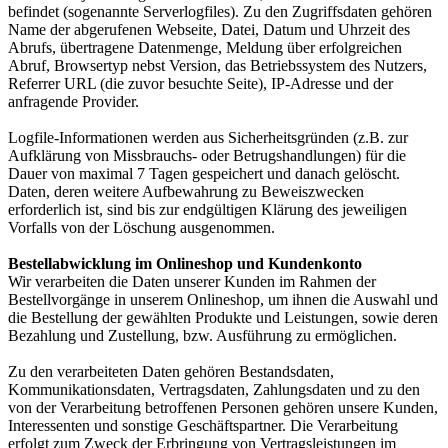
befindet (sogenannte Serverlogfiles). Zu den Zugriffsdaten gehören
Name der abgerufenen Webseite, Datei, Datum und Uhrzeit des
Abrufs, übertragene Datenmenge, Meldung über erfolgreichen
Abruf, Browsertyp nebst Version, das Betriebssystem des Nutzers,
Referrer URL (die zuvor besuchte Seite), IP-Adresse und der
anfragende Provider.
Logfile-Informationen werden aus Sicherheitsgründen (z.B. zur
Aufklärung von Missbrauchs- oder Betrugshandlungen) für die
Dauer von maximal 7 Tagen gespeichert und danach gelöscht.
Daten, deren weitere Aufbewahrung zu Beweiszwecken
erforderlich ist, sind bis zur endgültigen Klärung des jeweiligen
Vorfalls von der Löschung ausgenommen.
Bestellabwicklung im Onlineshop und Kundenkonto
Wir verarbeiten die Daten unserer Kunden im Rahmen der
Bestellvorgänge in unserem Onlineshop, um ihnen die Auswahl und
die Bestellung der gewählten Produkte und Leistungen, sowie deren
Bezahlung und Zustellung, bzw. Ausführung zu ermöglichen.
Zu den verarbeiteten Daten gehören Bestandsdaten,
Kommunikationsdaten, Vertragsdaten, Zahlungsdaten und zu den
von der Verarbeitung betroffenen Personen gehören unsere Kunden,
Interessenten und sonstige Geschäftspartner. Die Verarbeitung
erfolgt zum Zweck der Erbringung von Vertragsleistungen im