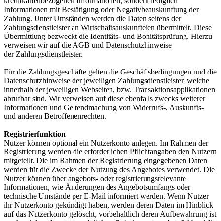
kreditkartenbezogenen Informationen, sondern lediglich
Informationen mit Bestätigung oder Negativbeauskunftung der
Zahlung. Unter Umständen werden die Daten seitens der
Zahlungsdienstleister an Wirtschaftsauskunfteien übermittelt. Diese
Übermittlung bezweckt die Identitäts- und Bonitätsprüfung. Hierzu
verweisen wir auf die AGB und Datenschutzhinweise
der Zahlungsdienstleister.
Für die Zahlungsgeschäfte gelten die Geschäftsbedingungen und die
Datenschutzhinweise der jeweiligen Zahlungsdienstleister, welche
innerhalb der jeweiligen Webseiten, bzw. Transaktionsapplikationen
abrufbar sind. Wir verweisen auf diese ebenfalls zwecks weiterer
Informationen und Geltendmachung von Widerrufs-, Auskunfts-
und anderen Betroffenenrechten.
Registrierfunktion
Nutzer können optional ein Nutzerkonto anlegen. Im Rahmen der
Registrierung werden die erforderlichen Pflichtangaben den Nutzern
mitgeteilt. Die im Rahmen der Registrierung eingegebenen Daten
werden für die Zwecke der Nutzung des Angebotes verwendet. Die
Nutzer können über angebots- oder registrierungsrelevante
Informationen, wie Änderungen des Angebotsumfangs oder
technische Umstände per E-Mail informiert werden. Wenn Nutzer
ihr Nutzerkonto gekündigt haben, werden deren Daten im Hinblick
auf das Nutzerkonto gelöscht, vorbehaltlich deren Aufbewahrung ist