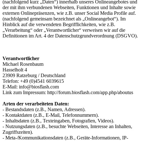
(nachfolgend kurz „Daten“) innerhalb unseres Onlineangebotes und
der mit ihm verbundenen Webseiten, Funktionen und Inhalte sowie
externen Onlinepräsenzen, wie z.B. unser Social Media Profile auf.
(nachfolgend gemeinsam bezeichnet als „Onlineangebot“). Im
Hinblick auf die verwendeten Begrifflichkeiten, wie z.B.
„Verarbeitung“ oder „Verantwortlicher“ verweisen wir auf die
Definitionen im Art. 4 der Datenschutzgrundverordnung (DSGVO).
Verantwortlicher
Michael Rosenbaum
Hasselholt 4
23909 Ratzeburg / Deutschland
Telefon: +49 (0)4541 6039615
E-Mail: info@biosflash.com
Link zum Impressum: http://forum.biosflash.com/app.php/aboutus
Arten der verarbeiteten Daten:
- Bestandsdaten (z.B., Namen, Adressen).
- Kontaktdaten (z.B., E-Mail, Telefonnummern).
- Inhaltsdaten (z.B., Texteingaben, Fotografien, Videos).
- Nutzungsdaten (z.B., besuchte Webseiten, Interesse an Inhalten,
Zugriffszeiten).
- Meta-/Kommunikationsdaten (z.B., Geräte-Informationen, IP-