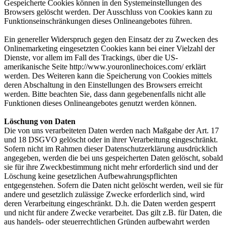
Gespeicherte Cookies können in den Systemeinstellungen des
Browsers gelöscht werden. Der Ausschluss von Cookies kann zu
Funktionseinschränkungen dieses Onlineangebotes führen.
Ein genereller Widerspruch gegen den Einsatz der zu Zwecken des
Onlinemarketing eingesetzten Cookies kann bei einer Vielzahl der
Dienste, vor allem im Fall des Trackings, über die US-
amerikanische Seite http://www.youronlinechoices.com/ erklärt
werden. Des Weiteren kann die Speicherung von Cookies mittels
deren Abschaltung in den Einstellungen des Browsers erreicht
werden. Bitte beachten Sie, dass dann gegebenenfalls nicht alle
Funktionen dieses Onlineangebotes genutzt werden können.
Löschung von Daten
Die von uns verarbeiteten Daten werden nach Maßgabe der Art. 17
und 18 DSGVO gelöscht oder in ihrer Verarbeitung eingeschränkt.
Sofern nicht im Rahmen dieser Datenschutzerklärung ausdrücklich
angegeben, werden die bei uns gespeicherten Daten gelöscht, sobald
sie für ihre Zweckbestimmung nicht mehr erforderlich sind und der
Löschung keine gesetzlichen Aufbewahrungspflichten
entgegenstehen. Sofern die Daten nicht gelöscht werden, weil sie für
andere und gesetzlich zulässige Zwecke erforderlich sind, wird
deren Verarbeitung eingeschränkt. D.h. die Daten werden gesperrt
und nicht für andere Zwecke verarbeitet. Das gilt z.B. für Daten, die
aus handels- oder steuerrechtlichen Gründen aufbewahrt werden