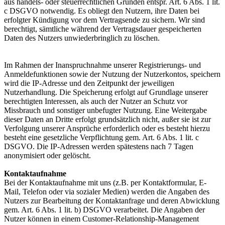
aus handels- oder steuerrechtlichen Gründen entspr. Art. 6 Abs. 1 lit.
c DSGVO notwendig. Es obliegt den Nutzern, ihre Daten bei
erfolgter Kündigung vor dem Vertragsende zu sichern. Wir sind
berechtigt, sämtliche während der Vertragsdauer gespeicherten
Daten des Nutzers unwiederbringlich zu löschen.
Im Rahmen der Inanspruchnahme unserer Registrierungs- und
Anmeldefunktionen sowie der Nutzung der Nutzerkontos, speichern
wird die IP-Adresse und den Zeitpunkt der jeweiligen
Nutzerhandlung. Die Speicherung erfolgt auf Grundlage unserer
berechtigten Interessen, als auch der Nutzer an Schutz vor
Missbrauch und sonstiger unbefugter Nutzung. Eine Weitergabe
dieser Daten an Dritte erfolgt grundsätzlich nicht, außer sie ist zur
Verfolgung unserer Ansprüche erforderlich oder es besteht hierzu
besteht eine gesetzliche Verpflichtung gem. Art. 6 Abs. 1 lit. c
DSGVO. Die IP-Adressen werden spätestens nach 7 Tagen
anonymisiert oder gelöscht.
Kontaktaufnahme
Bei der Kontaktaufnahme mit uns (z.B. per Kontaktformular, E-
Mail, Telefon oder via sozialer Medien) werden die Angaben des
Nutzers zur Bearbeitung der Kontaktanfrage und deren Abwicklung
gem. Art. 6 Abs. 1 lit. b) DSGVO verarbeitet. Die Angaben der
Nutzer können in einem Customer-Relationship-Management