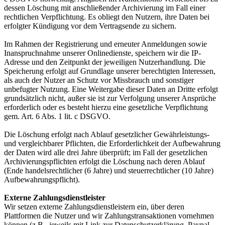
dessen Löschung mit anschließender Archivierung im Fall einer
rechtlichen Verpflichtung. Es obliegt den Nutzern, ihre Daten bei
erfolgter Kündigung vor dem Vertragsende zu sichern.
Im Rahmen der Registrierung und erneuter Anmeldungen sowie
Inanspruchnahme unserer Onlinedienste, speichern wir die IP-
Adresse und den Zeitpunkt der jeweiligen Nutzerhandlung. Die
Speicherung erfolgt auf Grundlage unserer berechtigten Interessen,
als auch der Nutzer an Schutz vor Missbrauch und sonstiger
unbefugter Nutzung. Eine Weitergabe dieser Daten an Dritte erfolgt
grundsätzlich nicht, außer sie ist zur Verfolgung unserer Ansprüche
erforderlich oder es besteht hierzu eine gesetzliche Verpflichtung
gem. Art. 6 Abs. 1 lit. c DSGVO.
Die Löschung erfolgt nach Ablauf gesetzlicher Gewährleistungs-
und vergleichbarer Pflichten, die Erforderlichkeit der Aufbewahrung
der Daten wird alle drei Jahre überprüft; im Fall der gesetzlichen
Archivierungspflichten erfolgt die Löschung nach deren Ablauf
(Ende handelsrechtlicher (6 Jahre) und steuerrechtlicher (10 Jahre)
Aufbewahrungspflicht).
Externe Zahlungsdienstleister
Wir setzen externe Zahlungsdienstleistern ein, über deren
Plattformen die Nutzer und wir Zahlungstransaktionen vornehmen
können (z.B., jeweils mit Link zur Datenschutzerklärung, Paypal