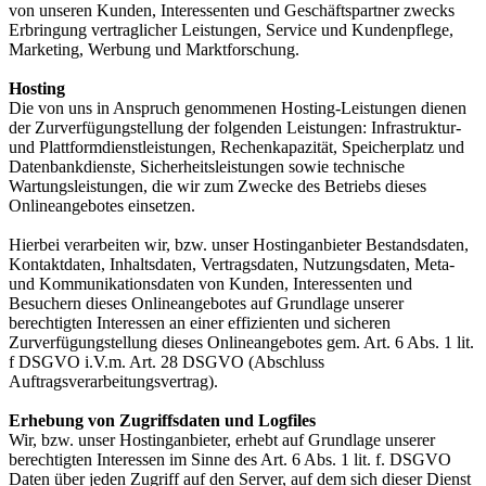
von unseren Kunden, Interessenten und Geschäftspartner zwecks
Erbringung vertraglicher Leistungen, Service und Kundenpflege,
Marketing, Werbung und Marktforschung.
Hosting
Die von uns in Anspruch genommenen Hosting-Leistungen dienen
der Zurverfügungstellung der folgenden Leistungen: Infrastruktur-
und Plattformdienstleistungen, Rechenkapazität, Speicherplatz und
Datenbankdienste, Sicherheitsleistungen sowie technische
Wartungsleistungen, die wir zum Zwecke des Betriebs dieses
Onlineangebotes einsetzen.
Hierbei verarbeiten wir, bzw. unser Hostinganbieter Bestandsdaten,
Kontaktdaten, Inhaltsdaten, Vertragsdaten, Nutzungsdaten, Meta-
und Kommunikationsdaten von Kunden, Interessenten und
Besuchern dieses Onlineangebotes auf Grundlage unserer
berechtigten Interessen an einer effizienten und sicheren
Zurverfügungstellung dieses Onlineangebotes gem. Art. 6 Abs. 1 lit.
f DSGVO i.V.m. Art. 28 DSGVO (Abschluss
Auftragsverarbeitungsvertrag).
Erhebung von Zugriffsdaten und Logfiles
Wir, bzw. unser Hostinganbieter, erhebt auf Grundlage unserer
berechtigten Interessen im Sinne des Art. 6 Abs. 1 lit. f. DSGVO
Daten über jeden Zugriff auf den Server, auf dem sich dieser Dienst