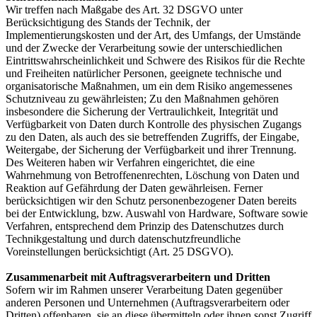
Wir treffen nach Maßgabe des Art. 32 DSGVO unter
Berücksichtigung des Stands der Technik, der
Implementierungskosten und der Art, des Umfangs, der Umstände
und der Zwecke der Verarbeitung sowie der unterschiedlichen
Eintrittswahrscheinlichkeit und Schwere des Risikos für die Rechte
und Freiheiten natürlicher Personen, geeignete technische und
organisatorische Maßnahmen, um ein dem Risiko angemessenes
Schutzniveau zu gewährleisten; Zu den Maßnahmen gehören
insbesondere die Sicherung der Vertraulichkeit, Integrität und
Verfügbarkeit von Daten durch Kontrolle des physischen Zugangs
zu den Daten, als auch des sie betreffenden Zugriffs, der Eingabe,
Weitergabe, der Sicherung der Verfügbarkeit und ihrer Trennung.
Des Weiteren haben wir Verfahren eingerichtet, die eine
Wahrnehmung von Betroffenenrechten, Löschung von Daten und
Reaktion auf Gefährdung der Daten gewährleisen. Ferner
berücksichtigen wir den Schutz personenbezogener Daten bereits
bei der Entwicklung, bzw. Auswahl von Hardware, Software sowie
Verfahren, entsprechend dem Prinzip des Datenschutzes durch
Technikgestaltung und durch datenschutzfreundliche
Voreinstellungen berücksichtigt (Art. 25 DSGVO).
Zusammenarbeit mit Auftragsverarbeitern und Dritten
Sofern wir im Rahmen unserer Verarbeitung Daten gegenüber
anderen Personen und Unternehmen (Auftragsverarbeitern oder
Dritten) offenbaren, sie an diese übermitteln oder ihnen sonst Zugriff