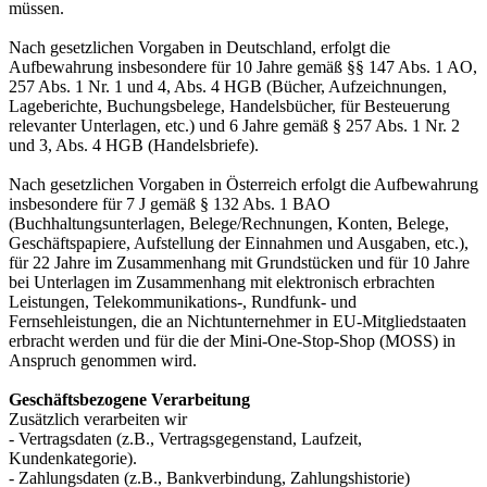
müssen.
Nach gesetzlichen Vorgaben in Deutschland, erfolgt die
Aufbewahrung insbesondere für 10 Jahre gemäß §§ 147 Abs. 1 AO,
257 Abs. 1 Nr. 1 und 4, Abs. 4 HGB (Bücher, Aufzeichnungen,
Lageberichte, Buchungsbelege, Handelsbücher, für Besteuerung
relevanter Unterlagen, etc.) und 6 Jahre gemäß § 257 Abs. 1 Nr. 2
und 3, Abs. 4 HGB (Handelsbriefe).
Nach gesetzlichen Vorgaben in Österreich erfolgt die Aufbewahrung
insbesondere für 7 J gemäß § 132 Abs. 1 BAO
(Buchhaltungsunterlagen, Belege/Rechnungen, Konten, Belege,
Geschäftspapiere, Aufstellung der Einnahmen und Ausgaben, etc.),
für 22 Jahre im Zusammenhang mit Grundstücken und für 10 Jahre
bei Unterlagen im Zusammenhang mit elektronisch erbrachten
Leistungen, Telekommunikations-, Rundfunk- und
Fernsehleistungen, die an Nichtunternehmer in EU-Mitgliedstaaten
erbracht werden und für die der Mini-One-Stop-Shop (MOSS) in
Anspruch genommen wird.
Geschäftsbezogene Verarbeitung
Zusätzlich verarbeiten wir
- Vertragsdaten (z.B., Vertragsgegenstand, Laufzeit,
Kundenkategorie).
- Zahlungsdaten (z.B., Bankverbindung, Zahlungshistorie)