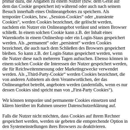
primär dazu, die Angaben zu einem Nutzer (bzw. dem Gerät auf
dem das Cookie gespeichert ist) während oder auch nach seinem
Besuch innerhalb eines Onlineangebotes zu speichern. Als
temporäre Cookies, bzw. „Session-Cookies“ oder „transiente
Cookies“, werden Cookies bezeichnet, die gelöscht werden,
nachdem ein Nutzer ein Onlineangebot verlässt und seinen Browser
schließt. In einem solchen Cookie kann z.B. der Inhalt eines
Warenkorbs in einem Onlineshop oder ein Login-Staus gespeichert
werden. Als „permanent“ oder „persistent“ werden Cookies
bezeichnet, die auch nach dem Schließen des Browsers gespeichert
bleiben. So kann z.B. der Login-Status gespeichert werden, wenn
die Nutzer diese nach mehreren Tagen aufsuchen. Ebenso können in
einem solchen Cookie die Interessen der Nutzer gespeichert werden,
die für Reichweitenmessung oder Marketingzwecke verwendet
werden. Als „Third-Party-Cookie“ werden Cookies bezeichnet, die
von anderen Anbietern als dem Verantwortlichen, der das
Onlineangebot betreibt, angeboten werden (andernfalls, wenn es nur
dessen Cookies sind spricht man von „First-Party Cookies“).
Wir können temporäre und permanente Cookies einsetzen und
klären hierüber im Rahmen unserer Datenschutzerklärung auf.
Falls die Nutzer nicht möchten, dass Cookies auf ihrem Rechner
gespeichert werden, werden sie gebeten die entsprechende Option in
den Systemeinstellungen ihres Browsers zu deaktivieren.