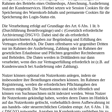
Rahmen des Betriebs eines Onlineshops, Abrechnung, Auslieferung
und der Kundenservices. Hierbei setzen wir Session Cookies für die
Speicherung des Warenkorb-Inhalts und permanente Cookies für die
Speicherung des Login-Status ein.
Die Verarbeitung erfolgt auf Grundlage des Art. 6 Abs. 1 lit. b
(Durchführung Bestellvorgänge) und c (Gesetzlich erforderliche
Archivierung) DSGVO. Dabei sind die als erforderlich
gekennzeichneten Angaben zur Begründung und Erfüllung des
Vertrages erforderlich. Die Daten offenbaren wir gegenüber Dritten
nur im Rahmen der Auslieferung, Zahlung oder im Rahmen der
gesetzlichen Erlaubnisse und Pflichten gegenüber Rechtsberatern
und Behörden. Die Daten werden in Drittländern nur dann
verarbeitet, wenn dies zur Vertragserfüllung erforderlich ist (z.B. auf
Kundenwunsch bei Auslieferung oder Zahlung).
Nutzer können optional ein Nutzerkonto anlegen, indem sie
insbesondere ihre Bestellungen einsehen können. Im Rahmen der
Registrierung, werden die erforderlichen Pflichtangaben den
Nutzern mitgeteilt. Die Nutzerkonten sind nicht öffentlich und
können von Suchmaschinen nicht indexiert werden. Wenn Nutzer
ihr Nutzerkonto gekündigt haben, werden deren Daten im Hinblick
auf das Nutzerkonto gelöscht, vorbehaltlich deren Aufbewahrung ist
aus handels- oder steuerrechtlichen Gründen entspr. Art. 6 Abs. 1 lit.
c DSGVO notwendig. Angaben im Kundenkonto verbleiben bis zu