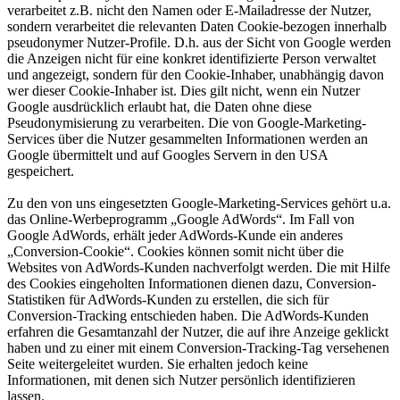
verarbeitet z.B. nicht den Namen oder E-Mailadresse der Nutzer,
sondern verarbeitet die relevanten Daten Cookie-bezogen innerhalb
pseudonymer Nutzer-Profile. D.h. aus der Sicht von Google werden
die Anzeigen nicht für eine konkret identifizierte Person verwaltet
und angezeigt, sondern für den Cookie-Inhaber, unabhängig davon
wer dieser Cookie-Inhaber ist. Dies gilt nicht, wenn ein Nutzer
Google ausdrücklich erlaubt hat, die Daten ohne diese
Pseudonymisierung zu verarbeiten. Die von Google-Marketing-
Services über die Nutzer gesammelten Informationen werden an
Google übermittelt und auf Googles Servern in den USA
gespeichert.
Zu den von uns eingesetzten Google-Marketing-Services gehört u.a.
das Online-Werbeprogramm „Google AdWords“. Im Fall von
Google AdWords, erhält jeder AdWords-Kunde ein anderes
„Conversion-Cookie“. Cookies können somit nicht über die
Websites von AdWords-Kunden nachverfolgt werden. Die mit Hilfe
des Cookies eingeholten Informationen dienen dazu, Conversion-
Statistiken für AdWords-Kunden zu erstellen, die sich für
Conversion-Tracking entschieden haben. Die AdWords-Kunden
erfahren die Gesamtanzahl der Nutzer, die auf ihre Anzeige geklickt
haben und zu einer mit einem Conversion-Tracking-Tag versehenen
Seite weitergeleitet wurden. Sie erhalten jedoch keine
Informationen, mit denen sich Nutzer persönlich identifizieren
lassen.