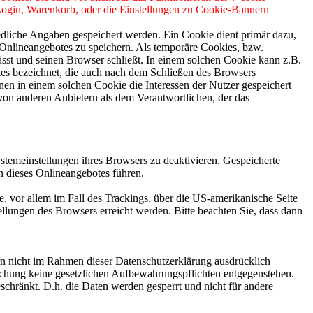
 Login, Warenkorb, oder die Einstellungen zu Cookie-Bannern
edliche Angaben gespeichert werden. Ein Cookie dient primär dazu,
Onlineangebotes zu speichern. Als temporäre Cookies, bzw.
sst und seinen Browser schließt. In einem solchen Cookie kann z.B.
ies bezeichnet, die auch nach dem Schließen des Browsers
en in einem solchen Cookie die Interessen der Nutzer gespeichert
on anderen Anbietern als dem Verantwortlichen, der das
stemeinstellungen ihres Browsers zu deaktivieren. Gespeicherte
 dieses Onlineangebotes führen.
, vor allem im Fall des Trackings, über die US-amerikanische Seite
llungen des Browsers erreicht werden. Bitte beachten Sie, dass dann
n nicht im Rahmen dieser Datenschutzerklärung ausdrücklich
öschung keine gesetzlichen Aufbewahrungspflichten entgegenstehen.
eschränkt. D.h. die Daten werden gesperrt und nicht für andere