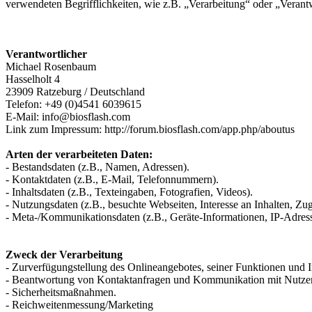
verwendeten Begrifflichkeiten, wie z.B. „Verarbeitung“ oder „Veran
Verantwortlicher
Michael Rosenbaum
Hasselholt 4
23909 Ratzeburg / Deutschland
Telefon: +49 (0)4541 6039615
E-Mail: info@biosflash.com
Link zum Impressum: http://forum.biosflash.com/app.php/aboutus
Arten der verarbeiteten Daten:
- Bestandsdaten (z.B., Namen, Adressen).
- Kontaktdaten (z.B., E-Mail, Telefonnummern).
- Inhaltsdaten (z.B., Texteingaben, Fotografien, Videos).
- Nutzungsdaten (z.B., besuchte Webseiten, Interesse an Inhalten, Zugr
- Meta-/Kommunikationsdaten (z.B., Geräte-Informationen, IP-Adres
Zweck der Verarbeitung
- Zurverfügungstellung des Onlineangebotes, seiner Funktionen und I
- Beantwortung von Kontaktanfragen und Kommunikation mit Nutze
- Sicherheitsmaßnahmen.
- Reichweitenmessung/Marketing