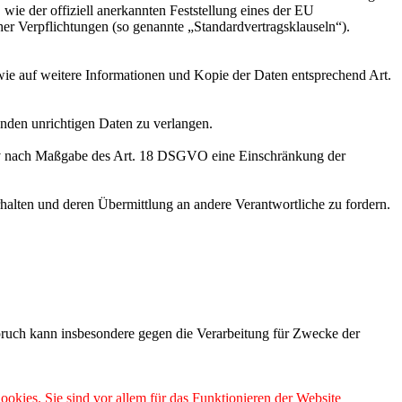
wie der offiziell anerkannten Feststellung eines der EU
her Verpflichtungen (so genannte „Standardvertragsklauseln“).
wie auf weitere Informationen und Kopie der Daten entsprechend Art.
enden unrichtigen Daten zu verlangen.
tiv nach Maßgabe des Art. 18 DSGVO eine Einschränkung der
halten und deren Übermittlung an andere Verantwortliche zu fordern.
ruch kann insbesondere gegen die Verarbeitung für Zwecke der
ookies. Sie sind vor allem für das Funktionieren der Website