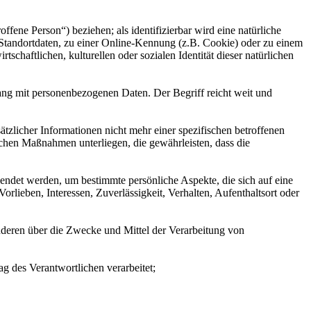
offene Person“) beziehen; als identifizierbar wird eine natürliche
Standortdaten, zu einer Online-Kennung (z.B. Cookie) oder zu einem
chaftlichen, kulturellen oder sozialen Identität dieser natürlichen
ang mit personenbezogenen Daten. Der Begriff reicht weit und
licher Informationen nicht mehr einer spezifischen betroffenen
chen Maßnahmen unterliegen, die gewährleisten, dass die
wendet werden, um bestimmte persönliche Aspekte, die sich auf eine
rlieben, Interessen, Zuverlässigkeit, Verhalten, Aufenthaltsort oder
 anderen über die Zwecke und Mittel der Verarbeitung von
ag des Verantwortlichen verarbeitet;