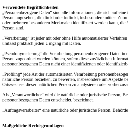
Verwendete Begrifflichkeiten
„Personenbezogene Daten“ sind alle Informationen, die sich auf eine id
Person angesehen, die direkt oder indirekt, insbesondere mittels Z
oder mehreren besonderen Merkmalen identifiziert werden kann, die Aus
Person sind.
„Verarbeitung“ ist jeder mit oder ohne Hilfe automatisierter Verfah
umfasst praktisch jeden Umgang mit Daten.
„Pseudonymisierung“ die Verarbeitung personenbezogener Daten in ei
Person zugeordnet werden können, sofern diese zusätzlichen Informa
personenbezogenen Daten nicht einer identifizierten oder identifizie
„Profiling“ jede Art der automatisierten Verarbeitung personenbezog
natürliche Person beziehen, zu bewerten, insbesondere um Aspekte bezü
Ortswechsel dieser natürlichen Person zu analysieren oder vorherzus
Als „Verantwortlicher“ wird die natürliche oder juristische Person, 
personenbezogenen Daten entscheidet, bezeichnet.
„Auftragsverarbeiter“ eine natürliche oder juristische Person, Behörd
Maßgebliche Rechtsgrundlagen