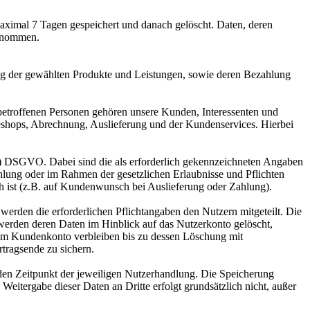
aximal 7 Tagen gespeichert und danach gelöscht. Daten, deren
genommen.
ng der gewählten Produkte und Leistungen, sowie deren Bezahlung
betroffenen Personen gehören unsere Kunden, Interessenten und
eshops, Abrechnung, Auslieferung und der Kundenservices. Hierbei
ung) DSGVO. Dabei sind die als erforderlich gekennzeichneten Angaben
hlung oder im Rahmen der gesetzlichen Erlaubnisse und Pflichten
ch ist (z.B. auf Kundenwunsch bei Auslieferung oder Zahlung).
erden die erforderlichen Pflichtangaben den Nutzern mitgeteilt. Die
werden deren Daten im Hinblick auf das Nutzerkonto gelöscht,
 im Kundenkonto verbleiben bis zu dessen Löschung mit
rtragsende zu sichern.
en Zeitpunkt der jeweiligen Nutzerhandlung. Die Speicherung
Weitergabe dieser Daten an Dritte erfolgt grundsätzlich nicht, außer