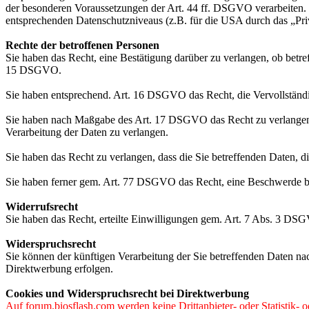
der besonderen Voraussetzungen der Art. 44 ff. DSGVO verarbeiten. D.
entsprechenden Datenschutzniveaus (z.B. für die USA durch das „Priva
Rechte der betroffenen Personen
Sie haben das Recht, eine Bestätigung darüber zu verlangen, ob betr
15 DSGVO.
Sie haben entsprechend. Art. 16 DSGVO das Recht, die Vervollständig
Sie haben nach Maßgabe des Art. 17 DSGVO das Recht zu verlangen,
Verarbeitung der Daten zu verlangen.
Sie haben das Recht zu verlangen, dass die Sie betreffenden Daten, 
Sie haben ferner gem. Art. 77 DSGVO das Recht, eine Beschwerde be
Widerrufsrecht
Sie haben das Recht, erteilte Einwilligungen gem. Art. 7 Abs. 3 DS
Widerspruchsrecht
Sie können der künftigen Verarbeitung der Sie betreffenden Daten 
Direktwerbung erfolgen.
Cookies und Widerspruchsrecht bei Direktwerbung
Auf forum.biosflash.com werden
keine
Drittanbieter- oder Statistik-