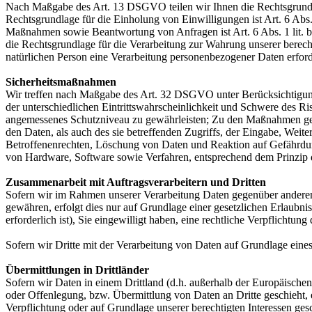
Nach Maßgabe des Art. 13 DSGVO teilen wir Ihnen die Rechtsgrundlag
Rechtsgrundlage für die Einholung von Einwilligungen ist Art. 6 Abs
Maßnahmen sowie Beantwortung von Anfragen ist Art. 6 Abs. 1 lit. b 
die Rechtsgrundlage für die Verarbeitung zur Wahrung unserer berechti
natürlichen Person eine Verarbeitung personenbezogener Daten erford
Sicherheitsmaßnahmen
Wir treffen nach Maßgabe des Art. 32 DSGVO unter Berücksichtigung
der unterschiedlichen Eintrittswahrscheinlichkeit und Schwere des R
angemessenes Schutzniveau zu gewährleisten; Zu den Maßnahmen gehör
den Daten, als auch des sie betreffenden Zugriffs, der Eingabe, Wei
Betroffenenrechten, Löschung von Daten und Reaktion auf Gefährdun
von Hardware, Software sowie Verfahren, entsprechend dem Prinzip 
Zusammenarbeit mit Auftragsverarbeitern und Dritten
Sofern wir im Rahmen unserer Verarbeitung Daten gegenüber anderen P
gewähren, erfolgt dies nur auf Grundlage einer gesetzlichen Erlaubni
erforderlich ist), Sie eingewilligt haben, eine rechtliche Verpflichtun
Sofern wir Dritte mit der Verarbeitung von Daten auf Grundlage eine
Übermittlungen in Drittländer
Sofern wir Daten in einem Drittland (d.h. außerhalb der Europäisch
oder Offenlegung, bzw. Übermittlung von Daten an Dritte geschieht, er
Verpflichtung oder auf Grundlage unserer berechtigten Interessen gesc