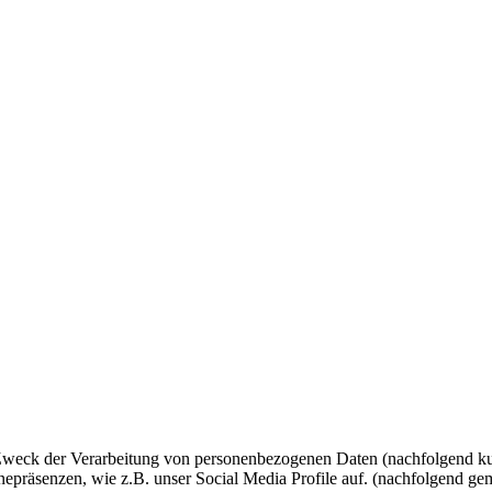
 Zweck der Verarbeitung von personenbezogenen Daten (nachfolgend ku
epräsenzen, wie z.B. unser Social Media Profile auf. (nachfolgend gem