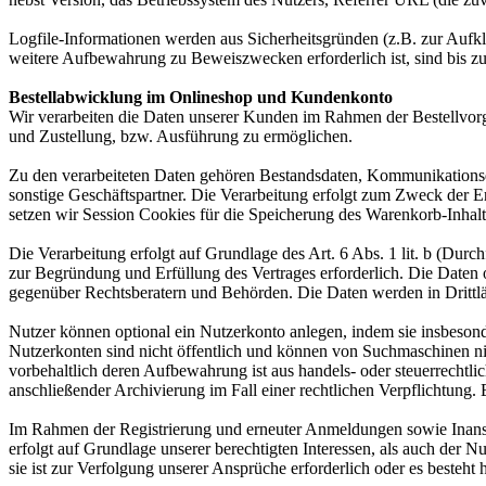
Logfile-Informationen werden aus Sicherheitsgründen (z.B. zur Aufk
weitere Aufbewahrung zu Beweiszwecken erforderlich ist, sind bis z
Bestellabwicklung im Onlineshop und Kundenkonto
Wir verarbeiten die Daten unserer Kunden im Rahmen der Bestellvor
und Zustellung, bzw. Ausführung zu ermöglichen.
Zu den verarbeiteten Daten gehören Bestandsdaten, Kommunikationsd
sonstige Geschäftspartner. Die Verarbeitung erfolgt zum Zweck der 
setzen wir Session Cookies für die Speicherung des Warenkorb-Inhalt
Die Verarbeitung erfolgt auf Grundlage des Art. 6 Abs. 1 lit. b (Du
zur Begründung und Erfüllung des Vertrages erforderlich. Die Daten
gegenüber Rechtsberatern und Behörden. Die Daten werden in Drittlän
Nutzer können optional ein Nutzerkonto anlegen, indem sie insbesond
Nutzerkonten sind nicht öffentlich und können von Suchmaschinen ni
vorbehaltlich deren Aufbewahrung ist aus handels- oder steuerrecht
anschließender Archivierung im Fall einer rechtlichen Verpflichtung.
Im Rahmen der Registrierung und erneuter Anmeldungen sowie Inansp
erfolgt auf Grundlage unserer berechtigten Interessen, als auch der N
sie ist zur Verfolgung unserer Ansprüche erforderlich oder es besteht