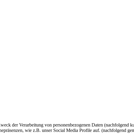
 Zweck der Verarbeitung von personenbezogenen Daten (nachfolgend ku
epräsenzen, wie z.B. unser Social Media Profile auf. (nachfolgend gem