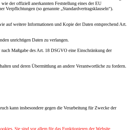
wie der offiziell anerkannten Feststellung eines der EU
her Verpflichtungen (so genannte „Standardvertragsklauseln“).
wie auf weitere Informationen und Kopie der Daten entsprechend Art.
enden unrichtigen Daten zu verlangen.
tiv nach Maßgabe des Art. 18 DSGVO eine Einschränkung der
halten und deren Übermittlung an andere Verantwortliche zu fordern.
ruch kann insbesondere gegen die Verarbeitung für Zwecke der
ookies. Sie sind vor allem für das Funktionieren der Website