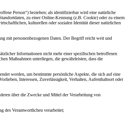
offene Person“) beziehen; als identifizierbar wird eine natürliche
Standortdaten, zu einer Online-Kennung (z.B. Cookie) oder zu einem
chaftlichen, kulturellen oder sozialen Identität dieser natürlichen
ang mit personenbezogenen Daten. Der Begriff reicht weit und
licher Informationen nicht mehr einer spezifischen betroffenen
chen Maßnahmen unterliegen, die gewährleisten, dass die
wendet werden, um bestimmte persönliche Aspekte, die sich auf eine
rlieben, Interessen, Zuverlässigkeit, Verhalten, Aufenthaltsort oder
 anderen über die Zwecke und Mittel der Verarbeitung von
ag des Verantwortlichen verarbeitet;