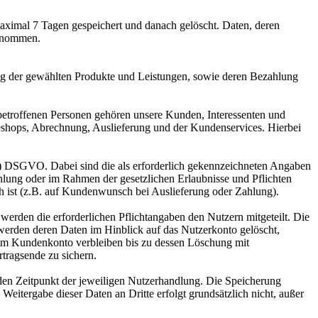
aximal 7 Tagen gespeichert und danach gelöscht. Daten, deren
genommen.
ng der gewählten Produkte und Leistungen, sowie deren Bezahlung
betroffenen Personen gehören unsere Kunden, Interessenten und
eshops, Abrechnung, Auslieferung und der Kundenservices. Hierbei
ung) DSGVO. Dabei sind die als erforderlich gekennzeichneten Angaben
hlung oder im Rahmen der gesetzlichen Erlaubnisse und Pflichten
ch ist (z.B. auf Kundenwunsch bei Auslieferung oder Zahlung).
erden die erforderlichen Pflichtangaben den Nutzern mitgeteilt. Die
werden deren Daten im Hinblick auf das Nutzerkonto gelöscht,
 im Kundenkonto verbleiben bis zu dessen Löschung mit
rtragsende zu sichern.
en Zeitpunkt der jeweiligen Nutzerhandlung. Die Speicherung
Weitergabe dieser Daten an Dritte erfolgt grundsätzlich nicht, außer