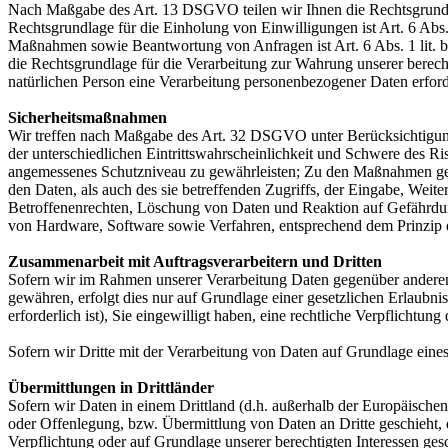
Nach Maßgabe des Art. 13 DSGVO teilen wir Ihnen die Rechtsgrundlag
Rechtsgrundlage für die Einholung von Einwilligungen ist Art. 6 Abs
Maßnahmen sowie Beantwortung von Anfragen ist Art. 6 Abs. 1 lit. b 
die Rechtsgrundlage für die Verarbeitung zur Wahrung unserer berechti
natürlichen Person eine Verarbeitung personenbezogener Daten erford
Sicherheitsmaßnahmen
Wir treffen nach Maßgabe des Art. 32 DSGVO unter Berücksichtigung
der unterschiedlichen Eintrittswahrscheinlichkeit und Schwere des R
angemessenes Schutzniveau zu gewährleisten; Zu den Maßnahmen gehör
den Daten, als auch des sie betreffenden Zugriffs, der Eingabe, Wei
Betroffenenrechten, Löschung von Daten und Reaktion auf Gefährdun
von Hardware, Software sowie Verfahren, entsprechend dem Prinzip 
Zusammenarbeit mit Auftragsverarbeitern und Dritten
Sofern wir im Rahmen unserer Verarbeitung Daten gegenüber anderen P
gewähren, erfolgt dies nur auf Grundlage einer gesetzlichen Erlaubni
erforderlich ist), Sie eingewilligt haben, eine rechtliche Verpflichtun
Sofern wir Dritte mit der Verarbeitung von Daten auf Grundlage eine
Übermittlungen in Drittländer
Sofern wir Daten in einem Drittland (d.h. außerhalb der Europäisch
oder Offenlegung, bzw. Übermittlung von Daten an Dritte geschieht, er
Verpflichtung oder auf Grundlage unserer berechtigten Interessen gesc