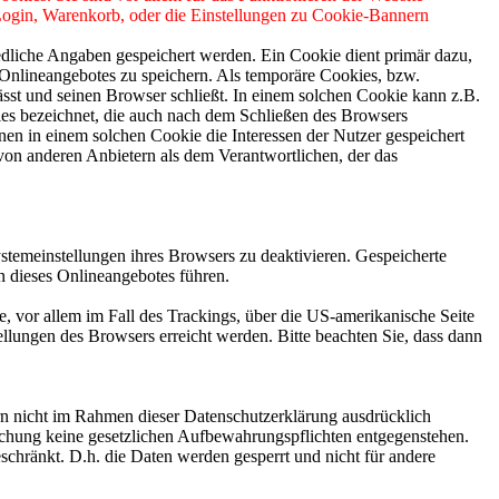
 Login, Warenkorb, oder die Einstellungen zu Cookie-Bannern
edliche Angaben gespeichert werden. Ein Cookie dient primär dazu,
Onlineangebotes zu speichern. Als temporäre Cookies, bzw.
sst und seinen Browser schließt. In einem solchen Cookie kann z.B.
ies bezeichnet, die auch nach dem Schließen des Browsers
en in einem solchen Cookie die Interessen der Nutzer gespeichert
on anderen Anbietern als dem Verantwortlichen, der das
stemeinstellungen ihres Browsers zu deaktivieren. Gespeicherte
 dieses Onlineangebotes führen.
, vor allem im Fall des Trackings, über die US-amerikanische Seite
llungen des Browsers erreicht werden. Bitte beachten Sie, dass dann
n nicht im Rahmen dieser Datenschutzerklärung ausdrücklich
öschung keine gesetzlichen Aufbewahrungspflichten entgegenstehen.
eschränkt. D.h. die Daten werden gesperrt und nicht für andere