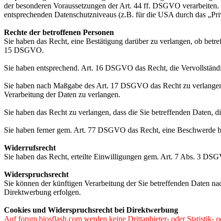
der besonderen Voraussetzungen der Art. 44 ff. DSGVO verarbeiten. D.
entsprechenden Datenschutzniveaus (z.B. für die USA durch das „Priva
Rechte der betroffenen Personen
Sie haben das Recht, eine Bestätigung darüber zu verlangen, ob betr
15 DSGVO.
Sie haben entsprechend. Art. 16 DSGVO das Recht, die Vervollständig
Sie haben nach Maßgabe des Art. 17 DSGVO das Recht zu verlangen,
Verarbeitung der Daten zu verlangen.
Sie haben das Recht zu verlangen, dass die Sie betreffenden Daten, 
Sie haben ferner gem. Art. 77 DSGVO das Recht, eine Beschwerde be
Widerrufsrecht
Sie haben das Recht, erteilte Einwilligungen gem. Art. 7 Abs. 3 DS
Widerspruchsrecht
Sie können der künftigen Verarbeitung der Sie betreffenden Daten 
Direktwerbung erfolgen.
Cookies und Widerspruchsrecht bei Direktwerbung
Auf forum.biosflash.com werden
keine
Drittanbieter- oder Statistik-