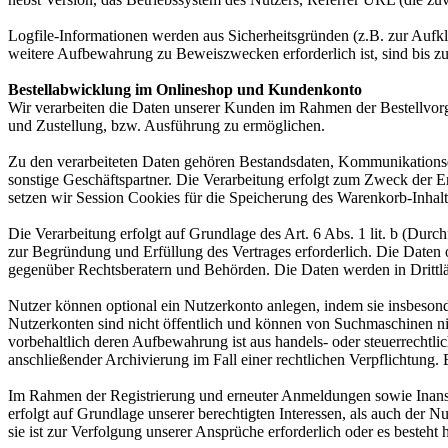
Logfile-Informationen werden aus Sicherheitsgründen (z.B. zur Aufk
weitere Aufbewahrung zu Beweiszwecken erforderlich ist, sind bis z
Bestellabwicklung im Onlineshop und Kundenkonto
Wir verarbeiten die Daten unserer Kunden im Rahmen der Bestellvor
und Zustellung, bzw. Ausführung zu ermöglichen.
Zu den verarbeiteten Daten gehören Bestandsdaten, Kommunikationsd
sonstige Geschäftspartner. Die Verarbeitung erfolgt zum Zweck der 
setzen wir Session Cookies für die Speicherung des Warenkorb-Inhalt
Die Verarbeitung erfolgt auf Grundlage des Art. 6 Abs. 1 lit. b (Du
zur Begründung und Erfüllung des Vertrages erforderlich. Die Daten
gegenüber Rechtsberatern und Behörden. Die Daten werden in Drittlän
Nutzer können optional ein Nutzerkonto anlegen, indem sie insbesond
Nutzerkonten sind nicht öffentlich und können von Suchmaschinen ni
vorbehaltlich deren Aufbewahrung ist aus handels- oder steuerrecht
anschließender Archivierung im Fall einer rechtlichen Verpflichtung.
Im Rahmen der Registrierung und erneuter Anmeldungen sowie Inansp
erfolgt auf Grundlage unserer berechtigten Interessen, als auch der N
sie ist zur Verfolgung unserer Ansprüche erforderlich oder es besteht