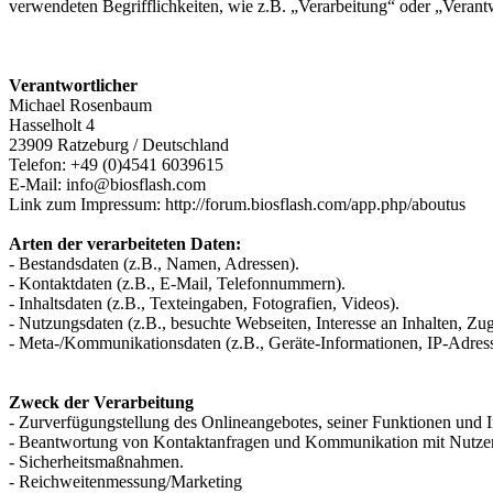
verwendeten Begrifflichkeiten, wie z.B. „Verarbeitung“ oder „Veran
Verantwortlicher
Michael Rosenbaum
Hasselholt 4
23909 Ratzeburg / Deutschland
Telefon: +49 (0)4541 6039615
E-Mail: info@biosflash.com
Link zum Impressum: http://forum.biosflash.com/app.php/aboutus
Arten der verarbeiteten Daten:
- Bestandsdaten (z.B., Namen, Adressen).
- Kontaktdaten (z.B., E-Mail, Telefonnummern).
- Inhaltsdaten (z.B., Texteingaben, Fotografien, Videos).
- Nutzungsdaten (z.B., besuchte Webseiten, Interesse an Inhalten, Zugr
- Meta-/Kommunikationsdaten (z.B., Geräte-Informationen, IP-Adres
Zweck der Verarbeitung
- Zurverfügungstellung des Onlineangebotes, seiner Funktionen und I
- Beantwortung von Kontaktanfragen und Kommunikation mit Nutze
- Sicherheitsmaßnahmen.
- Reichweitenmessung/Marketing