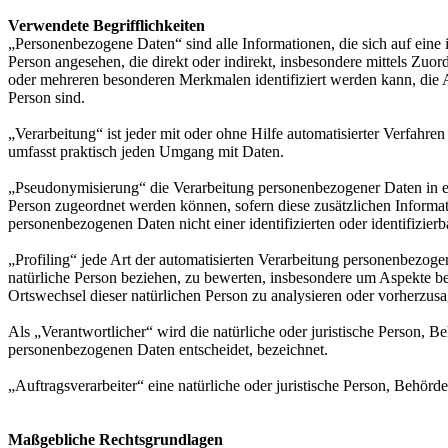
Verwendete Begrifflichkeiten
„Personenbezogene Daten“ sind alle Informationen, die sich auf eine id
Person angesehen, die direkt oder indirekt, insbesondere mittels Z
oder mehreren besonderen Merkmalen identifiziert werden kann, die Aus
Person sind.
„Verarbeitung“ ist jeder mit oder ohne Hilfe automatisierter Verfah
umfasst praktisch jeden Umgang mit Daten.
„Pseudonymisierung“ die Verarbeitung personenbezogener Daten in ei
Person zugeordnet werden können, sofern diese zusätzlichen Informa
personenbezogenen Daten nicht einer identifizierten oder identifizie
„Profiling“ jede Art der automatisierten Verarbeitung personenbezog
natürliche Person beziehen, zu bewerten, insbesondere um Aspekte bezü
Ortswechsel dieser natürlichen Person zu analysieren oder vorherzus
Als „Verantwortlicher“ wird die natürliche oder juristische Person, 
personenbezogenen Daten entscheidet, bezeichnet.
„Auftragsverarbeiter“ eine natürliche oder juristische Person, Behörd
Maßgebliche Rechtsgrundlagen