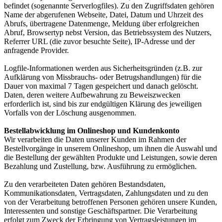
befindet (sogenannte Serverlogfiles). Zu den Zugriffsdaten gehören
Name der abgerufenen Webseite, Datei, Datum und Uhrzeit des
Abrufs, übertragene Datenmenge, Meldung über erfolgreichen
Abruf, Browsertyp nebst Version, das Betriebssystem des Nutzers,
Referrer URL (die zuvor besuchte Seite), IP-Adresse und der
anfragende Provider.
Logfile-Informationen werden aus Sicherheitsgründen (z.B. zur
Aufklärung von Missbrauchs- oder Betrugshandlungen) für die
Dauer von maximal 7 Tagen gespeichert und danach gelöscht.
Daten, deren weitere Aufbewahrung zu Beweiszwecken
erforderlich ist, sind bis zur endgültigen Klärung des jeweiligen
Vorfalls von der Löschung ausgenommen.
Bestellabwicklung im Onlineshop und Kundenkonto
Wir verarbeiten die Daten unserer Kunden im Rahmen der
Bestellvorgänge in unserem Onlineshop, um ihnen die Auswahl und
die Bestellung der gewählten Produkte und Leistungen, sowie deren
Bezahlung und Zustellung, bzw. Ausführung zu ermöglichen.
Zu den verarbeiteten Daten gehören Bestandsdaten,
Kommunikationsdaten, Vertragsdaten, Zahlungsdaten und zu den
von der Verarbeitung betroffenen Personen gehören unsere Kunden,
Interessenten und sonstige Geschäftspartner. Die Verarbeitung
erfolgt zum Zweck der Erbringung von Vertragsleistungen im