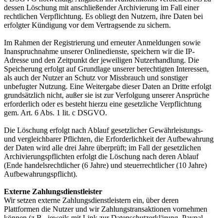
dessen Löschung mit anschließender Archivierung im Fall einer
rechtlichen Verpflichtung. Es obliegt den Nutzern, ihre Daten bei
erfolgter Kündigung vor dem Vertragsende zu sichern.
Im Rahmen der Registrierung und erneuter Anmeldungen sowie
Inanspruchnahme unserer Onlinedienste, speichern wir die IP-
Adresse und den Zeitpunkt der jeweiligen Nutzerhandlung. Die
Speicherung erfolgt auf Grundlage unserer berechtigten Interessen,
als auch der Nutzer an Schutz vor Missbrauch und sonstiger
unbefugter Nutzung. Eine Weitergabe dieser Daten an Dritte erfolgt
grundsätzlich nicht, außer sie ist zur Verfolgung unserer Ansprüche
erforderlich oder es besteht hierzu eine gesetzliche Verpflichtung
gem. Art. 6 Abs. 1 lit. c DSGVO.
Die Löschung erfolgt nach Ablauf gesetzlicher Gewährleistungs-
und vergleichbarer Pflichten, die Erforderlichkeit der Aufbewahrung
der Daten wird alle drei Jahre überprüft; im Fall der gesetzlichen
Archivierungspflichten erfolgt die Löschung nach deren Ablauf
(Ende handelsrechtlicher (6 Jahre) und steuerrechtlicher (10 Jahre)
Aufbewahrungspflicht).
Externe Zahlungsdienstleister
Wir setzen externe Zahlungsdienstleistern ein, über deren
Plattformen die Nutzer und wir Zahlungstransaktionen vornehmen
können (z.B., jeweils mit Link zur Datenschutzerklärung, Paypal