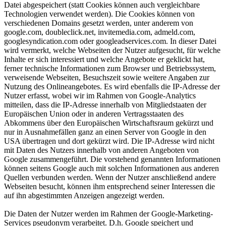
Datei abgespeichert (statt Cookies können auch vergleichbare
Technologien verwendet werden). Die Cookies können von
verschiedenen Domains gesetzt werden, unter anderem von
google.com, doubleclick.net, invitemedia.com, admeld.com,
googlesyndication.com oder googleadservices.com. In dieser Datei
wird vermerkt, welche Webseiten der Nutzer aufgesucht, für welche
Inhalte er sich interessiert und welche Angebote er geklickt hat,
ferner technische Informationen zum Browser und Betriebssystem,
verweisende Webseiten, Besuchszeit sowie weitere Angaben zur
Nutzung des Onlineangebotes. Es wird ebenfalls die IP-Adresse der
Nutzer erfasst, wobei wir im Rahmen von Google-Analytics
mitteilen, dass die IP-Adresse innerhalb von Mitgliedstaaten der
Europäischen Union oder in anderen Vertragsstaaten des
Abkommens über den Europäischen Wirtschaftsraum gekürzt und
nur in Ausnahmefällen ganz an einen Server von Google in den
USA übertragen und dort gekürzt wird. Die IP-Adresse wird nicht
mit Daten des Nutzers innerhalb von anderen Angeboten von
Google zusammengeführt. Die vorstehend genannten Informationen
können seitens Google auch mit solchen Informationen aus anderen
Quellen verbunden werden. Wenn der Nutzer anschließend andere
Webseiten besucht, können ihm entsprechend seiner Interessen die
auf ihn abgestimmten Anzeigen angezeigt werden.
Die Daten der Nutzer werden im Rahmen der Google-Marketing-
Services pseudonym verarbeitet. D.h. Google speichert und