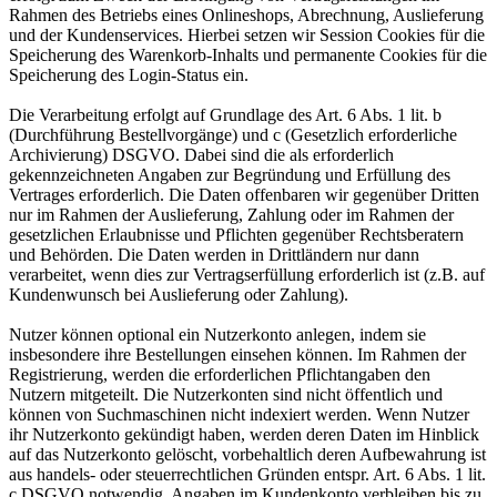
Rahmen des Betriebs eines Onlineshops, Abrechnung, Auslieferung
und der Kundenservices. Hierbei setzen wir Session Cookies für die
Speicherung des Warenkorb-Inhalts und permanente Cookies für die
Speicherung des Login-Status ein.
Die Verarbeitung erfolgt auf Grundlage des Art. 6 Abs. 1 lit. b
(Durchführung Bestellvorgänge) und c (Gesetzlich erforderliche
Archivierung) DSGVO. Dabei sind die als erforderlich
gekennzeichneten Angaben zur Begründung und Erfüllung des
Vertrages erforderlich. Die Daten offenbaren wir gegenüber Dritten
nur im Rahmen der Auslieferung, Zahlung oder im Rahmen der
gesetzlichen Erlaubnisse und Pflichten gegenüber Rechtsberatern
und Behörden. Die Daten werden in Drittländern nur dann
verarbeitet, wenn dies zur Vertragserfüllung erforderlich ist (z.B. auf
Kundenwunsch bei Auslieferung oder Zahlung).
Nutzer können optional ein Nutzerkonto anlegen, indem sie
insbesondere ihre Bestellungen einsehen können. Im Rahmen der
Registrierung, werden die erforderlichen Pflichtangaben den
Nutzern mitgeteilt. Die Nutzerkonten sind nicht öffentlich und
können von Suchmaschinen nicht indexiert werden. Wenn Nutzer
ihr Nutzerkonto gekündigt haben, werden deren Daten im Hinblick
auf das Nutzerkonto gelöscht, vorbehaltlich deren Aufbewahrung ist
aus handels- oder steuerrechtlichen Gründen entspr. Art. 6 Abs. 1 lit.
c DSGVO notwendig. Angaben im Kundenkonto verbleiben bis zu