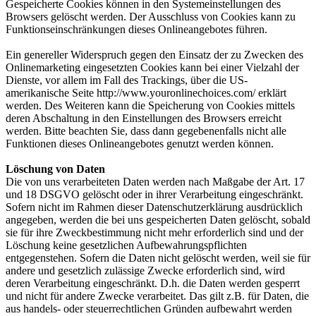
Gespeicherte Cookies können in den Systemeinstellungen des
Browsers gelöscht werden. Der Ausschluss von Cookies kann zu
Funktionseinschränkungen dieses Onlineangebotes führen.
Ein genereller Widerspruch gegen den Einsatz der zu Zwecken des
Onlinemarketing eingesetzten Cookies kann bei einer Vielzahl der
Dienste, vor allem im Fall des Trackings, über die US-
amerikanische Seite http://www.youronlinechoices.com/ erklärt
werden. Des Weiteren kann die Speicherung von Cookies mittels
deren Abschaltung in den Einstellungen des Browsers erreicht
werden. Bitte beachten Sie, dass dann gegebenenfalls nicht alle
Funktionen dieses Onlineangebotes genutzt werden können.
Löschung von Daten
Die von uns verarbeiteten Daten werden nach Maßgabe der Art. 17
und 18 DSGVO gelöscht oder in ihrer Verarbeitung eingeschränkt.
Sofern nicht im Rahmen dieser Datenschutzerklärung ausdrücklich
angegeben, werden die bei uns gespeicherten Daten gelöscht, sobald
sie für ihre Zweckbestimmung nicht mehr erforderlich sind und der
Löschung keine gesetzlichen Aufbewahrungspflichten
entgegenstehen. Sofern die Daten nicht gelöscht werden, weil sie für
andere und gesetzlich zulässige Zwecke erforderlich sind, wird
deren Verarbeitung eingeschränkt. D.h. die Daten werden gesperrt
und nicht für andere Zwecke verarbeitet. Das gilt z.B. für Daten, die
aus handels- oder steuerrechtlichen Gründen aufbewahrt werden