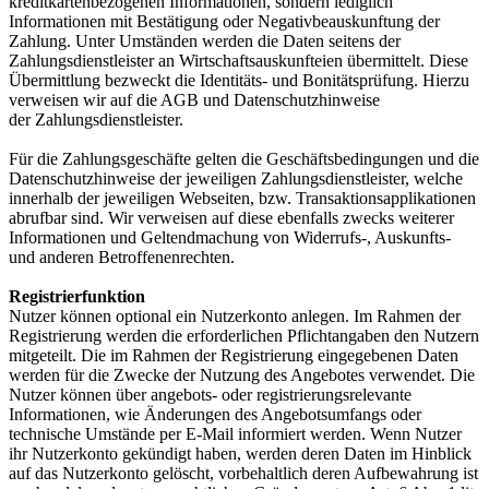
kreditkartenbezogenen Informationen, sondern lediglich
Informationen mit Bestätigung oder Negativbeauskunftung der
Zahlung. Unter Umständen werden die Daten seitens der
Zahlungsdienstleister an Wirtschaftsauskunfteien übermittelt. Diese
Übermittlung bezweckt die Identitäts- und Bonitätsprüfung. Hierzu
verweisen wir auf die AGB und Datenschutzhinweise
der Zahlungsdienstleister.
Für die Zahlungsgeschäfte gelten die Geschäftsbedingungen und die
Datenschutzhinweise der jeweiligen Zahlungsdienstleister, welche
innerhalb der jeweiligen Webseiten, bzw. Transaktionsapplikationen
abrufbar sind. Wir verweisen auf diese ebenfalls zwecks weiterer
Informationen und Geltendmachung von Widerrufs-, Auskunfts-
und anderen Betroffenenrechten.
Registrierfunktion
Nutzer können optional ein Nutzerkonto anlegen. Im Rahmen der
Registrierung werden die erforderlichen Pflichtangaben den Nutzern
mitgeteilt. Die im Rahmen der Registrierung eingegebenen Daten
werden für die Zwecke der Nutzung des Angebotes verwendet. Die
Nutzer können über angebots- oder registrierungsrelevante
Informationen, wie Änderungen des Angebotsumfangs oder
technische Umstände per E-Mail informiert werden. Wenn Nutzer
ihr Nutzerkonto gekündigt haben, werden deren Daten im Hinblick
auf das Nutzerkonto gelöscht, vorbehaltlich deren Aufbewahrung ist