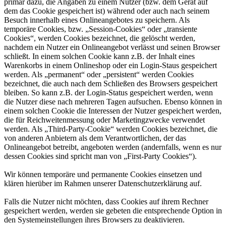
primär dazu, die Angaben zu einem Nutzer (bzw. dem Gerät auf
dem das Cookie gespeichert ist) während oder auch nach seinem
Besuch innerhalb eines Onlineangebotes zu speichern. Als
temporäre Cookies, bzw. „Session-Cookies“ oder „transiente
Cookies“, werden Cookies bezeichnet, die gelöscht werden,
nachdem ein Nutzer ein Onlineangebot verlässt und seinen Browser
schließt. In einem solchen Cookie kann z.B. der Inhalt eines
Warenkorbs in einem Onlineshop oder ein Login-Staus gespeichert
werden. Als „permanent“ oder „persistent“ werden Cookies
bezeichnet, die auch nach dem Schließen des Browsers gespeichert
bleiben. So kann z.B. der Login-Status gespeichert werden, wenn
die Nutzer diese nach mehreren Tagen aufsuchen. Ebenso können in
einem solchen Cookie die Interessen der Nutzer gespeichert werden,
die für Reichweitenmessung oder Marketingzwecke verwendet
werden. Als „Third-Party-Cookie“ werden Cookies bezeichnet, die
von anderen Anbietern als dem Verantwortlichen, der das
Onlineangebot betreibt, angeboten werden (andernfalls, wenn es nur
dessen Cookies sind spricht man von „First-Party Cookies“).
Wir können temporäre und permanente Cookies einsetzen und
klären hierüber im Rahmen unserer Datenschutzerklärung auf.
Falls die Nutzer nicht möchten, dass Cookies auf ihrem Rechner
gespeichert werden, werden sie gebeten die entsprechende Option in
den Systemeinstellungen ihres Browsers zu deaktivieren.