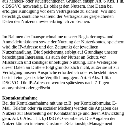
aus handels- oder steuerrechtlichen Gründen entspr. Art. 6 Abs. 1 lit.
c DSGVO notwendig. Es obliegt den Nutzern, ihre Daten bei
erfolgter Kündigung vor dem Vertragsende zu sichern. Wir sind
berechtigt, sämtliche während der Vertragsdauer gespeicherten
Daten des Nutzers unwiederbringlich zu löschen.
Im Rahmen der Inanspruchnahme unserer Registrierungs- und
Anmeldefunktionen sowie der Nutzung der Nutzerkontos, speichern
wird die IP-Adresse und den Zeitpunkt der jeweiligen
Nutzerhandlung. Die Speicherung erfolgt auf Grundlage unserer
berechtigten Interessen, als auch der Nutzer an Schutz vor
Missbrauch und sonstiger unbefugter Nutzung. Eine Weitergabe
dieser Daten an Dritte erfolgt grundsätzlich nicht, außer sie ist zur
Verfolgung unserer Ansprüche erforderlich oder es besteht hierzu
besteht eine gesetzliche Verpflichtung gem. Art. 6 Abs. 1 lit. c
DSGVO. Die IP-Adressen werden spätestens nach 7 Tagen
anonymisiert oder gelöscht.
Kontaktaufnahme
Bei der Kontaktaufnahme mit uns (z.B. per Kontaktformular, E-
Mail, Telefon oder via sozialer Medien) werden die Angaben des
Nutzers zur Bearbeitung der Kontaktanfrage und deren Abwicklung
gem. Art. 6 Abs. 1 lit. b) DSGVO verarbeitet. Die Angaben der
Nutzer können in einem Customer-Relationship-Management