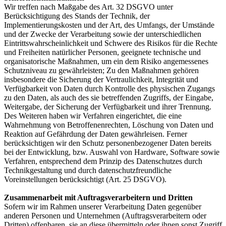
Wir treffen nach Maßgabe des Art. 32 DSGVO unter
Berücksichtigung des Stands der Technik, der
Implementierungskosten und der Art, des Umfangs, der Umstände
und der Zwecke der Verarbeitung sowie der unterschiedlichen
Eintrittswahrscheinlichkeit und Schwere des Risikos für die Rechte
und Freiheiten natürlicher Personen, geeignete technische und
organisatorische Maßnahmen, um ein dem Risiko angemessenes
Schutzniveau zu gewährleisten; Zu den Maßnahmen gehören
insbesondere die Sicherung der Vertraulichkeit, Integrität und
Verfügbarkeit von Daten durch Kontrolle des physischen Zugangs
zu den Daten, als auch des sie betreffenden Zugriffs, der Eingabe,
Weitergabe, der Sicherung der Verfügbarkeit und ihrer Trennung.
Des Weiteren haben wir Verfahren eingerichtet, die eine
Wahrnehmung von Betroffenenrechten, Löschung von Daten und
Reaktion auf Gefährdung der Daten gewährleisen. Ferner
berücksichtigen wir den Schutz personenbezogener Daten bereits
bei der Entwicklung, bzw. Auswahl von Hardware, Software sowie
Verfahren, entsprechend dem Prinzip des Datenschutzes durch
Technikgestaltung und durch datenschutzfreundliche
Voreinstellungen berücksichtigt (Art. 25 DSGVO).
Zusammenarbeit mit Auftragsverarbeitern und Dritten
Sofern wir im Rahmen unserer Verarbeitung Daten gegenüber
anderen Personen und Unternehmen (Auftragsverarbeitern oder
Dritten) offenbaren, sie an diese übermitteln oder ihnen sonst Zugriff