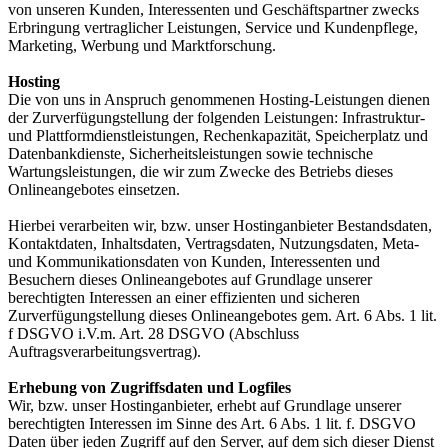
von unseren Kunden, Interessenten und Geschäftspartner zwecks
Erbringung vertraglicher Leistungen, Service und Kundenpflege,
Marketing, Werbung und Marktforschung.
Hosting
Die von uns in Anspruch genommenen Hosting-Leistungen dienen
der Zurverfügungstellung der folgenden Leistungen: Infrastruktur-
und Plattformdienstleistungen, Rechenkapazität, Speicherplatz und
Datenbankdienste, Sicherheitsleistungen sowie technische
Wartungsleistungen, die wir zum Zwecke des Betriebs dieses
Onlineangebotes einsetzen.
Hierbei verarbeiten wir, bzw. unser Hostinganbieter Bestandsdaten,
Kontaktdaten, Inhaltsdaten, Vertragsdaten, Nutzungsdaten, Meta-
und Kommunikationsdaten von Kunden, Interessenten und
Besuchern dieses Onlineangebotes auf Grundlage unserer
berechtigten Interessen an einer effizienten und sicheren
Zurverfügungstellung dieses Onlineangebotes gem. Art. 6 Abs. 1 lit.
f DSGVO i.V.m. Art. 28 DSGVO (Abschluss
Auftragsverarbeitungsvertrag).
Erhebung von Zugriffsdaten und Logfiles
Wir, bzw. unser Hostinganbieter, erhebt auf Grundlage unserer
berechtigten Interessen im Sinne des Art. 6 Abs. 1 lit. f. DSGVO
Daten über jeden Zugriff auf den Server, auf dem sich dieser Dienst