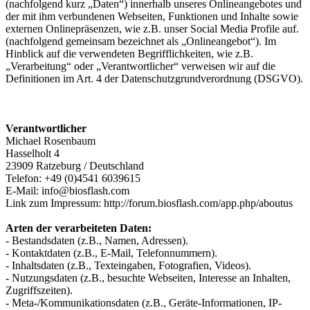
(nachfolgend kurz „Daten“) innerhalb unseres Onlineangebotes und
der mit ihm verbundenen Webseiten, Funktionen und Inhalte sowie
externen Onlinepräsenzen, wie z.B. unser Social Media Profile auf.
(nachfolgend gemeinsam bezeichnet als „Onlineangebot“). Im
Hinblick auf die verwendeten Begrifflichkeiten, wie z.B.
„Verarbeitung“ oder „Verantwortlicher“ verweisen wir auf die
Definitionen im Art. 4 der Datenschutzgrundverordnung (DSGVO).
Verantwortlicher
Michael Rosenbaum
Hasselholt 4
23909 Ratzeburg / Deutschland
Telefon: +49 (0)4541 6039615
E-Mail: info@biosflash.com
Link zum Impressum: http://forum.biosflash.com/app.php/aboutus
Arten der verarbeiteten Daten:
- Bestandsdaten (z.B., Namen, Adressen).
- Kontaktdaten (z.B., E-Mail, Telefonnummern).
- Inhaltsdaten (z.B., Texteingaben, Fotografien, Videos).
- Nutzungsdaten (z.B., besuchte Webseiten, Interesse an Inhalten,
Zugriffszeiten).
- Meta-/Kommunikationsdaten (z.B., Geräte-Informationen, IP-