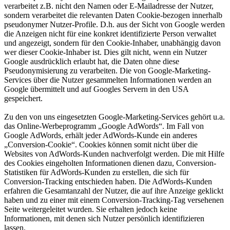
verarbeitet z.B. nicht den Namen oder E-Mailadresse der Nutzer,
sondern verarbeitet die relevanten Daten Cookie-bezogen innerhalb
pseudonymer Nutzer-Profile. D.h. aus der Sicht von Google werden
die Anzeigen nicht für eine konkret identifizierte Person verwaltet
und angezeigt, sondern für den Cookie-Inhaber, unabhängig davon
wer dieser Cookie-Inhaber ist. Dies gilt nicht, wenn ein Nutzer
Google ausdrücklich erlaubt hat, die Daten ohne diese
Pseudonymisierung zu verarbeiten. Die von Google-Marketing-
Services über die Nutzer gesammelten Informationen werden an
Google übermittelt und auf Googles Servern in den USA
gespeichert.
Zu den von uns eingesetzten Google-Marketing-Services gehört u.a.
das Online-Werbeprogramm „Google AdWords“. Im Fall von
Google AdWords, erhält jeder AdWords-Kunde ein anderes
„Conversion-Cookie“. Cookies können somit nicht über die
Websites von AdWords-Kunden nachverfolgt werden. Die mit Hilfe
des Cookies eingeholten Informationen dienen dazu, Conversion-
Statistiken für AdWords-Kunden zu erstellen, die sich für
Conversion-Tracking entschieden haben. Die AdWords-Kunden
erfahren die Gesamtanzahl der Nutzer, die auf ihre Anzeige geklickt
haben und zu einer mit einem Conversion-Tracking-Tag versehenen
Seite weitergeleitet wurden. Sie erhalten jedoch keine
Informationen, mit denen sich Nutzer persönlich identifizieren
lassen.