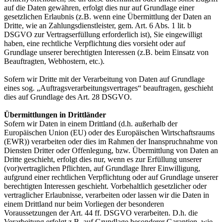
auf die Daten gewähren, erfolgt dies nur auf Grundlage einer
gesetzlichen Erlaubnis (z.B. wenn eine Übermittlung der Daten an
Dritte, wie an Zahlungsdienstleister, gem. Art. 6 Abs. 1 lit. b
DSGVO zur Vertragserfüllung erforderlich ist), Sie eingewilligt
haben, eine rechtliche Verpflichtung dies vorsieht oder auf
Grundlage unserer berechtigten Interessen (z.B. beim Einsatz von
Beauftragten, Webhostern, etc.).
Sofern wir Dritte mit der Verarbeitung von Daten auf Grundlage
eines sog. „Auftragsverarbeitungsvertrages“ beauftragen, geschieht
dies auf Grundlage des Art. 28 DSGVO.
Übermittlungen in Drittländer
Sofern wir Daten in einem Drittland (d.h. außerhalb der
Europäischen Union (EU) oder des Europäischen Wirtschaftsraums
(EWR)) verarbeiten oder dies im Rahmen der Inanspruchnahme von
Diensten Dritter oder Offenlegung, bzw. Übermittlung von Daten an
Dritte geschieht, erfolgt dies nur, wenn es zur Erfüllung unserer
(vor)vertraglichen Pflichten, auf Grundlage Ihrer Einwilligung,
aufgrund einer rechtlichen Verpflichtung oder auf Grundlage unserer
berechtigten Interessen geschieht. Vorbehaltlich gesetzlicher oder
vertraglicher Erlaubnisse, verarbeiten oder lassen wir die Daten in
einem Drittland nur beim Vorliegen der besonderen
Voraussetzungen der Art. 44 ff. DSGVO verarbeiten. D.h. die
Verarbeitung erfolgt z.B. auf Grundlage besonderer Garantien, wie