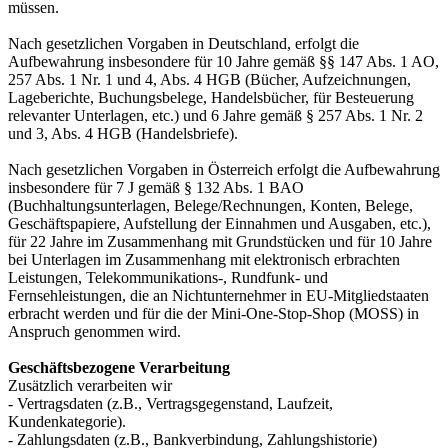
müssen.
Nach gesetzlichen Vorgaben in Deutschland, erfolgt die
Aufbewahrung insbesondere für 10 Jahre gemäß §§ 147 Abs. 1 AO,
257 Abs. 1 Nr. 1 und 4, Abs. 4 HGB (Bücher, Aufzeichnungen,
Lageberichte, Buchungsbelege, Handelsbücher, für Besteuerung
relevanter Unterlagen, etc.) und 6 Jahre gemäß § 257 Abs. 1 Nr. 2
und 3, Abs. 4 HGB (Handelsbriefe).
Nach gesetzlichen Vorgaben in Österreich erfolgt die Aufbewahrung
insbesondere für 7 J gemäß § 132 Abs. 1 BAO
(Buchhaltungsunterlagen, Belege/Rechnungen, Konten, Belege,
Geschäftspapiere, Aufstellung der Einnahmen und Ausgaben, etc.),
für 22 Jahre im Zusammenhang mit Grundstücken und für 10 Jahre
bei Unterlagen im Zusammenhang mit elektronisch erbrachten
Leistungen, Telekommunikations-, Rundfunk- und
Fernsehleistungen, die an Nichtunternehmer in EU-Mitgliedstaaten
erbracht werden und für die der Mini-One-Stop-Shop (MOSS) in
Anspruch genommen wird.
Geschäftsbezogene Verarbeitung
Zusätzlich verarbeiten wir
- Vertragsdaten (z.B., Vertragsgegenstand, Laufzeit,
Kundenkategorie).
- Zahlungsdaten (z.B., Bankverbindung, Zahlungshistorie)