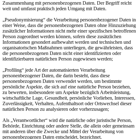
Zusammenhang mit personenbezogenen Daten. Der Begriff reicht
weit und umfasst praktisch jeden Umgang mit Daten.
„Pseudonymisierung“ die Verarbeitung personenbezogener Daten in
einer Weise, dass die personenbezogenen Daten ohne Hinzuziehung
zusätzlicher Informationen nicht mehr einer spezifischen betroffenen
Person zugeordnet werden können, sofern diese zusätzlichen
Informationen gesondert aufbewahrt werden und technischen und
organisatorischen Maßnahmen unterliegen, die gewährleisten, dass
die personenbezogenen Daten nicht einer identifizierten oder
identifizierbaren natürlichen Person zugewiesen werden;
„Profiling“ jede Art der automatisierten Verarbeitung
personenbezogener Daten, die darin besteht, dass diese
personenbezogenen Daten verwendet werden, um bestimmte
persönliche Aspekte, die sich auf eine natürliche Person beziehen,
zu bewerten, insbesondere um Aspekte bezüglich Arbeitsleistung,
wirtschaftliche Lage, Gesundheit, persönliche Vorlieben, Interessen,
Zuverlässigkeit, Verhalten, Aufenthaltsort oder Ortswechsel dieser
natürlichen Person zu analysieren oder vorherzusagen;
Als „Verantwortlicher“ wird die natürliche oder juristische Person,
Behörde, Einrichtung oder andere Stelle, die allein oder gemeinsam
mit anderen über die Zwecke und Mittel der Verarbeitung von
personenbezogenen Daten entscheidet, bezeichnet.