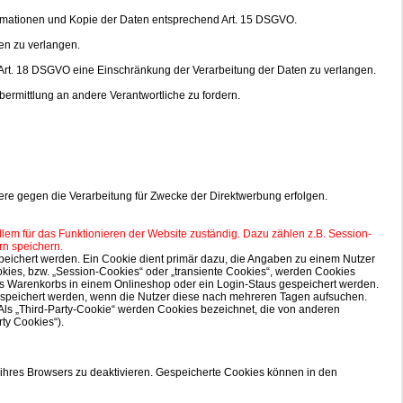
formationen und Kopie der Daten entsprechend Art. 15 DSGVO.
en zu verlangen.
Art. 18 DSGVO eine Einschränkung der Verarbeitung der Daten zu verlangen.
ermittlung an andere Verantwortliche zu fordern.
re gegen die Verarbeitung für Zwecke der Direktwerbung erfolgen.
allem für das Funktionieren der Website zuständig. Dazu zählen z.B. Session-
rn speichern.
peichert werden. Ein Cookie dient primär dazu, die Angaben zu einem Nutzer
kies, bzw. „Session-Cookies“ oder „transiente Cookies“, werden Cookies
nes Warenkorbs in einem Onlineshop oder ein Login-Staus gespeichert werden.
gespeichert werden, wenn die Nutzer diese nach mehreren Tagen aufsuchen.
ls „Third-Party-Cookie“ werden Cookies bezeichnet, die von anderen
ty Cookies“).
 ihres Browsers zu deaktivieren. Gespeicherte Cookies können in den