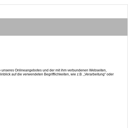
lb unseres Onlineangebotes und der mit ihm verbundenen Webseiten,
blick auf die verwendeten Begrifflichkeiten, wie z.B. „Verarbeitung“ oder