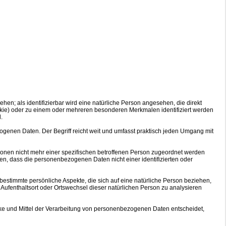
ehen; als identifizierbar wird eine natürliche Person angesehen, die direkt
kie) oder zu einem oder mehreren besonderen Merkmalen identifiziert werden
.
ogenen Daten. Der Begriff reicht weit und umfasst praktisch jeden Umgang mit
onen nicht mehr einer spezifischen betroffenen Person zugeordnet werden
n, dass die personenbezogenen Daten nicht einer identifizierten oder
estimmte persönliche Aspekte, die sich auf eine natürliche Person beziehen,
, Aufenthaltsort oder Ortswechsel dieser natürlichen Person zu analysieren
wecke und Mittel der Verarbeitung von personenbezogenen Daten entscheidet,