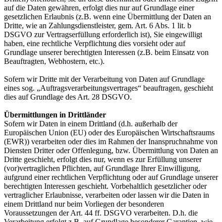
auf die Daten gewähren, erfolgt dies nur auf Grundlage einer
gesetzlichen Erlaubnis (z.B. wenn eine Übermittlung der Daten an
Dritte, wie an Zahlungsdienstleister, gem. Art. 6 Abs. 1 lit. b
DSGVO zur Vertragserfüllung erforderlich ist), Sie eingewilligt
haben, eine rechtliche Verpflichtung dies vorsieht oder auf
Grundlage unserer berechtigten Interessen (z.B. beim Einsatz von
Beauftragten, Webhostern, etc.).
Sofern wir Dritte mit der Verarbeitung von Daten auf Grundlage
eines sog. „Auftragsverarbeitungsvertrages“ beauftragen, geschieht
dies auf Grundlage des Art. 28 DSGVO.
Übermittlungen in Drittländer
Sofern wir Daten in einem Drittland (d.h. außerhalb der
Europäischen Union (EU) oder des Europäischen Wirtschaftsraums
(EWR)) verarbeiten oder dies im Rahmen der Inanspruchnahme von
Diensten Dritter oder Offenlegung, bzw. Übermittlung von Daten an
Dritte geschieht, erfolgt dies nur, wenn es zur Erfüllung unserer
(vor)vertraglichen Pflichten, auf Grundlage Ihrer Einwilligung,
aufgrund einer rechtlichen Verpflichtung oder auf Grundlage unserer
berechtigten Interessen geschieht. Vorbehaltlich gesetzlicher oder
vertraglicher Erlaubnisse, verarbeiten oder lassen wir die Daten in
einem Drittland nur beim Vorliegen der besonderen
Voraussetzungen der Art. 44 ff. DSGVO verarbeiten. D.h. die
Verarbeitung erfolgt z.B. auf Grundlage besonderer Garantien, wie