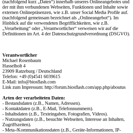
(nachfolgend kurz „Daten“) innerhalb unseres Onlineangebotes und
der mit ihm verbundenen Webseiten, Funktionen und Inhalte sowie
externen Onlinepräsenzen, wie z.B. unser Social Media Profile auf.
(nachfolgend gemeinsam bezeichnet als „Onlineangebot“). Im
Hinblick auf die verwendeten Begrifflichkeiten, wie z.B.
„Verarbeitung“ oder „Verantwortlicher“ verweisen wir auf die
Definitionen im Art. 4 der Datenschutzgrundverordnung (DSGVO).
Verantwortlicher
Michael Rosenbaum
Hasselholt 4
23909 Ratzeburg / Deutschland
Telefon: +49 (0)4541 6039615
E-Mail: info@biosflash.com
Link zum Impressum: http://forum.biosflash.com/app.php/aboutus
Arten der verarbeiteten Daten:
- Bestandsdaten (z.B., Namen, Adressen).
- Kontaktdaten (z.B., E-Mail, Telefonnummern).
- Inhaltsdaten (z.B., Texteingaben, Fotografien, Videos).
- Nutzungsdaten (z.B., besuchte Webseiten, Interesse an Inhalten,
Zugriffszeiten).
- Meta-/Kommunikationsdaten (z.B., Geräte-Informationen, IP-