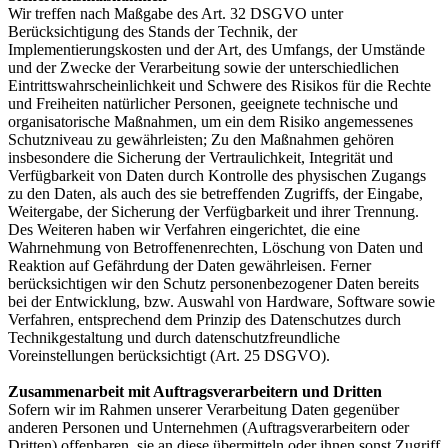
Wir treffen nach Maßgabe des Art. 32 DSGVO unter
Berücksichtigung des Stands der Technik, der
Implementierungskosten und der Art, des Umfangs, der Umstände
und der Zwecke der Verarbeitung sowie der unterschiedlichen
Eintrittswahrscheinlichkeit und Schwere des Risikos für die Rechte
und Freiheiten natürlicher Personen, geeignete technische und
organisatorische Maßnahmen, um ein dem Risiko angemessenes
Schutzniveau zu gewährleisten; Zu den Maßnahmen gehören
insbesondere die Sicherung der Vertraulichkeit, Integrität und
Verfügbarkeit von Daten durch Kontrolle des physischen Zugangs
zu den Daten, als auch des sie betreffenden Zugriffs, der Eingabe,
Weitergabe, der Sicherung der Verfügbarkeit und ihrer Trennung.
Des Weiteren haben wir Verfahren eingerichtet, die eine
Wahrnehmung von Betroffenenrechten, Löschung von Daten und
Reaktion auf Gefährdung der Daten gewährleisen. Ferner
berücksichtigen wir den Schutz personenbezogener Daten bereits
bei der Entwicklung, bzw. Auswahl von Hardware, Software sowie
Verfahren, entsprechend dem Prinzip des Datenschutzes durch
Technikgestaltung und durch datenschutzfreundliche
Voreinstellungen berücksichtigt (Art. 25 DSGVO).
Zusammenarbeit mit Auftragsverarbeitern und Dritten
Sofern wir im Rahmen unserer Verarbeitung Daten gegenüber
anderen Personen und Unternehmen (Auftragsverarbeitern oder
Dritten) offenbaren, sie an diese übermitteln oder ihnen sonst Zugriff