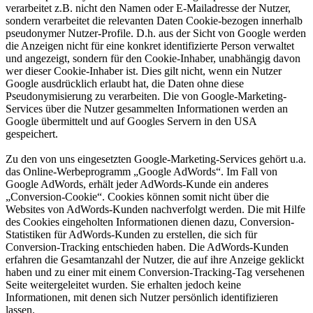
verarbeitet z.B. nicht den Namen oder E-Mailadresse der Nutzer,
sondern verarbeitet die relevanten Daten Cookie-bezogen innerhalb
pseudonymer Nutzer-Profile. D.h. aus der Sicht von Google werden
die Anzeigen nicht für eine konkret identifizierte Person verwaltet
und angezeigt, sondern für den Cookie-Inhaber, unabhängig davon
wer dieser Cookie-Inhaber ist. Dies gilt nicht, wenn ein Nutzer
Google ausdrücklich erlaubt hat, die Daten ohne diese
Pseudonymisierung zu verarbeiten. Die von Google-Marketing-
Services über die Nutzer gesammelten Informationen werden an
Google übermittelt und auf Googles Servern in den USA
gespeichert.
Zu den von uns eingesetzten Google-Marketing-Services gehört u.a.
das Online-Werbeprogramm „Google AdWords“. Im Fall von
Google AdWords, erhält jeder AdWords-Kunde ein anderes
„Conversion-Cookie“. Cookies können somit nicht über die
Websites von AdWords-Kunden nachverfolgt werden. Die mit Hilfe
des Cookies eingeholten Informationen dienen dazu, Conversion-
Statistiken für AdWords-Kunden zu erstellen, die sich für
Conversion-Tracking entschieden haben. Die AdWords-Kunden
erfahren die Gesamtanzahl der Nutzer, die auf ihre Anzeige geklickt
haben und zu einer mit einem Conversion-Tracking-Tag versehenen
Seite weitergeleitet wurden. Sie erhalten jedoch keine
Informationen, mit denen sich Nutzer persönlich identifizieren
lassen.