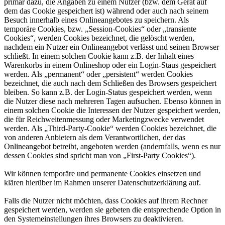
primär dazu, die Angaben zu einem Nutzer (bzw. dem Gerät auf
dem das Cookie gespeichert ist) während oder auch nach seinem
Besuch innerhalb eines Onlineangebotes zu speichern. Als
temporäre Cookies, bzw. „Session-Cookies“ oder „transiente
Cookies“, werden Cookies bezeichnet, die gelöscht werden,
nachdem ein Nutzer ein Onlineangebot verlässt und seinen Browser
schließt. In einem solchen Cookie kann z.B. der Inhalt eines
Warenkorbs in einem Onlineshop oder ein Login-Staus gespeichert
werden. Als „permanent“ oder „persistent“ werden Cookies
bezeichnet, die auch nach dem Schließen des Browsers gespeichert
bleiben. So kann z.B. der Login-Status gespeichert werden, wenn
die Nutzer diese nach mehreren Tagen aufsuchen. Ebenso können in
einem solchen Cookie die Interessen der Nutzer gespeichert werden,
die für Reichweitenmessung oder Marketingzwecke verwendet
werden. Als „Third-Party-Cookie“ werden Cookies bezeichnet, die
von anderen Anbietern als dem Verantwortlichen, der das
Onlineangebot betreibt, angeboten werden (andernfalls, wenn es nur
dessen Cookies sind spricht man von „First-Party Cookies“).
Wir können temporäre und permanente Cookies einsetzen und
klären hierüber im Rahmen unserer Datenschutzerklärung auf.
Falls die Nutzer nicht möchten, dass Cookies auf ihrem Rechner
gespeichert werden, werden sie gebeten die entsprechende Option in
den Systemeinstellungen ihres Browsers zu deaktivieren.