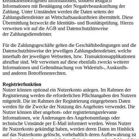
kreditkartenbezogenen Informationen, sondern lediglich
Informationen mit Bestätigung oder Negativbeauskunftung der
Zahlung. Unter Umständen werden die Daten seitens der
Zahlungsdienstleister an Wirtschaftsauskunfteien übermittelt. Diese
Übermittlung bezweckt die Identitäts- und Bonitätsprüfung. Hierzu
verweisen wir auf die AGB und Datenschutzhinweise
der Zahlungsdienstleister.
Für die Zahlungsgeschäfte gelten die Geschäftsbedingungen und die
Datenschutzhinweise der jeweiligen Zahlungsdienstleister, welche
innerhalb der jeweiligen Webseiten, bzw. Transaktionsapplikationen
abrufbar sind. Wir verweisen auf diese ebenfalls zwecks weiterer
Informationen und Geltendmachung von Widerrufs-, Auskunfts-
und anderen Betroffenenrechten.
Registrierfunktion
Nutzer können optional ein Nutzerkonto anlegen. Im Rahmen der
Registrierung werden die erforderlichen Pflichtangaben den Nutzern
mitgeteilt. Die im Rahmen der Registrierung eingegebenen Daten
werden für die Zwecke der Nutzung des Angebotes verwendet. Die
Nutzer können über angebots- oder registrierungsrelevante
Informationen, wie Änderungen des Angebotsumfangs oder
technische Umstände per E-Mail informiert werden. Wenn Nutzer
ihr Nutzerkonto gekündigt haben, werden deren Daten im Hinblick
auf das Nutzerkonto gelöscht, vorbehaltlich deren Aufbewahrung ist