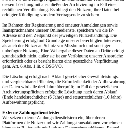
dessen Löschung mit anschließender Archivierung im Fall einer
rechtlichen Verpflichtung. Es obliegt den Nutzern, ihre Daten bei
erfolgter Kündigung vor dem Vertragsende zu sichern.
Im Rahmen der Registrierung und erneuter Anmeldungen sowie
Inanspruchnahme unserer Onlinedienste, speichern wir die IP-
Adresse und den Zeitpunkt der jeweiligen Nutzerhandlung. Die
Speicherung erfolgt auf Grundlage unserer berechtigten Interessen,
als auch der Nutzer an Schutz vor Missbrauch und sonstiger
unbefugter Nutzung. Eine Weitergabe dieser Daten an Dritte erfolgt
grundsätzlich nicht, außer sie ist zur Verfolgung unserer Ansprüche
erforderlich oder es besteht hierzu eine gesetzliche Verpflichtung
gem. Art. 6 Abs. 1 lit. c DSGVO.
Die Löschung erfolgt nach Ablauf gesetzlicher Gewährleistungs-
und vergleichbarer Pflichten, die Erforderlichkeit der Aufbewahrung
der Daten wird alle drei Jahre überprüft; im Fall der gesetzlichen
Archivierungspflichten erfolgt die Löschung nach deren Ablauf
(Ende handelsrechtlicher (6 Jahre) und steuerrechtlicher (10 Jahre)
Aufbewahrungspflicht).
Externe Zahlungsdienstleister
Wir setzen externe Zahlungsdienstleistern ein, über deren
Plattformen die Nutzer und wir Zahlungstransaktionen vornehmen
können (z.B., jeweils mit Link zur Datenschutzerklärung, Paypal