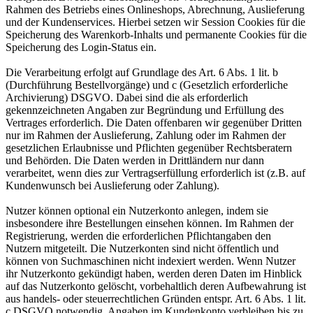
Rahmen des Betriebs eines Onlineshops, Abrechnung, Auslieferung
und der Kundenservices. Hierbei setzen wir Session Cookies für die
Speicherung des Warenkorb-Inhalts und permanente Cookies für die
Speicherung des Login-Status ein.
Die Verarbeitung erfolgt auf Grundlage des Art. 6 Abs. 1 lit. b
(Durchführung Bestellvorgänge) und c (Gesetzlich erforderliche
Archivierung) DSGVO. Dabei sind die als erforderlich
gekennzeichneten Angaben zur Begründung und Erfüllung des
Vertrages erforderlich. Die Daten offenbaren wir gegenüber Dritten
nur im Rahmen der Auslieferung, Zahlung oder im Rahmen der
gesetzlichen Erlaubnisse und Pflichten gegenüber Rechtsberatern
und Behörden. Die Daten werden in Drittländern nur dann
verarbeitet, wenn dies zur Vertragserfüllung erforderlich ist (z.B. auf
Kundenwunsch bei Auslieferung oder Zahlung).
Nutzer können optional ein Nutzerkonto anlegen, indem sie
insbesondere ihre Bestellungen einsehen können. Im Rahmen der
Registrierung, werden die erforderlichen Pflichtangaben den
Nutzern mitgeteilt. Die Nutzerkonten sind nicht öffentlich und
können von Suchmaschinen nicht indexiert werden. Wenn Nutzer
ihr Nutzerkonto gekündigt haben, werden deren Daten im Hinblick
auf das Nutzerkonto gelöscht, vorbehaltlich deren Aufbewahrung ist
aus handels- oder steuerrechtlichen Gründen entspr. Art. 6 Abs. 1 lit.
c DSGVO notwendig. Angaben im Kundenkonto verbleiben bis zu