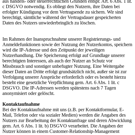
aus handels- oder steuerrechtlichen Gründen entspr. Art. 6 Abs. 1 lit.
c DSGVO notwendig. Es obliegt den Nutzern, ihre Daten bei
erfolgter Kündigung vor dem Vertragsende zu sichern. Wir sind
berechtigt, sämtliche während der Vertragsdauer gespeicherten
Daten des Nutzers unwiederbringlich zu löschen.
Im Rahmen der Inanspruchnahme unserer Registrierungs- und
Anmeldefunktionen sowie der Nutzung der Nutzerkontos, speichern
wird die IP-Adresse und den Zeitpunkt der jeweiligen
Nutzerhandlung. Die Speicherung erfolgt auf Grundlage unserer
berechtigten Interessen, als auch der Nutzer an Schutz vor
Missbrauch und sonstiger unbefugter Nutzung. Eine Weitergabe
dieser Daten an Dritte erfolgt grundsätzlich nicht, außer sie ist zur
Verfolgung unserer Ansprüche erforderlich oder es besteht hierzu
besteht eine gesetzliche Verpflichtung gem. Art. 6 Abs. 1 lit. c
DSGVO. Die IP-Adressen werden spätestens nach 7 Tagen
anonymisiert oder gelöscht.
Kontaktaufnahme
Bei der Kontaktaufnahme mit uns (z.B. per Kontaktformular, E-
Mail, Telefon oder via sozialer Medien) werden die Angaben des
Nutzers zur Bearbeitung der Kontaktanfrage und deren Abwicklung
gem. Art. 6 Abs. 1 lit. b) DSGVO verarbeitet. Die Angaben der
Nutzer können in einem Customer-Relationship-Management