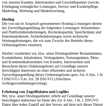
von unseren Kunden, Interessenten und Geschäftspartner zwecks
Erbringung vertraglicher Leistungen, Service und Kundenpflege,
Marketing, Werbung und Marktforschung.
Hosting
Die von uns in Anspruch genommenen Hosting-Leistungen dienen
der Zurverfügungstellung der folgenden Leistungen: Infrastruktur-
und Plattformdienstleistungen, Rechenkapazität, Speicherplatz und
Datenbankdienste, Sicherheitsleistungen sowie technische
Wartungsleistungen, die wir zum Zwecke des Betriebs dieses
Onlineangebotes einsetzen.
Hierbei verarbeiten wir, bzw. unser Hostinganbieter Bestandsdaten,
Kontaktdaten, Inhaltsdaten, Vertragsdaten, Nutzungsdaten, Meta-
und Kommunikationsdaten von Kunden, Interessenten und
Besuchern dieses Onlineangebotes auf Grundlage unserer
berechtigten Interessen an einer effizienten und sicheren
Zurverfügungstellung dieses Onlineangebotes gem. Art. 6 Abs. 1 lit.
f DSGVO i.V.m. Art. 28 DSGVO (Abschluss
Auftragsverarbeitungsvertrag).
Erhebung von Zugriffsdaten und Logfiles
Wir, bzw. unser Hostinganbieter, erhebt auf Grundlage unserer
berechtigten Interessen im Sinne des Art. 6 Abs. 1 lit. f. DSGVO
Daten über jeden Zugriff auf den Server, auf dem sich dieser Dienst