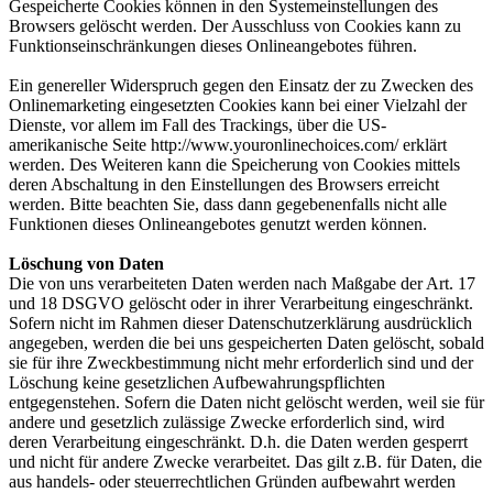
Gespeicherte Cookies können in den Systemeinstellungen des
Browsers gelöscht werden. Der Ausschluss von Cookies kann zu
Funktionseinschränkungen dieses Onlineangebotes führen.
Ein genereller Widerspruch gegen den Einsatz der zu Zwecken des
Onlinemarketing eingesetzten Cookies kann bei einer Vielzahl der
Dienste, vor allem im Fall des Trackings, über die US-
amerikanische Seite http://www.youronlinechoices.com/ erklärt
werden. Des Weiteren kann die Speicherung von Cookies mittels
deren Abschaltung in den Einstellungen des Browsers erreicht
werden. Bitte beachten Sie, dass dann gegebenenfalls nicht alle
Funktionen dieses Onlineangebotes genutzt werden können.
Löschung von Daten
Die von uns verarbeiteten Daten werden nach Maßgabe der Art. 17
und 18 DSGVO gelöscht oder in ihrer Verarbeitung eingeschränkt.
Sofern nicht im Rahmen dieser Datenschutzerklärung ausdrücklich
angegeben, werden die bei uns gespeicherten Daten gelöscht, sobald
sie für ihre Zweckbestimmung nicht mehr erforderlich sind und der
Löschung keine gesetzlichen Aufbewahrungspflichten
entgegenstehen. Sofern die Daten nicht gelöscht werden, weil sie für
andere und gesetzlich zulässige Zwecke erforderlich sind, wird
deren Verarbeitung eingeschränkt. D.h. die Daten werden gesperrt
und nicht für andere Zwecke verarbeitet. Das gilt z.B. für Daten, die
aus handels- oder steuerrechtlichen Gründen aufbewahrt werden