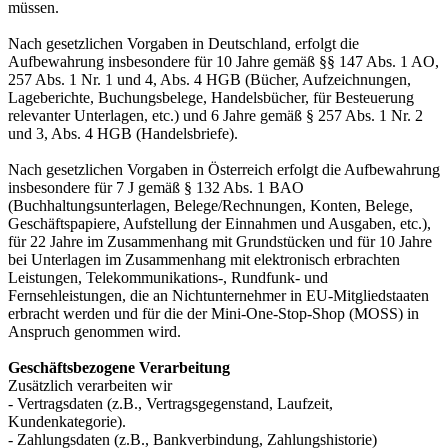
müssen.
Nach gesetzlichen Vorgaben in Deutschland, erfolgt die
Aufbewahrung insbesondere für 10 Jahre gemäß §§ 147 Abs. 1 AO,
257 Abs. 1 Nr. 1 und 4, Abs. 4 HGB (Bücher, Aufzeichnungen,
Lageberichte, Buchungsbelege, Handelsbücher, für Besteuerung
relevanter Unterlagen, etc.) und 6 Jahre gemäß § 257 Abs. 1 Nr. 2
und 3, Abs. 4 HGB (Handelsbriefe).
Nach gesetzlichen Vorgaben in Österreich erfolgt die Aufbewahrung
insbesondere für 7 J gemäß § 132 Abs. 1 BAO
(Buchhaltungsunterlagen, Belege/Rechnungen, Konten, Belege,
Geschäftspapiere, Aufstellung der Einnahmen und Ausgaben, etc.),
für 22 Jahre im Zusammenhang mit Grundstücken und für 10 Jahre
bei Unterlagen im Zusammenhang mit elektronisch erbrachten
Leistungen, Telekommunikations-, Rundfunk- und
Fernsehleistungen, die an Nichtunternehmer in EU-Mitgliedstaaten
erbracht werden und für die der Mini-One-Stop-Shop (MOSS) in
Anspruch genommen wird.
Geschäftsbezogene Verarbeitung
Zusätzlich verarbeiten wir
- Vertragsdaten (z.B., Vertragsgegenstand, Laufzeit,
Kundenkategorie).
- Zahlungsdaten (z.B., Bankverbindung, Zahlungshistorie)