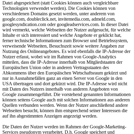
Datei abgespeichert (statt Cookies können auch vergleichbare
Technologien verwendet werden). Die Cookies können von
verschiedenen Domains gesetzt werden, unter anderem von
google.com, doubleclick.net, invitemedia.com, admeld.com,
googlesyndication.com oder googleadservices.com. In dieser Datei
wird vermerkt, welche Webseiten der Nutzer aufgesucht, für welche
Inhalte er sich interessiert und welche Angebote er geklickt hat,
ferner technische Informationen zum Browser und Betriebssystem,
verweisende Webseiten, Besuchszeit sowie weitere Angaben zur
Nutzung des Onlineangebotes. Es wird ebenfalls die IP-Adresse der
Nutzer erfasst, wobei wir im Rahmen von Google-Analytics
mitteilen, dass die IP-Adresse innerhalb von Mitgliedstaaten der
Europäischen Union oder in anderen Vertragsstaaten des
Abkommens über den Europäischen Wirtschaftsraum gekürzt und
nur in Ausnahmefällen ganz an einen Server von Google in den
USA übertragen und dort gekürzt wird. Die IP-Adresse wird nicht
mit Daten des Nutzers innerhalb von anderen Angeboten von
Google zusammengeführt. Die vorstehend genannten Informationen
können seitens Google auch mit solchen Informationen aus anderen
Quellen verbunden werden. Wenn der Nutzer anschließend andere
Webseiten besucht, können ihm entsprechend seiner Interessen die
auf ihn abgestimmten Anzeigen angezeigt werden.
Die Daten der Nutzer werden im Rahmen der Google-Marketing-
Services pseudonym verarbeitet. D.h. Google speichert und