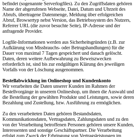
befindet (sogenannte Serverlogfiles). Zu den Zugriffsdaten gehören
Name der abgerufenen Webseite, Datei, Datum und Uhrzeit des
Abrufs, übertragene Datenmenge, Meldung über erfolgreichen
Abruf, Browsertyp nebst Version, das Betriebssystem des Nutzers,
Referrer URL (die zuvor besuchte Seite), IP-Adresse und der
anfragende Provider.
Logfile-Informationen werden aus Sicherheitsgründen (z.B. zur
Aufklärung von Missbrauchs- oder Betrugshandlungen) für die
Dauer von maximal 7 Tagen gespeichert und danach gelöscht.
Daten, deren weitere Aufbewahrung zu Beweiszwecken
erforderlich ist, sind bis zur endgültigen Klärung des jeweiligen
Vorfalls von der Löschung ausgenommen.
Bestellabwicklung im Onlineshop und Kundenkonto
Wir verarbeiten die Daten unserer Kunden im Rahmen der
Bestellvorgänge in unserem Onlineshop, um ihnen die Auswahl und
die Bestellung der gewählten Produkte und Leistungen, sowie deren
Bezahlung und Zustellung, bzw. Ausführung zu ermöglichen.
Zu den verarbeiteten Daten gehören Bestandsdaten,
Kommunikationsdaten, Vertragsdaten, Zahlungsdaten und zu den
von der Verarbeitung betroffenen Personen gehören unsere Kunden,
Interessenten und sonstige Geschäftspartner. Die Verarbeitung
erfolgt zum Zweck der Erbringung von Vertragsleistungen im