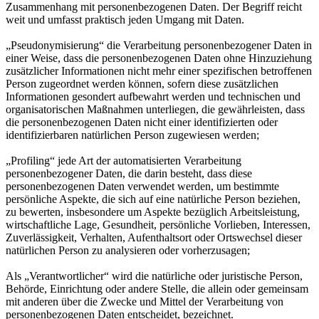
Zusammenhang mit personenbezogenen Daten. Der Begriff reicht
weit und umfasst praktisch jeden Umgang mit Daten.
„Pseudonymisierung“ die Verarbeitung personenbezogener Daten in
einer Weise, dass die personenbezogenen Daten ohne Hinzuziehung
zusätzlicher Informationen nicht mehr einer spezifischen betroffenen
Person zugeordnet werden können, sofern diese zusätzlichen
Informationen gesondert aufbewahrt werden und technischen und
organisatorischen Maßnahmen unterliegen, die gewährleisten, dass
die personenbezogenen Daten nicht einer identifizierten oder
identifizierbaren natürlichen Person zugewiesen werden;
„Profiling“ jede Art der automatisierten Verarbeitung
personenbezogener Daten, die darin besteht, dass diese
personenbezogenen Daten verwendet werden, um bestimmte
persönliche Aspekte, die sich auf eine natürliche Person beziehen,
zu bewerten, insbesondere um Aspekte bezüglich Arbeitsleistung,
wirtschaftliche Lage, Gesundheit, persönliche Vorlieben, Interessen,
Zuverlässigkeit, Verhalten, Aufenthaltsort oder Ortswechsel dieser
natürlichen Person zu analysieren oder vorherzusagen;
Als „Verantwortlicher“ wird die natürliche oder juristische Person,
Behörde, Einrichtung oder andere Stelle, die allein oder gemeinsam
mit anderen über die Zwecke und Mittel der Verarbeitung von
personenbezogenen Daten entscheidet, bezeichnet.