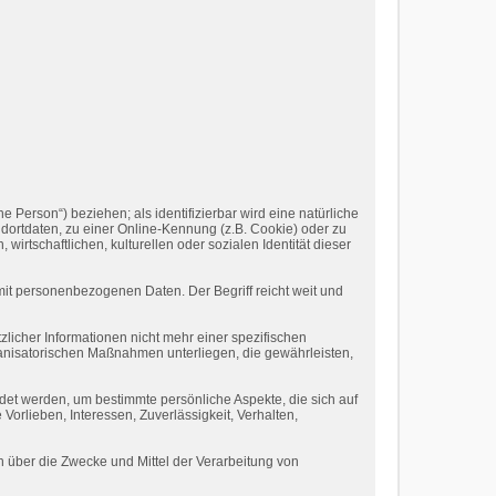
e Person“) beziehen; als identifizierbar wird eine natürliche
ortdaten, zu einer Online-Kennung (z.B. Cookie) oder zu
rtschaftlichen, kulturellen oder sozialen Identität dieser
mit personenbezogenen Daten. Der Begriff reicht weit und
cher Informationen nicht mehr einer spezifischen
anisatorischen Maßnahmen unterliegen, die gewährleisten,
det werden, um bestimmte persönliche Aspekte, die sich auf
Vorlieben, Interessen, Zuverlässigkeit, Verhalten,
en über die Zwecke und Mittel der Verarbeitung von