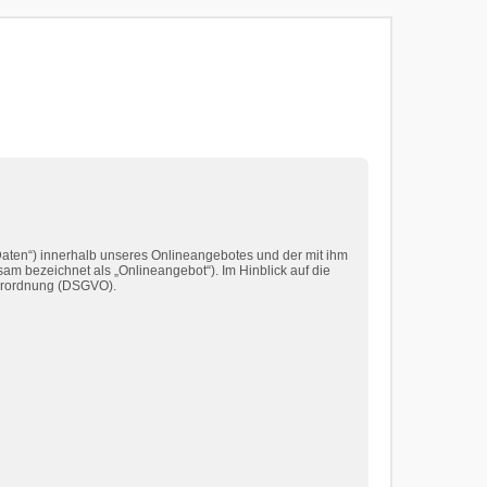
aten“) innerhalb unseres Onlineangebotes und der mit ihm
am bezeichnet als „Onlineangebot“). Im Hinblick auf die
dverordnung (DSGVO).