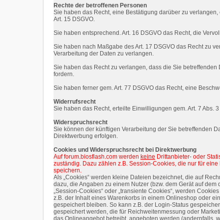
Rechte der betroffenen Personen
Sie haben das Recht, eine Bestätigung darüber zu verlangen, 
Art. 15 DSGVO.
Sie haben entsprechend. Art. 16 DSGVO das Recht, die Vervoll
Sie haben nach Maßgabe des Art. 17 DSGVO das Recht zu verl
Verarbeitung der Daten zu verlangen.
Sie haben das Recht zu verlangen, dass die Sie betreffenden 
fordern.
Sie haben ferner gem. Art. 77 DSGVO das Recht, eine Beschwe
Widerrufsrecht
Sie haben das Recht, erteilte Einwilligungen gem. Art. 7 Abs.
Widerspruchsrecht
Sie können der künftigen Verarbeitung der Sie betreffenden
Direktwerbung erfolgen.
Cookies und Widerspruchsrecht bei Direktwerbung
Auf forum.biosflash.com werden
keine
Drittanbieter- oder Stat
zuständig. Dazu zählen z.B. Session-Cookies, die nur für ein
speichern.
Als „Cookies“ werden kleine Dateien bezeichnet, die auf Rec
dazu, die Angaben zu einem Nutzer (bzw. dem Gerät auf dem d
„Session-Cookies“ oder „transiente Cookies“, werden Cookies
z.B. der Inhalt eines Warenkorbs in einem Onlineshop oder e
gespeichert bleiben. So kann z.B. der Login-Status gespeich
gespeichert werden, die für Reichweitenmessung oder Marketi
das Onlineangebot betreibt, angeboten werden (andernfalls, w