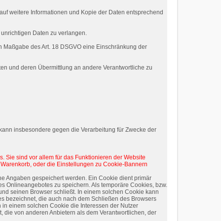
 auf weitere Informationen und Kopie der Daten entsprechend
 unrichtigen Daten zu verlangen.
ach Maßgabe des Art. 18 DSGVO eine Einschränkung der
ten und deren Übermittlung an andere Verantwortliche zu
 kann insbesondere gegen die Verarbeitung für Zwecke der
. Sie sind vor allem für das Funktionieren der Website
n, Warenkorb, oder die Einstellungen zu Cookie-Bannern
che Angaben gespeichert werden. Ein Cookie dient primär
es Onlineangebotes zu speichern. Als temporäre Cookies, bzw.
und seinen Browser schließt. In einem solchen Cookie kann
ies bezeichnet, die auch nach dem Schließen des Browsers
 in einem solchen Cookie die Interessen der Nutzer
 die von anderen Anbietern als dem Verantwortlichen, der